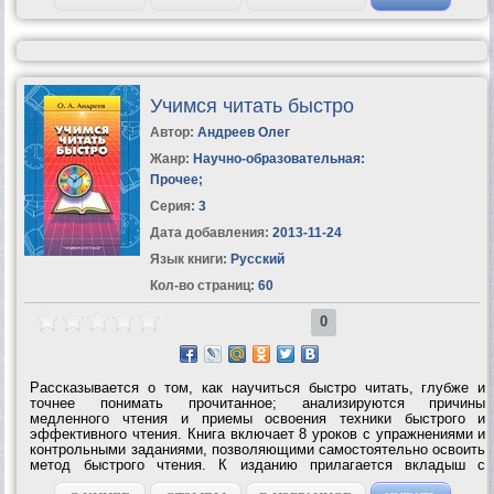
Учимся читать быстро
Автор:
Андреев Олег
Жанр:
Научно-образовательная:
Прочее
;
Серия:
3
Дата добавления:
2013-11-24
Язык книги:
Русский
Кол-во страниц:
60
0
Рассказывается о том, как научиться быстро читать, глубже и
точнее понимать прочитанное; анализируются причины
медленного чтения и приемы освоения техники быстрого и
эффективного чтения. Книга включает 8 уроков с упражнениями и
контрольными заданиями, позволяющими самостоятельно освоить
метод быстрого чтения. К изданию прилагается вкладыш с
тренировочными таблицами.УЧИМСЯ ЧИТАТЬ БЫСТРО – Первая