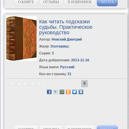
О КНИГЕ
ОТЗЫВЫ
В ИЗБРАННОЕ
ЧИТАТЬ
Как читать подсказки
судьбы. Практическое
руководство
Автор:
Невский Дмитрий
Жанр:
Эзотерика
;
Серия:
3
Дата добавления:
2013-11-16
Язык книги:
Русский
Кол-во страниц:
31
0