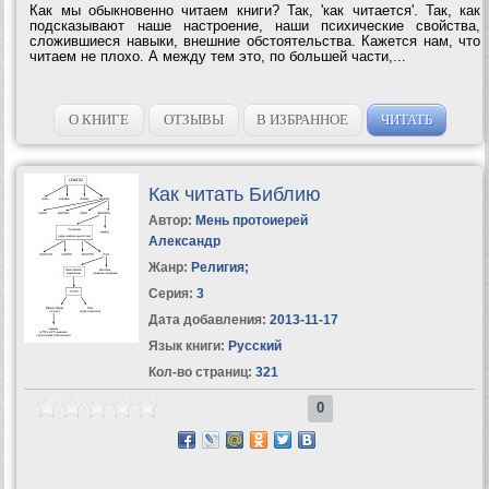
Как мы обыкновенно читаем книги? Так, 'как читается'. Так, как
подсказывают наше настроение, наши психические свойства,
сложившиеся навыки, внешние обстоятельства. Кажется нам, что
читаем не плохо. А между тем это, по большей части,...
О КНИГЕ
ОТЗЫВЫ
В ИЗБРАННОЕ
ЧИТАТЬ
Как читать Библию
Автор:
Мень протоиерей
Александр
Жанр:
Религия
;
Серия:
3
Дата добавления:
2013-11-17
Язык книги:
Русский
Кол-во страниц:
321
0