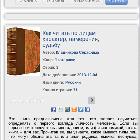
О КНИГЕ
ОТЗЫВЫ
В ИЗБРАННОЕ
ЧИТАТЬ
Как читать по лицам
характер, намерения,
судьбу
Автор:
Кладникова Серафима
Жанр:
Эзотерика
;
Серия:
3
Дата добавления:
2013-12-04
Язык книги:
Русский
Кол-во страниц:
31
0
Эта книга предназначена для тех, кто желает научиться
определять с первого взгляда личность человека. Если вы
серьезно интересуетесь лицегаданием, или физиогномикой, то эта
книга – для вас.Прочитав ее, вы узнаете, какие бывают типы лиц,
что могут обозначать та или иная родинка, ямочка, веснушка,