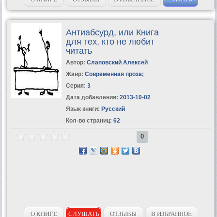
Антиабсурд, или Книга
для тех, кто не любит
читать
Автор:
Слаповский Алексей
Жанр:
Современная проза
;
Серия:
3
Дата добавления:
2013-10-02
Язык книги:
Русский
Кол-во страниц:
62
0
О КНИГЕ
СЛУШАТЬ
ОТЗЫВЫ
В ИЗБРАННОЕ