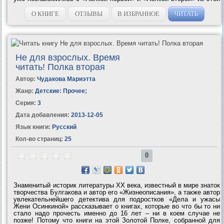
серии книг, теперь перед вами – «Полка...
О КНИГЕ
ОТЗЫВЫ
В ИЗБРАННОЕ
ЧИТАТЬ
Не для взрослых. Время
читать! Полка вторая
Автор:
Чудакова Мариэтта
Жанр:
Детские: Прочее
;
Серия:
3
Дата добавления:
2013-12-05
Язык книги:
Русский
Кол-во страниц:
25
0
Знаменитый историк литературы ХХ века, известный в мире знаток
творчества Булгакова и автор его «Жизнеописания», а также автор
увлекательнейшего детектива для подростков «Дела и ужасы
Жени Осинкиной» рассказывает о книгах, которые во что бы то ни
стало надо прочесть именно до 16 лет – ни в коем случае не
позже! Потому что книги на этой Золотой Полке, собранной для