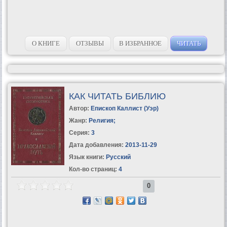
О КНИГЕ
ОТЗЫВЫ
В ИЗБРАННОЕ
ЧИТАТЬ
КАК ЧИТАТЬ БИБЛИЮ
Автор:
Епископ Каллист (Уэр)
Жанр:
Религия
;
Серия:
3
Дата добавления:
2013-11-29
Язык книги:
Русский
Кол-во страниц:
4
0