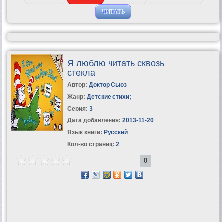
ЧИТАТЬ
Я люблю читать сквозь
стекла
Автор:
Доктор Сьюз
Жанр:
Детские стихи
;
Серия:
3
Дата добавления:
2013-11-20
Язык книги:
Русский
Кол-во страниц:
2
0