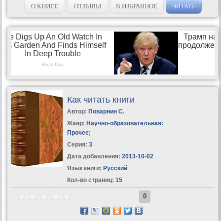
переходит к гораздо более серьезным...
О КНИГЕ
ОТЗЫВЫ
В ИЗБРАННОЕ
ЧИТАТЬ
Как читать книги
Автор:
Поварнин С.
Жанр:
Научно-образовательная:
Прочее
;
Серия:
3
Дата добавления:
2013-10-02
Язык книги:
Русский
Кол-во страниц:
15
0