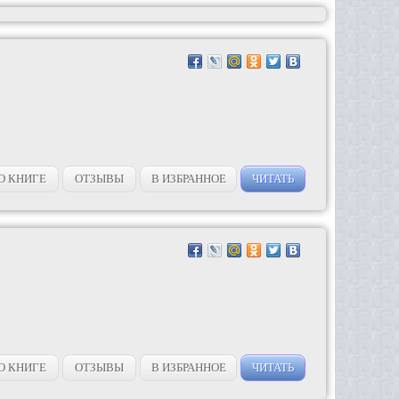
О КНИГЕ
ОТЗЫВЫ
В ИЗБРАННОЕ
ЧИТАТЬ
О КНИГЕ
ОТЗЫВЫ
В ИЗБРАННОЕ
ЧИТАТЬ