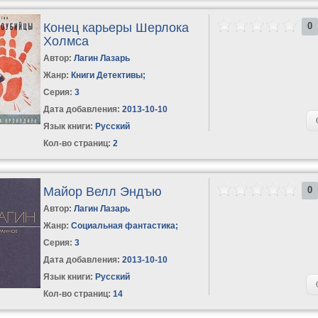
Конец карьеры Шерлока
0
Холмса
Автор:
Лагин Лазарь
Жанр:
Книги Детективы
;
Серия:
3
Дата добавления:
2013-10-10
Язык книги:
Русский
Кол-во страниц:
2
Майор Велл Эндъю
0
Автор:
Лагин Лазарь
Жанр:
Социальная фантастика
;
Серия:
3
Дата добавления:
2013-10-10
Язык книги:
Русский
Кол-во страниц:
14