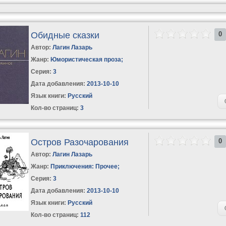
Обидные сказки
0
Автор:
Лагин Лазарь
Жанр:
Юмористическая проза
;
Серия:
3
Дата добавления:
2013-10-10
Язык книги:
Русский
Кол-во страниц:
3
Остров Разочарования
0
Автор:
Лагин Лазарь
Жанр:
Приключения: Прочее
;
Серия:
3
Дата добавления:
2013-10-10
Язык книги:
Русский
Кол-во страниц:
112