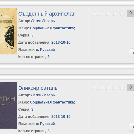
Съеденный архипелаг
0
Автор:
Лагин Лазарь
Жанр:
Социальная фантастика
;
Серия:
3
Дата добавления:
2013-10-10
Язык книги:
Русский
Кол-во страниц:
8
Эликсир сатаны
0
Автор:
Лагин Лазарь
Жанр:
Социальная фантастика
;
Серия:
3
Дата добавления:
2013-10-10
Язык книги:
Русский
Кол-во страниц:
3