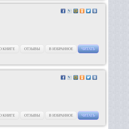
О КНИГЕ
ОТЗЫВЫ
В ИЗБРАННОЕ
ЧИТАТЬ
О КНИГЕ
ОТЗЫВЫ
В ИЗБРАННОЕ
ЧИТАТЬ