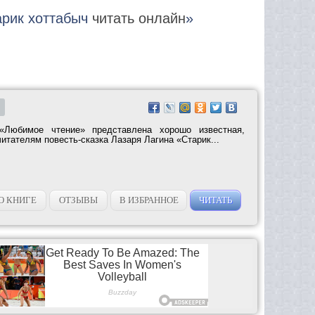
тарик хоттабыч
читать онлайн
»
«Любимое чтение» представлена хорошо известная,
тателям повесть-сказка Лазаря Лагина «Старик...
О КНИГЕ
ОТЗЫВЫ
В ИЗБРАННОЕ
ЧИТАТЬ