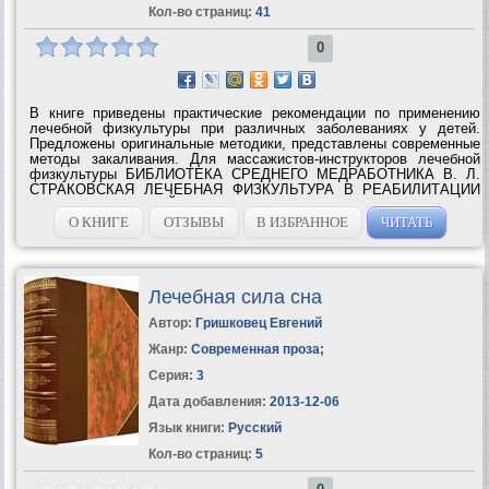
Кол-во страниц:
41
0
В книге приведены практические рекомендации по применению
лечебной физкультуры при различных заболеваниях у детей.
Предложены оригинальные методики, представлены современные
методы закаливания. Для массажистов-инструкторов лечебной
физкультуры БИБЛИОТЕКА СРЕДНЕГО МЕДРАБОТНИКА В. Л.
СТРАКОВСКАЯ ЛЕЧЕБНАЯ ФИЗКУЛЬТУРА В РЕАБИЛИТАЦИИ
БОЛЬНЫХ И ДЕТЕЙ ГРУППЫ РИСКА ПЕРВОГО ГОДА ЖИЗНИ
ЛЕНИНГРАД «МЕДИЦИНА»...
О КНИГЕ
ОТЗЫВЫ
В ИЗБРАННОЕ
ЧИТАТЬ
Лечебная сила сна
Автор:
Гришковец Евгений
Жанр:
Современная проза
;
Серия:
3
Дата добавления:
2013-12-06
Язык книги:
Русский
Кол-во страниц:
5