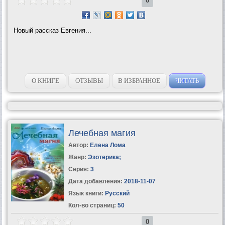
0
Новый рассказ Евгения...
О КНИГЕ
ОТЗЫВЫ
В ИЗБРАННОЕ
ЧИТАТЬ
Лечебная магия
Автор:
Елена Лома
Жанр:
Эзотерика
;
Серия:
3
Дата добавления:
2018-11-07
Язык книги:
Русский
Кол-во страниц:
50
0