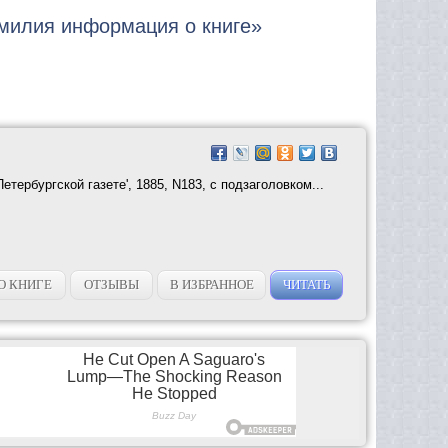
амилия информация о книге»
етербургской газете', 1885, N183, с подзаголовком...
О КНИГЕ
ОТЗЫВЫ
В ИЗБРАННОЕ
ЧИТАТЬ