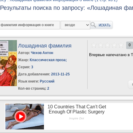
Результаты поиска по запросу: «Лошадиная ф
Лошадиная фамилия
0
Автор:
Чехов Антон
Впервые напечатано в 'П
Жанр:
Классическая проза
;
Серия:
3
Дата добавления:
2013-11-25
Язык книги:
Русский
Кол-во страниц:
2