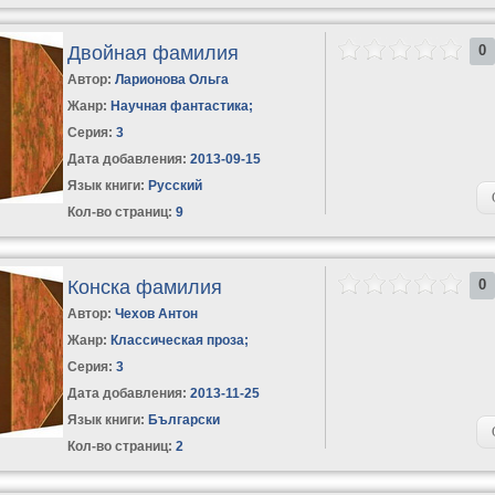
Двойная фамилия
0
Автор:
Ларионова Ольга
Жанр:
Научная фантастика
;
Серия:
3
Дата добавления:
2013-09-15
Язык книги:
Русский
Кол-во страниц:
9
Конска фамилия
0
Автор:
Чехов Антон
Жанр:
Классическая проза
;
Серия:
3
Дата добавления:
2013-11-25
Язык книги:
Български
Кол-во страниц:
2