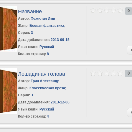
Название
0
Автор:
Фамилия Имя
Жанр:
Боевая фантастика
;
Серия:
3
Дата добавления:
2013-09-15
Язык книги:
Русский
Кол-во страниц:
8
Лошадиная голова
0
Автор:
Грин Александр
Жанр:
Классическая проза
;
Серия:
3
Дата добавления:
2013-12-06
Язык книги:
Русский
Кол-во страниц:
4