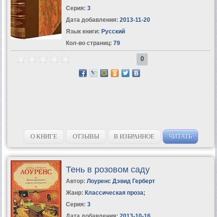
Серия:
3
Дата добавления:
2013-11-20
Язык книги:
Русский
Кол-во страниц:
79
0
О КНИГЕ
ОТЗЫВЫ
В ИЗБРАННОЕ
ЧИТАТЬ
Тень в розовом саду
Автор:
Лоуренс Дэвид Герберт
Жанр:
Классическая проза
;
Серия:
3
Дата добавления:
2013-10-16