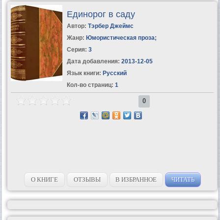
Единорог в саду
Автор:
Тэрбер Джеймс
Жанр:
Юмористическая проза
;
Серия:
3
Дата добавления:
2013-12-05
Язык книги:
Русский
Кол-во страниц:
1
0
О КНИГЕ
ОТЗЫВЫ
В ИЗБРАННОЕ
ЧИТАТЬ