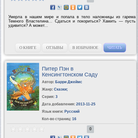
Умерла в нашем мире и попала в тело наложницы из гарема
Темного Властелина… Сдаться и покориться? Хамить — пусть
удивится? А может...
О КНИГЕ
ОТЗЫВЫ
В ИЗБРАННОЕ
ЧИТАТЬ
Питер Пэн в
Кенсингтонском Саду
Автор:
Барри Джеймс
Жанр:
Сказки
;
Серия:
3
Дата добавления:
2013-11-25
Язык книги:
Русский
Кол-во страниц:
16
0