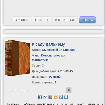
О КНИГЕ
ОТЗЫВЫ
В ИЗБРАННОЕ
ЧИТАТЬ
К саду дальнему
Автор:
Былинский Владислав
Жанр:
Юмористическая
фантастика
;
Серия:
3
Дата добавления:
2013-09-15
Язык книги:
Русский
Кол-во страниц:
7
0
Торговец любовью влюбляется в одну из своих девиц – в