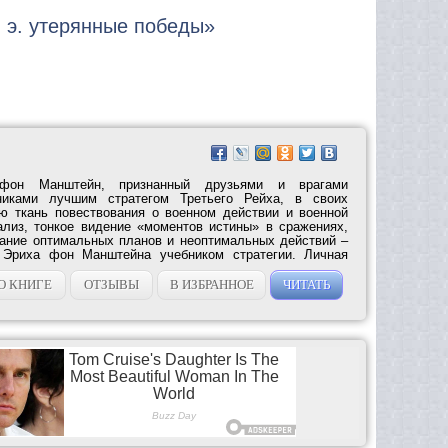
 э. утерянные победы»
фон Манштейн, признанный друзьями и врагами
никами лучшим стратегом Третьего Рейха, в своих
ю ткань повествования о военном действии и военной
лиз, тонкое видение «моментов истины» в сражениях,
ание оптимальных планов и неоптимальных действий –
 Эриха фон Манштейна учебником стратегии. Личная
О КНИГЕ
ОТЗЫВЫ
В ИЗБРАННОЕ
ЧИТАТЬ