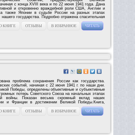
ачиная с конца XVIII века и по 22 июня 1941 года. Дана
ативной и откровенно враждебной роли США, Англии и
 а также Японии в судьбе России на разных этапах
я нашего государства. Подробно отражена спасительная
О КНИГЕ
ОТЗЫВЫ
В ИЗБРАННОЕ
ЧИТАТЬ
вана проблема сохранения России как государства.
ских событий, начиная с 22 июня 1941 г. по наши дни.
икой Победы, определены объективные и субъективные
громных потерь Советского Союза на начальных этапах
ой войны. Показан весьма скромный вклад наших
ии и Франции в достижении Великой Победы.Книга,
О КНИГЕ
ОТЗЫВЫ
В ИЗБРАННОЕ
ЧИТАТЬ