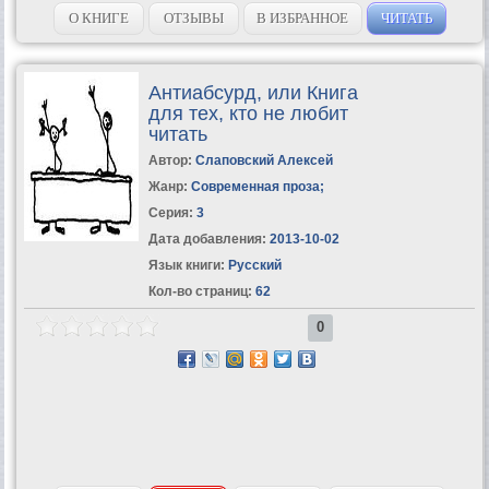
О КНИГЕ
ОТЗЫВЫ
В ИЗБРАННОЕ
ЧИТАТЬ
Антиабсурд, или Книга
для тех, кто не любит
читать
Автор:
Слаповский Алексей
Жанр:
Современная проза
;
Серия:
3
Дата добавления:
2013-10-02
Язык книги:
Русский
Кол-во страниц:
62
0