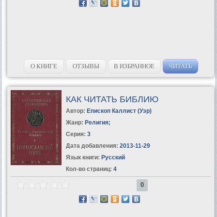
О КНИГЕ
ОТЗЫВЫ
В ИЗБРАННОЕ
ЧИТАТЬ
КАК ЧИТАТЬ БИБЛИЮ
Автор:
Епископ Каллист (Уэр)
Жанр:
Религия
;
Серия:
3
Дата добавления:
2013-11-29
Язык книги:
Русский
Кол-во страниц:
4
0