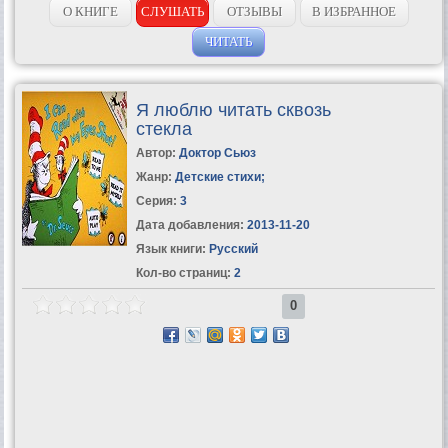
О КНИГЕ
СЛУШАТЬ
ОТЗЫВЫ
В ИЗБРАННОЕ
ЧИТАТЬ
Я люблю читать сквозь
стекла
Автор:
Доктор Сьюз
Жанр:
Детские стихи
;
Серия:
3
Дата добавления:
2013-11-20
Язык книги:
Русский
Кол-во страниц:
2
0