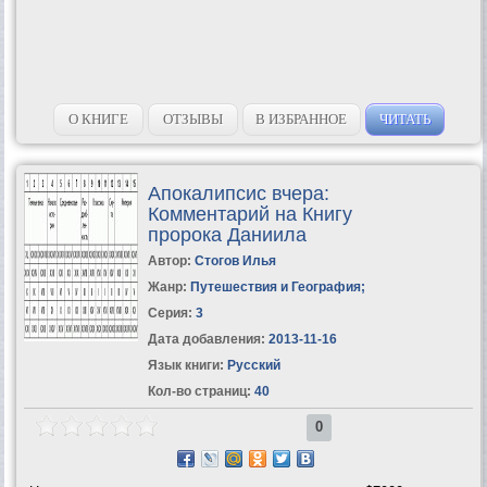
О КНИГЕ
ОТЗЫВЫ
В ИЗБРАННОЕ
ЧИТАТЬ
Апокалипсис вчера:
Комментарий на Книгу
пророка Даниила
Автор:
Стогов Илья
Жанр:
Путешествия и География
;
Серия:
3
Дата добавления:
2013-11-16
Язык книги:
Русский
Кол-во страниц:
40
0