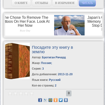
О КНИГЕ
ОТЗЫВЫ
В ИЗБРАННОЕ
ЧИТАТЬ
Посадите эту книгу в
землю
Автор:
Бротиган Ричард
Жанр:
Поэзия
;
Серия:
3
Дата добавления:
2013-11-20
Язык книги:
Русский
Кол-во страниц:
2
0