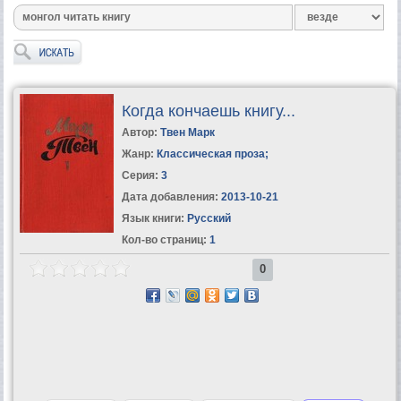
Когда кончаешь книгу...
Автор:
Твен Марк
Жанр:
Классическая проза
;
Серия:
3
Дата добавления:
2013-10-21
Язык книги:
Русский
Кол-во страниц:
1
0