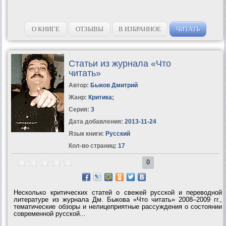
О КНИГЕ
ОТЗЫВЫ
В ИЗБРАННОЕ
ЧИТАТЬ
Статьи из журнала «Что
читать»
Автор:
Быков Дмитрий
Жанр:
Критика
;
Серия:
3
Дата добавления:
2013-11-24
Язык книги:
Русский
Кол-во страниц:
17
0
Несколько критических статей о свежей русской и переводной
литературе из журнала Дм. Быкова «Что читать» 2008–2009 гг.,
тематические обзоры и нелицеприятные рассуждения о состоянии
современной русской...