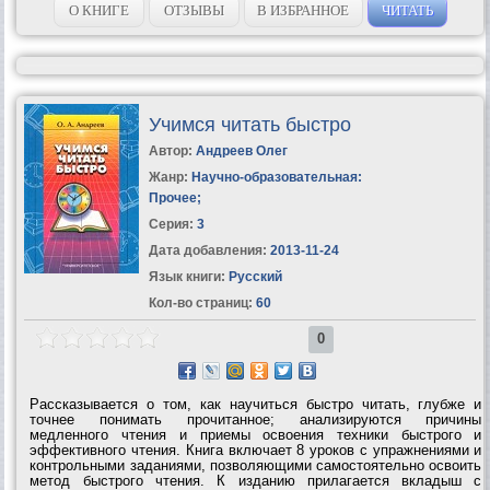
а один из уровней...
О КНИГЕ
ОТЗЫВЫ
В ИЗБРАННОЕ
ЧИТАТЬ
Учимся читать быстро
Автор:
Андреев Олег
Жанр:
Научно-образовательная:
Прочее
;
Серия:
3
Дата добавления:
2013-11-24
Язык книги:
Русский
Кол-во страниц:
60
0
Рассказывается о том, как научиться быстро читать, глубже и
точнее понимать прочитанное; анализируются причины
медленного чтения и приемы освоения техники быстрого и
эффективного чтения. Книга включает 8 уроков с упражнениями и
контрольными заданиями, позволяющими самостоятельно освоить
метод быстрого чтения. К изданию прилагается вкладыш с