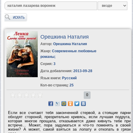
Орешкина Наталия
Автор:
Орешкина Наталия
Жанр:
Современные любовные
романы
;
Серия:
3
Дата добавления:
2013-09-28
Язык книги:
Русский
Кол-во страниц:
25
0
Если все считают тебя законченной стервой, а стоящие парни
обходят стороной, презрительно кривясь, если лучшая подруга,
которая многое прощала, отказывается даже кивнуть тебе при
встрече… Может, пора задуматься и что-то поменять в своей
жизни? А может, самой взяться за лопату и откопать в грязи