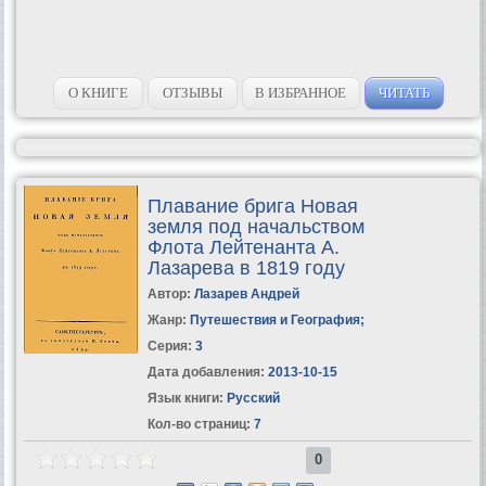
О КНИГЕ
ОТЗЫВЫ
В ИЗБРАННОЕ
ЧИТАТЬ
Плавание брига Новая
земля под начальством
Флота Лейтенанта А.
Лазарева в 1819 году
Автор:
Лазарев Андрей
Жанр:
Путешествия и География
;
Серия:
3
Дата добавления:
2013-10-15
Язык книги:
Русский
Кол-во страниц:
7
0