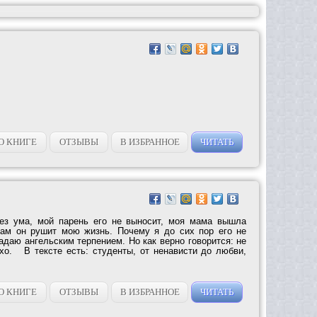
О КНИГЕ
ОТЗЫВЫ
В ИЗБРАННОЕ
ЧИТАТЬ
без ума, мой парень его не выносит, моя мама вышла
сам он рушит мою жизнь. Почему я до сих пор его не
адаю ангельским терпением. Но как верно говорится: не
ихо. В тексте есть: студенты, от ненависти до любви,
О КНИГЕ
ОТЗЫВЫ
В ИЗБРАННОЕ
ЧИТАТЬ