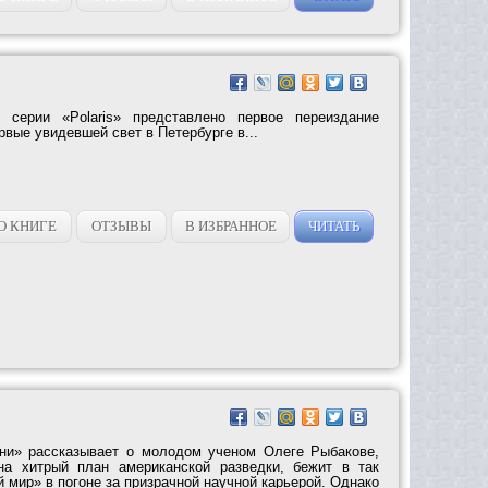
 серии «Polaris» представлено первое переиздание
рвые увидевшей свет в Петербурге в...
О КНИГЕ
ОТЗЫВЫ
В ИЗБРАННОЕ
ЧИТАТЬ
зни» рассказывает о молодом ученом Олеге Рыбакове,
на хитрый план американской разведки, бежит в так
мир» в погоне за призрачной научной карьерой. Однако