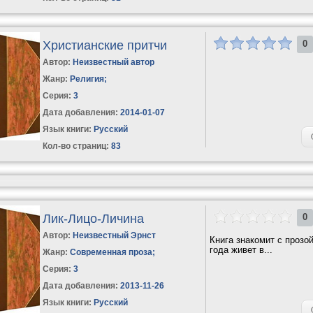
Христианские притчи
0
Автор:
Неизвестный автор
Жанр:
Религия
;
Серия:
3
Дата добавления:
2014-01-07
Язык книги:
Русский
Кол-во страниц:
83
Лик-Лицо-Личина
0
Автор:
Неизвестный Эрнст
Книга знакомит с прозо
года живет в...
Жанр:
Современная проза
;
Серия:
3
Дата добавления:
2013-11-26
Язык книги:
Русский