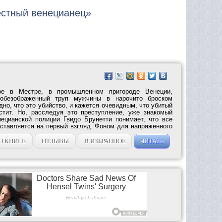
естный венецианец»
е в Местре, в промышленном пригороде Венеции,
 обезображенный труп мужчины в нарочито броском
но, что это убийство, и кажется очевидным, что убитый
стит. Но, расследуя это преступление, уже знакомый
ецианской полиции Гвидо Брунетти понимает, что все
дставляется на первый взгляд. Фоном для напряженного
О КНИГЕ
ОТЗЫВЫ
В ИЗБРАННОЕ
ЧИТАТЬ