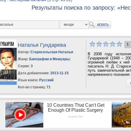
Результаты поиска по запросу: «Не
Наталья Гундарева
1
Автор:
Старосельская Наталья
В 2008 году исполня
Гундаревой (1948 – 200
Жанр:
Биографии и Мемуары
;
огромной любви к ней 
Серия:
3
писатель Н. Д. Старос
путь замечательной акт
Дата добавления:
2013-11-15
напряженного познания 
Язык книги:
Русский
Кол-во страниц:
71