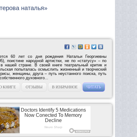
стерова наталья»
ется 60 лет со дня рождения Натальи Георгиевны
5), поистине народной артистки, не по «статусу» – по
в нашей стране. В своей книге театральный критик и
ельская попыталась осмыслить жизненный и творческий
рисы, женщины, друга – путь неустанного поиска, путь
собственного духовного...
О КНИГЕ
ОТЗЫВЫ
В ИЗБРАННОЕ
ЧИТАТЬ