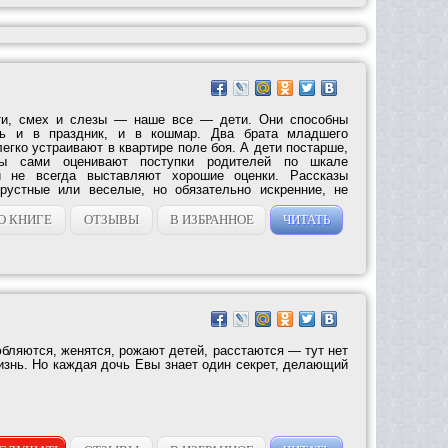
ти, смех и слезы — наше все — дети. Они способны
нь и в праздник, и в кошмар. Два брата младшего
легко устраивают в квартире поле боя. А дети постарше,
сты сами оценивают поступки родителей по шкале
и не всегда выставляют хорошие оценки. Рассказы
грустные или веселые, но обязательно искренние, не
О КНИГЕ
ОТЗЫВЫ
В ИЗБРАННОЕ
ЧИТАТЬ
бляются, женятся, рожают детей, расстаются — тут нет
изнь. Но каждая дочь Евы знает один секрет, делающий