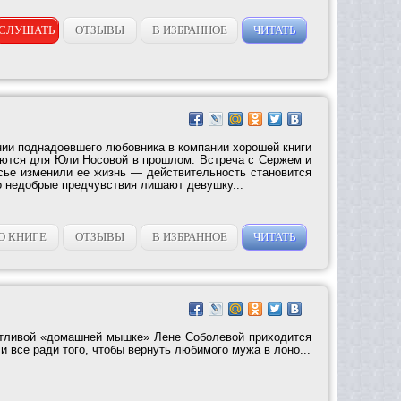
СЛУШАТЬ
ОТЗЫВЫ
В ИЗБРАННОЕ
ЧИТАТЬ
нии поднадоевшего любовника в компании хорошей книги
ются для Юли Носовой в прошлом. Встреча с Сержем и
сье изменили ее жизнь — действительность становится
о недобрые предчувствия лишают девушку...
О КНИГЕ
ОТЗЫВЫ
В ИЗБРАННОЕ
ЧИТАТЬ
отливой «домашней мышке» Лене Соболевой приходится
и все ради того, чтобы вернуть любимого мужа в лоно...