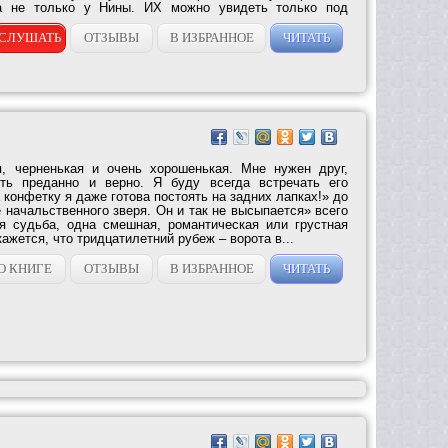
а не только у Нины. ИХ можно увидеть только под
СЛУШАТЬ
ОТЗЫВЫ
В ИЗБРАННОЕ
ЧИТАТЬ
, черненькая и очень хорошенькая. Мне нужен друг,
ть преданно и верно. Я буду всегда встречать его
а конфетку я даже готова постоять на задних лапках!» до
 начальственного зверя. Он и так не высыпается» всего
я судьба, одна смешная, романтическая или грустная
ажется, что тридцатилетний рубеж – ворота в...
О КНИГЕ
ОТЗЫВЫ
В ИЗБРАННОЕ
ЧИТАТЬ