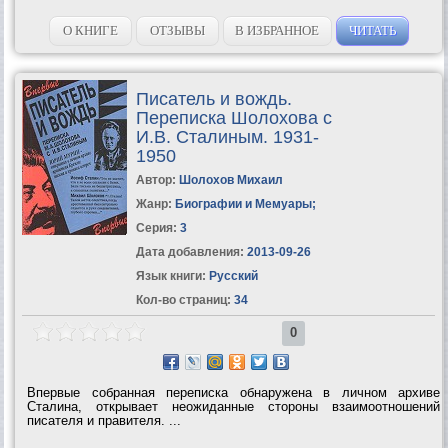
О КНИГЕ
ОТЗЫВЫ
В ИЗБРАННОЕ
ЧИТАТЬ
Писатель и вождь.
Переписка Шолохова с
И.В. Сталиным. 1931-
1950
Автор:
Шолохов Михаил
Жанр:
Биографии и Мемуары
;
Серия:
3
Дата добавления:
2013-09-26
Язык книги:
Русский
Кол-во страниц:
34
0
Впервые собранная переписка обнаружена в личном архиве
Сталина, открывает неожиданные стороны взаимоотношений
писателя и правителя. ...