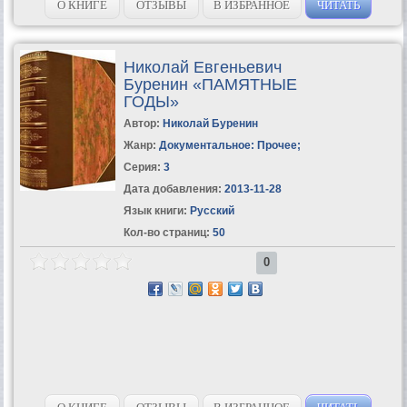
О КНИГЕ
ОТЗЫВЫ
В ИЗБРАННОЕ
ЧИТАТЬ
Николай Евгеньевич
Буренин «ПАМЯТНЫЕ
ГОДЫ»
Автор:
Николай Буренин
Жанр:
Документальное: Прочее
;
Серия:
3
Дата добавления:
2013-11-28
Язык книги:
Русский
Кол-во страниц:
50
0