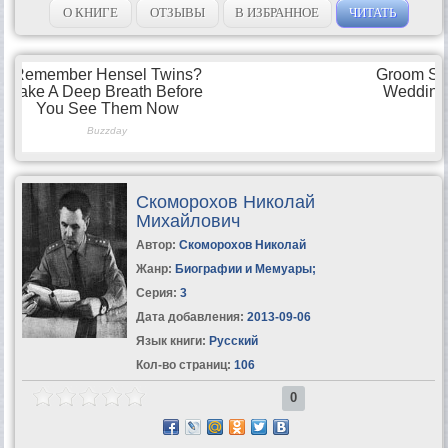
Коняев глубоко изучил...
О КНИГЕ
ОТЗЫВЫ
В ИЗБРАННОЕ
ЧИТАТЬ
Скоморохов Николай
Михайлович
Автор:
Скоморохов Николай
Жанр:
Биографии и Мемуары
;
Серия:
3
Дата добавления:
2013-09-06
Язык книги:
Русский
Кол-во страниц:
106
0