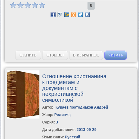
0
О КНИГЕ
ОТЗЫВЫ
В ИЗБРАННОЕ
ЧИТАТЬ
Отношение христианина
к предметам и
документам с
нехристианской
символикой
Автор:
Кураев протодиакон Андрей
Жанр:
Религия
;
Серия:
3
Дата добавления:
2013-09-29
Язык книги:
Русский