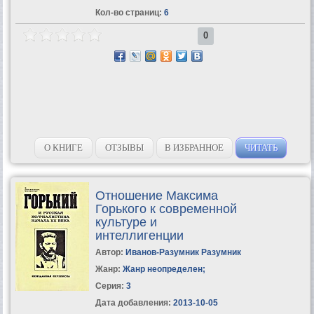
Кол-во страниц:
6
0
О КНИГЕ
ОТЗЫВЫ
В ИЗБРАННОЕ
ЧИТАТЬ
Отношение Максима
Горького к современной
культуре и
интеллигенции
Автор:
Иванов-Разумник Разумник
Жанр:
Жанр неопределен
;
Серия:
3
Дата добавления:
2013-10-05