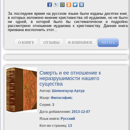
За последнее время на русском языке были изданы десятки книг,
в которых изложено мнение христианства об иудаизме, но не было
ни одной, в которой было бы систематически и подробно
рассмотрено отношение иудаизма к христианству. Данная книга
призвана восполнить этот...
О КНИГЕ
ОТЗЫВЫ
В ИЗБРАННОЕ
ЧИТАТЬ
Смерть и ее отношение к
неразрушимости нашего
существа
Автор:
Шопенгауэр Артур
Жанр:
Философия
;
Серия:
3
Дата добавления:
2013-12-07
Язык книги:
Русский
Кол-во страниц:
13