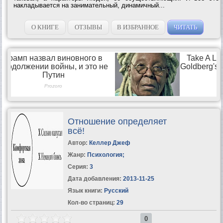
накладывается на занимательный, динамичный...
О КНИГЕ
ОТЗЫВЫ
В ИЗБРАННОЕ
ЧИТАТЬ
Отношение определяет
всё!
Автор:
Келлер Джеф
Жанр:
Психология
;
Серия:
3
Дата добавления:
2013-11-25
Язык книги:
Русский
Кол-во страниц:
29
0