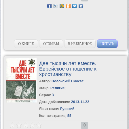
О КНИГЕ
ОТЗЫВЫ
В ИЗБРАННОЕ
ЧИТАТЬ
Две тысячи лет вместе.
Еврейское отношение к
христианству
Автор:
Полонский Пинхас
Жанр:
Религия
;
Серия:
3
Дата добавления:
2013-11-22
Язык книги:
Русский
Кол-во страниц:
55
0