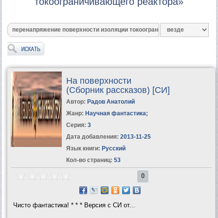
токоограничивающего реактора»
На поверхности
(Сборник рассказов) [СИ]
Автор:
Радов Анатолий
Жанр:
Научная фантастика
;
Серия:
3
Дата добавления:
2013-11-25
Язык книги:
Русский
Кол-во страниц:
53
0
Чисто фантастика! * * * Версия с СИ от...