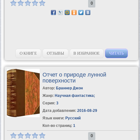
0
О КНИГЕ
ОТЗЫВЫ
В ИЗБРАННОЕ
ЧИТАТЬ
Отчет о природе лунной
поверхности
Автор:
Браннер Джон
Жанр:
Научная фантастика
;
Серия:
3
Дата добавления:
2016-08-29
Язык книги:
Русский
Кол-во страниц:
1
0