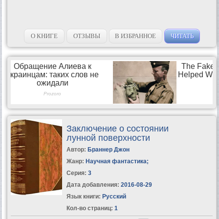
О КНИГЕ
ОТЗЫВЫ
В ИЗБРАННОЕ
ЧИТАТЬ
Заключение о состоянии
лунной поверхности
Автор:
Браннер Джон
Жанр:
Научная фантастика
;
Серия:
3
Дата добавления:
2016-08-29
Язык книги:
Русский
Кол-во страниц:
1