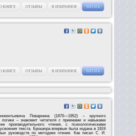
О КНИГЕ
ОТЗЫВЫ
В ИЗБРАННОЕ
ЧИТАТЬ
О КНИГЕ
ОТЗЫВЫ
В ИЗБРАННОЕ
ЧИТАТЬ
окентьевича Поварнина (1870—1952) – крупного
и логики – знакомит читателя с приемами и навыками
лее производительного чтения, с психологическими
 усвоения текста. Брошюра впервые была издана в 1924
вых руководств по методике чтения. Как писал C. И.