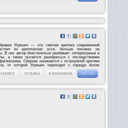
убравки Угрешич — это смелая критика современной
остоит из критических эссе, больше похожих на
ы. В них автор блистательно разбивает литературные и
пы, а также пытается разобраться с последствиями
рагматизма. Сборник начинается с остроумной критики
ела, от которой Угрешич переходит к гораздо более
О КНИГЕ
ОТЗЫВЫ
В ИЗБРАННОЕ
ЧИТАТЬ