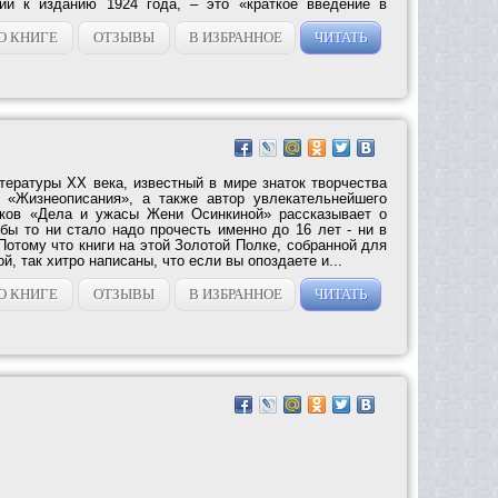
ии к изданию 1924 года, – это «краткое введение в
О КНИГЕ
ОТЗЫВЫ
В ИЗБРАННОЕ
ЧИТАТЬ
тературы ХХ века, известный в мире знаток творчества
о «Жизнеописания», а также автор увлекательнейшего
тков «Дела и ужасы Жени Осинкиной» рассказывает о
 бы то ни стало надо прочесть именно до 16 лет - ни в
Потому что книги на этой Золотой Полке, собранной для
, так хитро написаны, что если вы опоздаете и...
О КНИГЕ
ОТЗЫВЫ
В ИЗБРАННОЕ
ЧИТАТЬ