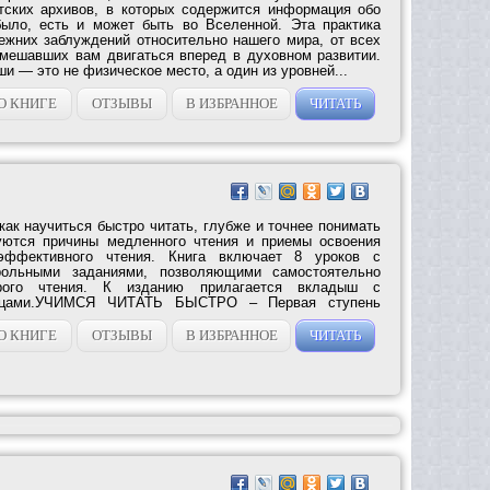
тских архивов, в которых содержится информация обо
было, есть и может быть во Вселенной. Эта практика
режних заблуждений относительно нашего мира, от всех
 мешавших вам двигаться вперед в духовном развитии.
и — это не физическое место, а один из уровней...
О КНИГЕ
ОТЗЫВЫ
В ИЗБРАННОЕ
ЧИТАТЬ
как научиться быстро читать, глубже и точнее понимать
руются причины медленного чтения и приемы освоения
эффективного чтения. Книга включает 8 уроков с
рольными заданиями, позволяющими самостоятельно
рого чтения. К изданию прилагается вкладыш с
лицами.УЧИМСЯ ЧИТАТЬ БЫСТРО – Первая ступень
...
О КНИГЕ
ОТЗЫВЫ
В ИЗБРАННОЕ
ЧИТАТЬ