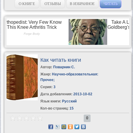
переходит к гораздо более серьезным...
О КНИГЕ
ОТЗЫВЫ
В ИЗБРАННОЕ
ЧИТАТЬ
Как читать книги
Автор:
Поварнин С.
Жанр:
Научно-образовательная:
Прочее
;
Серия:
3
Дата добавления:
2013-10-02
Язык книги:
Русский
Кол-во страниц:
15
0