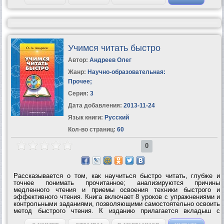
Учимся читать быстро
Автор:
Андреев Олег
Жанр:
Научно-образовательная:
Прочее
;
Серия:
3
Дата добавления:
2013-11-24
Язык книги:
Русский
Кол-во страниц:
60
0
Рассказывается о том, как научиться быстро читать, глубже и
точнее понимать прочитанное; анализируются причины
медленного чтения и приемы освоения техники быстрого и
эффективного чтения. Книга включает 8 уроков с упражнениями и
контрольными заданиями, позволяющими самостоятельно освоить
метод быстрого чтения. К изданию прилагается вкладыш с
тренировочными таблицами.УЧИМСЯ ЧИТАТЬ БЫСТРО – Первая