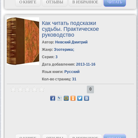
О КНИГЕ
ОТЗЫВЫ
В ИЗБРАННОЕ
ЧИТАТЬ
Как читать подсказки
судьбы. Практическое
руководство
Автор:
Невский Дмитрий
Жанр:
Эзотерика
;
Серия:
3
Дата добавления:
2013-11-16
Язык книги:
Русский
Кол-во страниц:
31
0