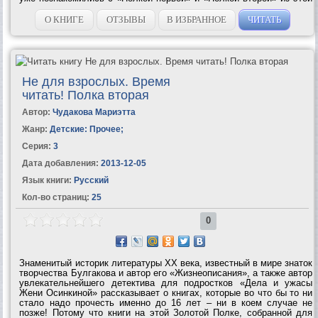
серии книг, теперь перед вами – «Полка...
О КНИГЕ
ОТЗЫВЫ
В ИЗБРАННОЕ
ЧИТАТЬ
Не для взрослых. Время
читать! Полка вторая
Автор:
Чудакова Мариэтта
Жанр:
Детские: Прочее
;
Серия:
3
Дата добавления:
2013-12-05
Язык книги:
Русский
Кол-во страниц:
25
0
Знаменитый историк литературы ХХ века, известный в мире знаток
творчества Булгакова и автор его «Жизнеописания», а также автор
увлекательнейшего детектива для подростков «Дела и ужасы
Жени Осинкиной» рассказывает о книгах, которые во что бы то ни
стало надо прочесть именно до 16 лет – ни в коем случае не
позже! Потому что книги на этой Золотой Полке, собранной для