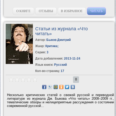
О КНИГЕ
ОТЗЫВЫ
В ИЗБРАННОЕ
ЧИТАТЬ
Статьи из журнала «Что
читать»
Автор:
Быков Дмитрий
Жанр:
Критика
;
Серия:
3
Дата добавления:
2013-11-24
Язык книги:
Русский
Кол-во страниц:
17
0
Несколько критических статей о свежей русской и переводной
литературе из журнала Дм. Быкова «Что читать» 2008–2009 гг.,
тематические обзоры и нелицеприятные рассуждения о состоянии
современной русской...