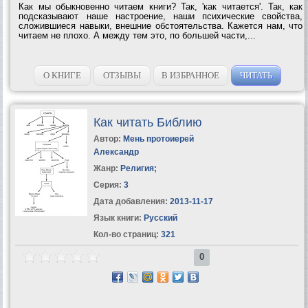
Как мы обыкновенно читаем книги? Так, 'как читается'. Так, как
подсказывают наше настроение, наши психические свойства,
сложившиеся навыки, внешние обстоятельства. Кажется нам, что
читаем не плохо. А между тем это, по большей части,...
О КНИГЕ
ОТЗЫВЫ
В ИЗБРАННОЕ
ЧИТАТЬ
Как читать Библию
Автор:
Мень протоиерей
Александр
Жанр:
Религия
;
Серия:
3
Дата добавления:
2013-11-17
Язык книги:
Русский
Кол-во страниц:
321
0