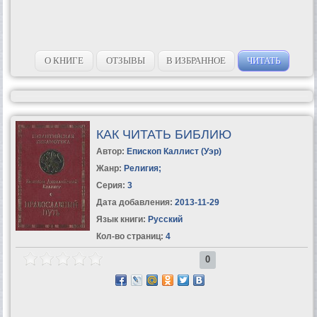
О КНИГЕ
ОТЗЫВЫ
В ИЗБРАННОЕ
ЧИТАТЬ
КАК ЧИТАТЬ БИБЛИЮ
Автор:
Епископ Каллист (Уэр)
Жанр:
Религия
;
Серия:
3
Дата добавления:
2013-11-29
Язык книги:
Русский
Кол-во страниц:
4
0