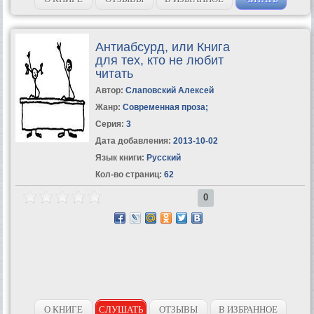
Антиабсурд, или Книга
для тех, кто не любит
читать
Автор:
Слаповский Алексей
Жанр:
Современная проза
;
Серия:
3
Дата добавления:
2013-10-02
Язык книги:
Русский
Кол-во страниц:
62
0
О КНИГЕ
СЛУШАТЬ
ОТЗЫВЫ
В ИЗБРАННОЕ