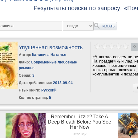
Результаты поиска по запросу: «По
Упущенная возможность
0
Автор:
Калинина Наталья
«А погода совсем не в
На праздничный лад не
Жанр:
Современные любовные
хорошо протопленном
романы
;
тонкогорлых вазочках
комплиментов и поздра
Серия:
3
Дата добавления:
2013-09-04
Язык книги:
Русский
Кол-во страниц:
5