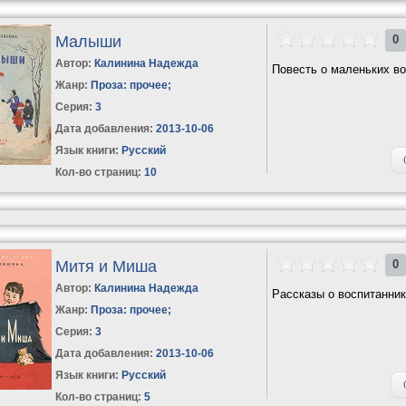
Малыши
0
Автор:
Калинина Надежда
Повесть о маленьких во
Жанр:
Проза: прочее
;
Серия:
3
Дата добавления:
2013-10-06
Язык книги:
Русский
Кол-во страниц:
10
Митя и Миша
0
Автор:
Калинина Надежда
Рассказы о воспитанник
Жанр:
Проза: прочее
;
Серия:
3
Дата добавления:
2013-10-06
Язык книги:
Русский
Кол-во страниц:
5