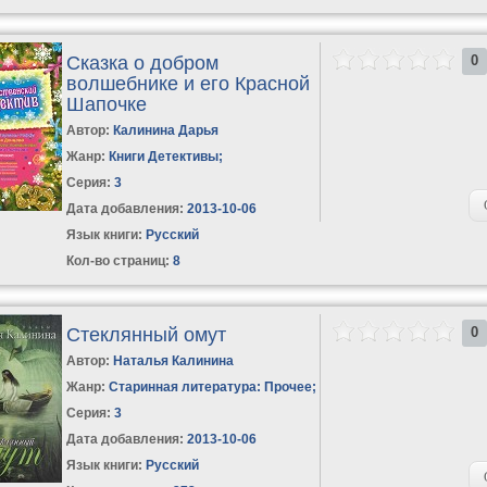
Сказка о добром
0
волшебнике и его Красной
Шапочке
Автор:
Калинина Дарья
Жанр:
Книги Детективы
;
Серия:
3
Дата добавления:
2013-10-06
Язык книги:
Русский
Кол-во страниц:
8
Стеклянный омут
0
Автор:
Наталья Калинина
Жанр:
Старинная литература: Прочее
;
Серия:
3
Дата добавления:
2013-10-06
Язык книги:
Русский