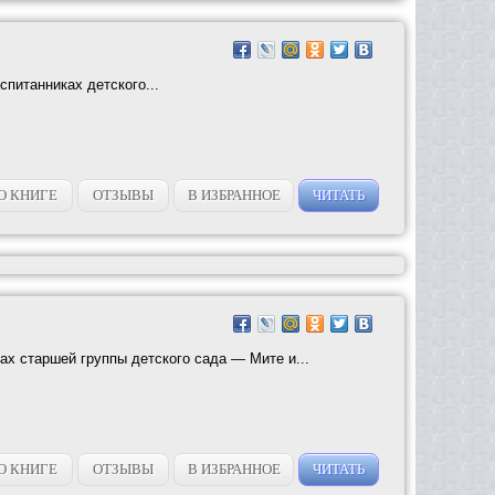
спитанниках детского...
О КНИГЕ
ОТЗЫВЫ
В ИЗБРАННОЕ
ЧИТАТЬ
ах старшей группы детского сада — Мите и...
О КНИГЕ
ОТЗЫВЫ
В ИЗБРАННОЕ
ЧИТАТЬ