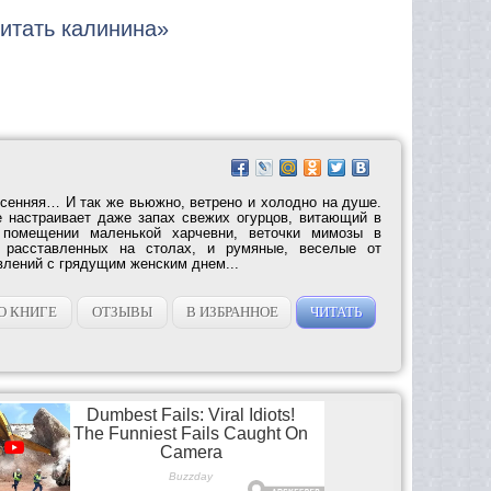
читать калинина»
есенняя… И так же вьюжно, ветрено и холодно на душе.
 настраивает даже запах свежих огурцов, витающий в
 помещении маленькой харчевни, веточки мимозы в
, расставленных на столах, и румяные, веселые от
влений с грядущим женским днем...
О КНИГЕ
ОТЗЫВЫ
В ИЗБРАННОЕ
ЧИТАТЬ