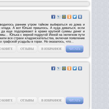
водилось ранним утром тайком выбираться из дома и
и клада. А вот Юльке пришлось. А куда деваться, если
ы да еще подозревают в краже крупной суммы денег и
рмы… Юлька с верной подругой Инной на нелегком пути
жили все страхи кладоискательства, включая появление
х графской усадьбы в горах. Но оказалось, что...
О КНИГЕ
ОТЗЫВЫ
В ИЗБРАННОЕ
ЧИТАТЬ
О КНИГЕ
ОТЗЫВЫ
В ИЗБРАННОЕ
ЧИТАТЬ