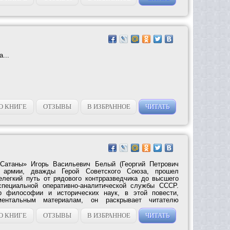
...
О КНИГЕ
ОТЗЫВЫ
В ИЗБРАННОЕ
ЧИТАТЬ
 Сатаны» Игорь Васильевич Белый (Георгий Петрович
л армии, дважды Герой Советского Союза, прошел
легкий путь от рядового контрразведчика до высшего
специальной оперативно-аналитической службы СССР.
ор философии и исторических наук, в этой повести,
ментальным материалам, он раскрывает читателю
О КНИГЕ
ОТЗЫВЫ
В ИЗБРАННОЕ
ЧИТАТЬ