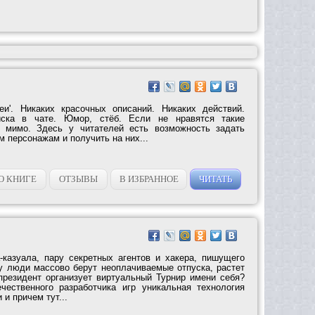
еи'. Никаких красочных описаний. Никаких действий.
иска в чате. Юмор, стёб. Если не нравятся такие
е мимо. Здесь у читателей есть возможность задать
 персонажам и получить на них...
О КНИГЕ
ОТЗЫВЫ
В ИЗБРАННОЕ
ЧИТАТЬ
-казуала, пару секретных агентов и хакера, пишущего
у люди массово берут неоплачиваемые отпуска, растет
президент организует виртуальный Турнир имени себя?
чественного разработчика игр уникальная технология
и причем тут...