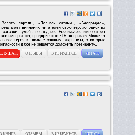
«Золото партии», «Полигон сатаны», «Беспредел»,
предлагает вниманию читателей свою версию одной из
 роковой судьбы последнего Российского императора
анков императора, предпринятые КГБ по приказу Михаила
лавного героя к таким страшным открытиям, о которых
зопасности даже не решается доложить президенту....
СЛУШАТЬ
ОТЗЫВЫ
В ИЗБРАННОЕ
ЧИТАТЬ
О КНИГЕ
ОТЗЫВЫ
В ИЗБРАННОЕ
ЧИТАТЬ