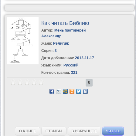
Как читать Библию
Автор:
Мень протоиерей
Александр
Жанр:
Религия
;
Серия:
3
Дата добавления:
2013-11-17
Язык книги:
Русский
Кол-во страниц:
321
0
О КНИГЕ
ОТЗЫВЫ
В ИЗБРАННОЕ
ЧИТАТЬ