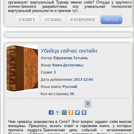
организует виртуальный Турнир имени себя? Откуда у крупного
отечественного разработчика игр уникальная технология
виртуальной реальности и причем тут...
О КНИГЕ
ОТЗЫВЫ
В ИЗБРАННОЕ
ЧИТАТЬ
Убийца сейчас онлайн
Автор:
Ефремова Татьяна
Жанр:
Книги Детективы
;
Серия:
3
Дата добавления:
2013-12-04
Язык книги:
Русский
Кол-во страниц:
56
0
Чем чреваты знакомства в Сети? Этот вопрос задают себе многие
женщины. Пришлось искать ответ и героиням книги, у которых
пропала подруга.Трагическая цепь событий – исчезновение