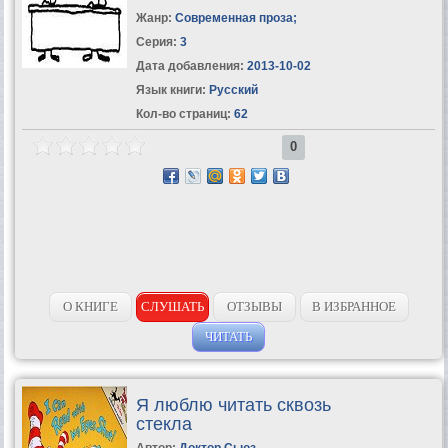
Жанр:
Современная проза
;
Серия:
3
Дата добавления:
2013-10-02
Язык книги:
Русский
Кол-во страниц:
62
0
О КНИГЕ
СЛУШАТЬ
ОТЗЫВЫ
В ИЗБРАННОЕ
ЧИТАТЬ
Я люблю читать сквозь
стекла
Автор:
Доктор Сьюз