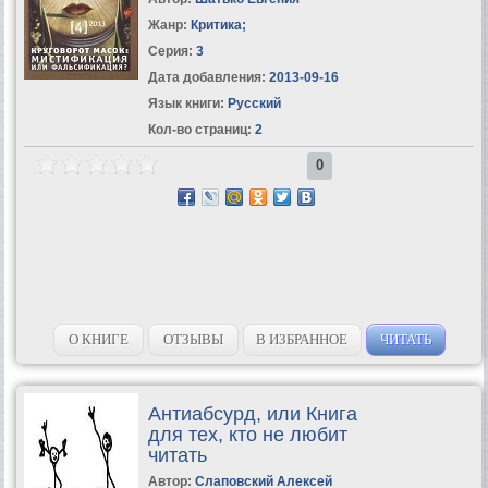
Жанр:
Критика
;
Серия:
3
Дата добавления:
2013-09-16
Язык книги:
Русский
Кол-во страниц:
2
0
О КНИГЕ
ОТЗЫВЫ
В ИЗБРАННОЕ
ЧИТАТЬ
Антиабсурд, или Книга
для тех, кто не любит
читать
Автор:
Слаповский Алексей