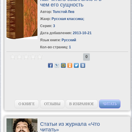
чем его сущность
Автор:
Толстой Лев
Жанр:
Русская классика
;
Серия:
3
Дата добавления:
2013-10-21
Язык книги:
Русский
Кол-во страниц:
1
0
О КНИГЕ
ОТЗЫВЫ
В ИЗБРАННОЕ
ЧИТАТЬ
Статьи из журнала «Что
читать»