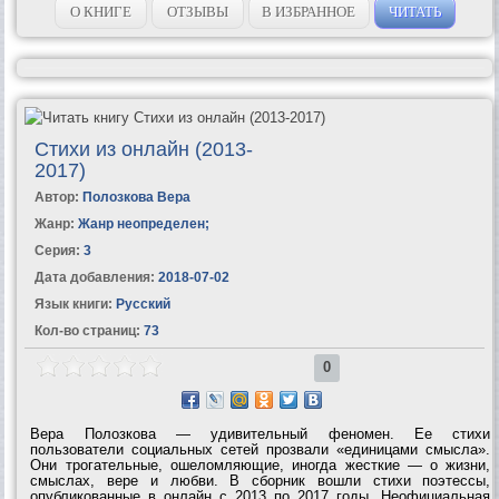
О КНИГЕ
ОТЗЫВЫ
В ИЗБРАННОЕ
ЧИТАТЬ
Стихи из онлайн (2013-
2017)
Автор:
Полозкова Вера
Жанр:
Жанр неопределен
;
Серия:
3
Дата добавления:
2018-07-02
Язык книги:
Русский
Кол-во страниц:
73
0
Вера Полозкова — удивительный феномен. Ее стихи
пользователи социальных сетей прозвали «единицами смысла».
Они трогательные, ошеломляющие, иногда жесткие — о жизни,
смыслах, вере и любви. В сборник вошли стихи поэтессы,
опубликованные в онлайн с 2013 по 2017 годы. Неофициальная