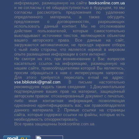
информацию, размещенную на сайте
booksonline.com.ua
и не согласны с её общедоступностью в будущем, то мы
согласны рассмотреть предложения по удалению
определенного материала, а также обсудить
предложения о договоренностях, разрешающих
использовать данный контент. Мы не отслеживаем
действия пользователей, которые самостоятельно
выкладывают источники текстов, являющиеся объектом
вашего авторского права. Все данные на сайт,
загружаются автоматически, не проходя заранее отбора
с чьей либо стороны, что является нормой в мировом
опыте размещения информации в сети интернет.
Не смотря на это, при возникновении у Вас вопросов
касательно ссылок на информацию, размещенную на
нашем сайте, правообладателями которой Вы являетесь,
просим обращаться к нам с интересующим запросом.
Для этого требуется переслать е-mail на адрес:
vse.biblioteki@gmail.com
. В письме настоятельно
рекомендуем подать такие сведения : 1.Документальное
подтверждение ваших прав на материал, защищённый
авторским правом: отсканированный документ с печатью,
либо иная контактная информация, позволяющая
однозначно идентифицировать вас, как правообладателя
данного материала. 2. Прямые ссылки на страницы
сайта, которые содержат ссылки на файлы, которые есть
необходимость откорректировать.
Все права защищенны booksonline.com.ua