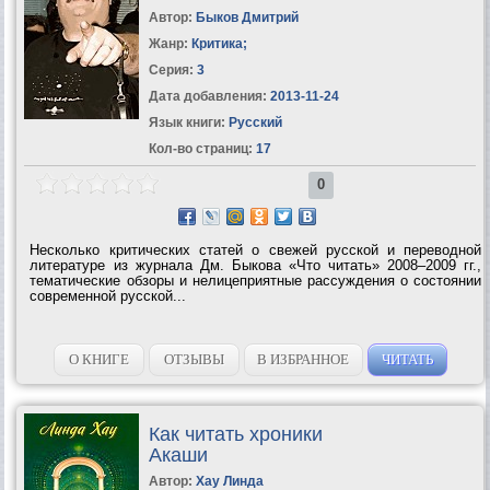
Автор:
Быков Дмитрий
Жанр:
Критика
;
Серия:
3
Дата добавления:
2013-11-24
Язык книги:
Русский
Кол-во страниц:
17
0
Несколько критических статей о свежей русской и переводной
литературе из журнала Дм. Быкова «Что читать» 2008–2009 гг.,
тематические обзоры и нелицеприятные рассуждения о состоянии
современной русской...
О КНИГЕ
ОТЗЫВЫ
В ИЗБРАННОЕ
ЧИТАТЬ
Как читать хроники
Акаши
Автор:
Хау Линда