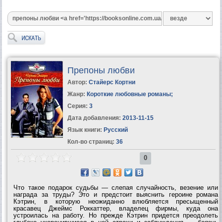
Препоны любви
Автор:
Стайерс Кортни
Жанр:
Короткие любовные романы
;
Серия:
3
Дата добавления:
2013-11-15
Язык книги:
Русский
Кол-во страниц:
36
0
Что такое подарок судьбы — слепая случайность, везение или
награда за труды? Это и предстоит выяснить героине романа
Кэтрин, в которую неожиданно влюбляется пресыщенный
красавец Джеймс Роккаттер, владелец фирмы, куда она
устроилась на работу. Но прежде Кэтрин придется преодолеть