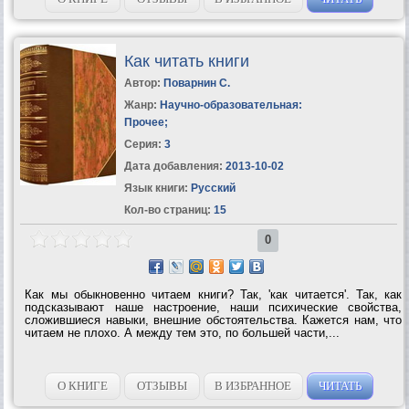
Как читать книги
Автор:
Поварнин С.
Жанр:
Научно-образовательная:
Прочее
;
Серия:
3
Дата добавления:
2013-10-02
Язык книги:
Русский
Кол-во страниц:
15
0
Как мы обыкновенно читаем книги? Так, 'как читается'. Так, как
подсказывают наше настроение, наши психические свойства,
сложившиеся навыки, внешние обстоятельства. Кажется нам, что
читаем не плохо. А между тем это, по большей части,...
О КНИГЕ
ОТЗЫВЫ
В ИЗБРАННОЕ
ЧИТАТЬ