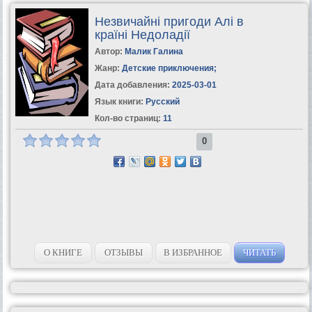
Незвичайні пригоди Алі в
країні Недоладії
Автор:
Малик Галина
Жанр:
Детские приключения
;
Дата добавления:
2025-03-01
Язык книги:
Русский
Кол-во страниц:
11
0
О КНИГЕ
ОТЗЫВЫ
В ИЗБРАННОЕ
ЧИТАТЬ