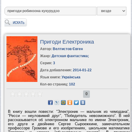
Пригоди Електроника
Автор:
Велтистов Євген
Жанр:
Детская фантастика
;
Серия:
3
Дата добавления:
2014-01-22
Язык книги:
Українська
Кол-во страниц:
102
0
В книгу вошли повести: “Электроник — мальчик из чемодана”,
“Ресси — неуловимий друг”, “Победитель невозможного”. В ней
рассказывается об электронном мальчике по имени Электроник,
его друге и двойнике Сергее Сыроежкине, замечательном
профессоре Громове и его изобретениях, школьном математике