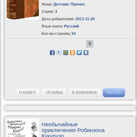
Жанр:
Детские: Прочее
;
Серия:
3
Дата добавления:
2013-11-26
Язык книги:
Русский
Кол-во страниц:
54
0
О КНИГЕ
ОТЗЫВЫ
В ИЗБРАННОЕ
ЧИТАТЬ
Необычайные
приключения Робинзона
Кукурузо