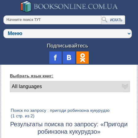
Подписывайтесь
Выбрать язык книг:
Поиск по запросу : пригоди робинзона кукурудзо
(1 стр. из 2)
Результаты поиска по запросу: «Пригоди
робинзона кукурудзо»