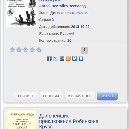
Автор:
Нестайко Всеволод
Жанр:
Детские приключения
;
Серия:
3
Дата добавления:
2013-10-02
Язык книги:
Русский
Кол-во страниц:
30
1
О КНИГЕ
ОТЗЫВЫ
В ИЗБРАННОЕ
ЧИТАТЬ
Дальнейшие
приключения Робинзона
Крузо