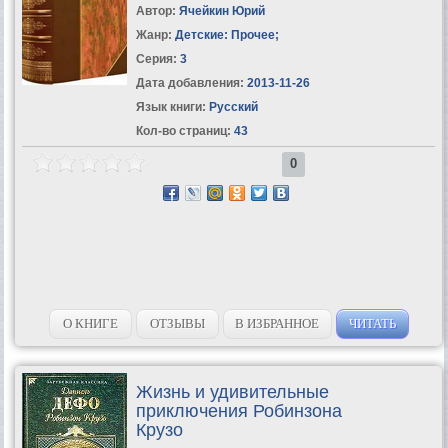
Автор:
Ячейкин Юрий
Жанр:
Детские: Прочее
;
Серия:
3
Дата добавления:
2013-11-26
Язык книги:
Русский
Кол-во страниц:
43
0
О КНИГЕ
ОТЗЫВЫ
В ИЗБРАННОЕ
ЧИТАТЬ
Жизнь и удивительные
приключения Робинзона
Крузо