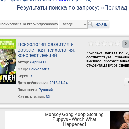
Результаты поиска по запросу: «Прикла
Психология развития и
0
возрастная психология:
Конспект лекций по к
конспект лекций
соответствует требов
высшего профессионал
Автор:
Ларина О.
студентами вузов специ
Жанр:
Психология
;
Серия:
3
Дата добавления:
2013-11-24
Язык книги:
Русский
Кол-во страниц:
32