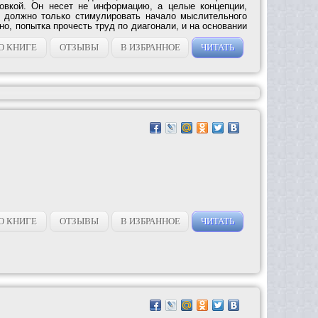
товкой. Он несет не информацию, а целые концепции,
и должно только стимулировать начало мыслительного
но, попытка прочесть труд по диагонали, и на основании
О КНИГЕ
ОТЗЫВЫ
В ИЗБРАННОЕ
ЧИТАТЬ
О КНИГЕ
ОТЗЫВЫ
В ИЗБРАННОЕ
ЧИТАТЬ