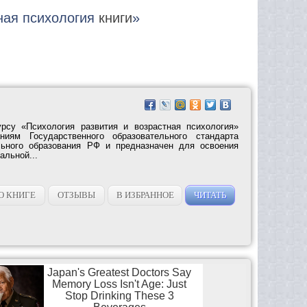
дная психология
книги
»
урсу «Психология развития и возрастная психология»
аниям Государственного образовательного стандарта
ьного образования РФ и предназначен для освоения
альной...
О КНИГЕ
ОТЗЫВЫ
В ИЗБРАННОЕ
ЧИТАТЬ