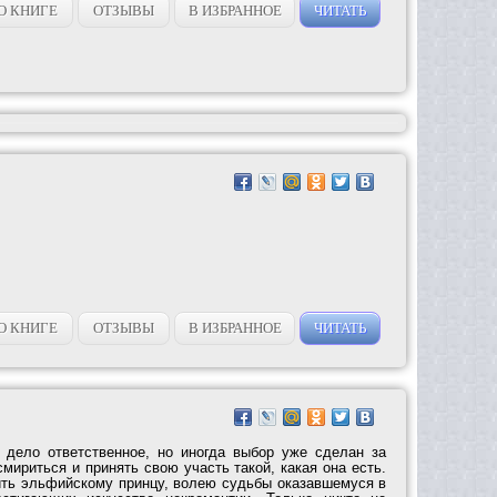
О КНИГЕ
ОТЗЫВЫ
В ИЗБРАННОЕ
ЧИТАТЬ
О КНИГЕ
ОТЗЫВЫ
В ИЗБРАННОЕ
ЧИТАТЬ
дело ответственное, но иногда выбор уже сделан за
смириться и принять свою участь такой, какая она есть.
ить эльфийскому принцу, волею судьбы оказавшемуся в