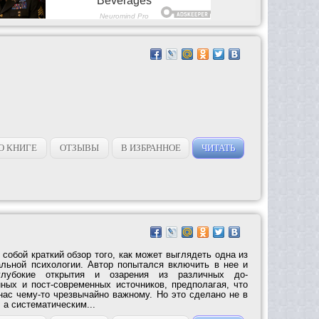
О КНИГЕ
ОТЗЫВЫ
В ИЗБРАННОЕ
ЧИТАТЬ
 собой краткий обзор того, как может выглядеть одна из
альной психологии. Автор попытался включить в нее и
глубокие открытия и озарения из различных до-
ных и пост-современных источников, предполагая, что
нас чему-то чрезвычайно важному. Но это сделано не в
 а систематическим...