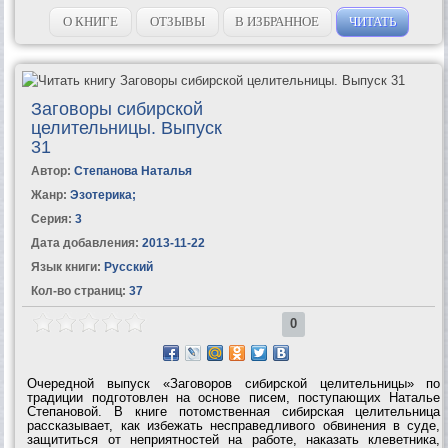
О КНИГЕ
ОТЗЫВЫ
В ИЗБРАННОЕ
ЧИТАТЬ
Заговоры сибирской
целительницы. Выпуск
31
Автор:
Степанова Наталья
Жанр:
Эзотерика
;
Серия:
3
Дата добавления:
2013-11-22
Язык книги:
Русский
Кол-во страниц:
37
0
Очередной выпуск «Заговоров сибирской целительницы» по
традиции подготовлен на основе писем, поступающих Наталье
Степановой. В книге потомственная сибирская целительница
рассказывает, как избежать несправедливого обвинения в суде,
защититься от неприятностей на работе, наказать клеветника,