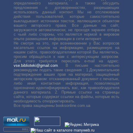
определенного материала, а также обсудить
предложения о договоренностях, разрешающих
использовать данный контент. Мы не отслеживаем
действия пользователей, которые самостоятельно
выкладывают источники текстов, являющиеся объектом
вашего авторского права. Все данные на сайт,
загружаются автоматически, не проходя заранее отбора
с чьей либо стороны, что является нормой в мировом
опыте размещения информации в сети интернет.
Не смотря на это, при возникновении у Вас вопросов
касательно ссылок на информацию, размещенную на
нашем сайте, правообладателями которой Вы являетесь,
просим обращаться к нам с интересующим запросом.
Для этого требуется переслать е-mail на адрес:
vse.biblioteki@gmail.com
. В письме настоятельно
рекомендуем подать такие сведения : 1.Документальное
подтверждение ваших прав на материал, защищённый
авторским правом: отсканированный документ с печатью,
либо иная контактная информация, позволяющая
однозначно идентифицировать вас, как правообладателя
данного материала. 2. Прямые ссылки на страницы
сайта, которые содержат ссылки на файлы, которые есть
необходимость откорректировать.
Все права защищенны booksonline.com.ua