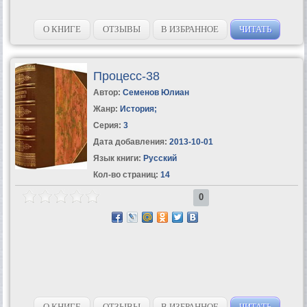
О КНИГЕ
ОТЗЫВЫ
В ИЗБРАННОЕ
ЧИТАТЬ
Процесс-38
Автор:
Семенов Юлиан
Жанр:
История
;
Серия:
3
Дата добавления:
2013-10-01
Язык книги:
Русский
Кол-во страниц:
14
0
О КНИГЕ
ОТЗЫВЫ
В ИЗБРАННОЕ
ЧИТАТЬ