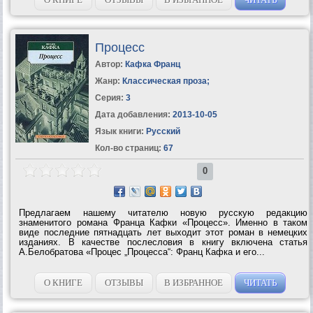
Процесс
Автор:
Кафка Франц
Жанр:
Классическая проза
;
Серия:
3
Дата добавления:
2013-10-05
Язык книги:
Русский
Кол-во страниц:
67
0
Предлагаем нашему читателю новую русскую редакцию
знаменитого романа Франца Кафки «Процесс». Именно в таком
виде последние пятнадцать лет выходит этот роман в немецких
изданиях. В качестве послесловия в книгу включена статья
А.Белобратова «Процес „Процесса“: Франц Кафка и его...
О КНИГЕ
ОТЗЫВЫ
В ИЗБРАННОЕ
ЧИТАТЬ