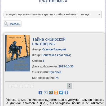
платформы»
Тайна сибирской
платформы
Автор:
Осипов Валерий
Жанр:
Советская классика
;
Серия:
3
Дата добавления:
2013-10-30
Язык книги:
Русский
Кол-во страниц:
74
0
Увлекательно написанная художественно-документальная повесть
о добыче алмазов в ЮАР, англо-бурской войне и об открытии