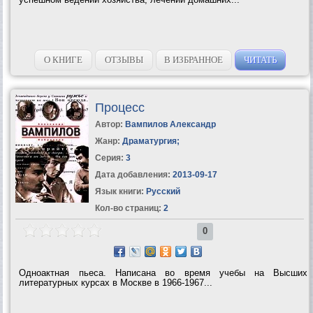
О КНИГЕ
ОТЗЫВЫ
В ИЗБРАННОЕ
ЧИТАТЬ
Процесс
Автор:
Вампилов Александр
Жанр:
Драматургия
;
Серия:
3
Дата добавления:
2013-09-17
Язык книги:
Русский
Кол-во страниц:
2
0
Одноактная пьеса. Написана во время учебы на Высших
литературных курсах в Москве в 1966-1967...