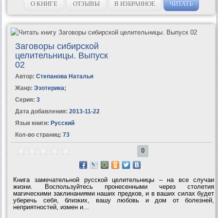
О КНИГЕ
ОТЗЫВЫ
В ИЗБРАННОЕ
ЧИТАТЬ
Заговоры сибирской
целительницы. Выпуск
02
Автор:
Степанова Наталья
Жанр:
Эзотерика
;
Серия:
3
Дата добавления:
2013-11-22
Язык книги:
Русский
Кол-во страниц:
73
0
Книга замечательной русской целительницы – на все случаи
жизни. Воспользуйтесь пронесенными через столетия
магическими заклинаниями наших предков, и в ваших силах будет
уберечь себя, близких, вашу любовь и дом от болезней,
неприятностей, измен и...