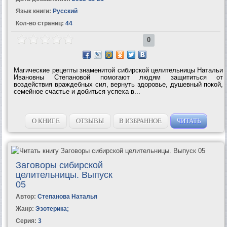
Язык книги:
Русский
Кол-во страниц:
44
0
Магические рецепты знаменитой сибирской целительницы Натальи
Ивановны Степановой помогают людям защититься от
воздействия враждебных сил, вернуть здоровье, душевный покой,
семейное счастье и добиться успеха в...
О КНИГЕ
ОТЗЫВЫ
В ИЗБРАННОЕ
ЧИТАТЬ
Заговоры сибирской
целительницы. Выпуск
05
Автор:
Степанова Наталья
Жанр:
Эзотерика
;
Серия:
3