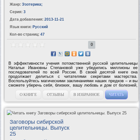
Жанр:
Эзотерика
;
Серия:
3
Дата добавления:
2013-11-21
Язык книги:
Русский
Кол-во страниц:
47
0
В эффективности учения потомственной русской целительницы
Натальи Ивановны Степановой уже убедились миллионы ее
последователей по всей России. В своей десятой книге она
продолжает делиться с читателями секретами мастерства.
Воспользуйтесь магическими заклинаниями наших предков – и вы
сможете уберечь себя, близких, вашу любовь и дом от болезней,
неприятностей, измен и...
О КНИГЕ
ОТЗЫВЫ
В ИЗБРАННОЕ
ЧИТАТЬ
Заговоры сибирской
целительницы. Выпуск
25