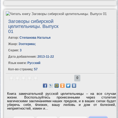
Заговоры сибирской
целительницы. Выпуск
01
Автор:
Степанова Наталья
Жанр:
Эзотерика
;
Серия:
3
Дата добавления:
2013-11-22
Язык книги:
Русский
Кол-во страниц:
57
0
Книга замечательной русской целительницы – на все случаи
жизни. Воспользуйтесь пронесенными через столетия
магическими заклинаниями наших предков, и в ваших силах будет
уберечь себя, близких, вашу любовь и дом от болезней,
неприятностей, измен и...