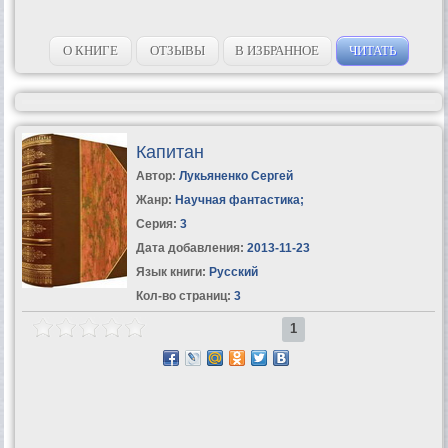
О КНИГЕ
ОТЗЫВЫ
В ИЗБРАННОЕ
ЧИТАТЬ
Капитан
Автор:
Лукьяненко Сергей
Жанр:
Научная фантастика
;
Серия:
3
Дата добавления:
2013-11-23
Язык книги:
Русский
Кол-во страниц:
3
1