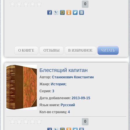
0
О КНИГЕ
ОТЗЫВЫ
В ИЗБРАННОЕ
ЧИТАТЬ
Блестящий капитан
Автор:
Станюкович Константин
Жанр:
История
;
Серия:
3
Дата добавления:
2013-09-15
Язык книги:
Русский
Кол-во страниц:
4
0