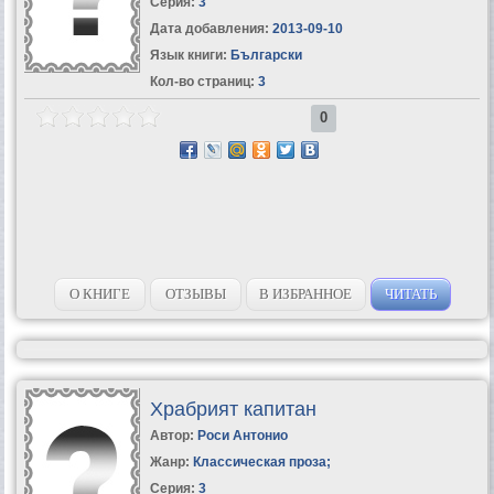
Серия:
3
Дата добавления:
2013-09-10
Язык книги:
Български
Кол-во страниц:
3
0
О КНИГЕ
ОТЗЫВЫ
В ИЗБРАННОЕ
ЧИТАТЬ
Храбрият капитан
Автор:
Роси Антонио
Жанр:
Классическая проза
;
Серия:
3