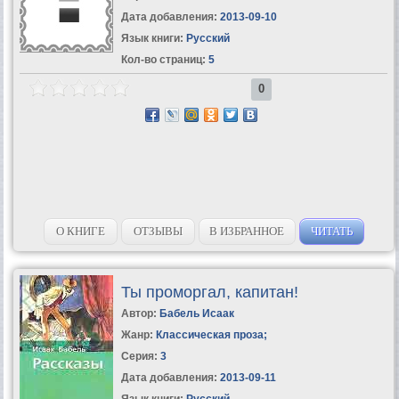
Дата добавления:
2013-09-10
Язык книги:
Русский
Кол-во страниц:
5
0
О КНИГЕ
ОТЗЫВЫ
В ИЗБРАННОЕ
ЧИТАТЬ
Ты проморгал, капитан!
Автор:
Бабель Исаак
Жанр:
Классическая проза
;
Серия:
3
Дата добавления:
2013-09-11
Язык книги:
Русский