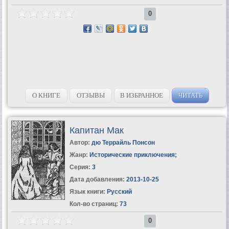
0
О КНИГЕ
ОТЗЫВЫ
В ИЗБРАННОЕ
ЧИТАТЬ
Капитан Мак
Автор:
дю Террайль Понсон
Жанр:
Исторические приключения
;
Серия:
3
Дата добавления:
2013-10-25
Язык книги:
Русский
Кол-во страниц:
73
0