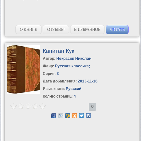
О КНИГЕ
ОТЗЫВЫ
В ИЗБРАННОЕ
ЧИТАТЬ
Капитан Кук
Автор:
Некрасов Николай
Жанр:
Русская классика
;
Серия:
3
Дата добавления:
2013-11-16
Язык книги:
Русский
Кол-во страниц:
4
0