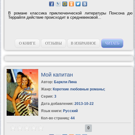
В романе классика приключенческой литературы Понсона дю
Террайля действие происходит в средневековой...
О КНИГЕ
ОТЗЫВЫ
В ИЗБРАННОЕ
ЧИТАТЬ
Мой капитан
Автор:
Баркли Лина
Жанр:
Короткие любовные романы
;
Серия:
3
Дата добавления:
2013-10-22
Язык книги:
Русский
Кол-во страниц:
44
0