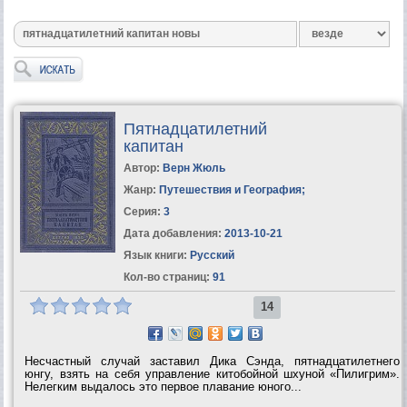
Пятнадцатилетний
капитан
Автор:
Верн Жюль
Жанр:
Путешествия и География
;
Серия:
3
Дата добавления:
2013-10-21
Язык книги:
Русский
Кол-во страниц:
91
14
Несчастный случай заставил Дика Сэнда, пятнадцатилетнего
юнгу, взять на себя управление китобойной шхуной «Пилигрим».
Нелегким выдалось это первое плавание юного...