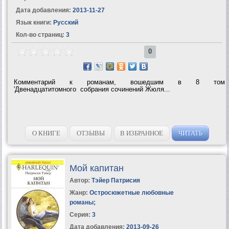
Дата добавления:
2013-11-27
Язык книги:
Русский
Кол-во страниц:
3
0
Комментарий к романам, вошедшим в 8 том
'Двенадцатитомного собрания сочинений Жюля...
О КНИГЕ
ОТЗЫВЫ
В ИЗБРАННОЕ
ЧИТАТЬ
Мой капитан
Автор:
Тэйер Патрисия
Жанр:
Остросюжетные любовные
романы
;
Серия:
3
Дата добавления:
2013-09-26