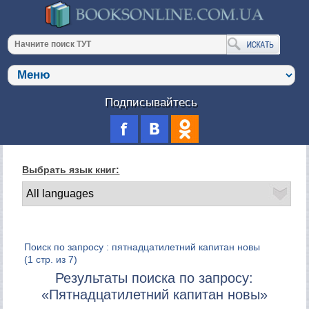
Подписывайтесь
Выбрать язык книг:
Поиск по запросу : пятнадцатилетний капитан новы
(1 стр. из 7)
Результаты поиска по запросу:
«Пятнадцатилетний капитан новы»