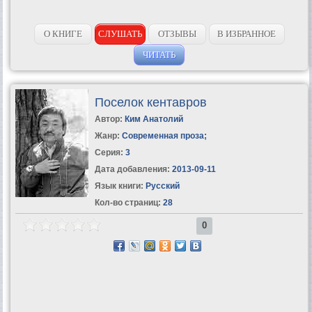
О КНИГЕ
СЛУШАТЬ
ОТЗЫВЫ
В ИЗБРАННОЕ
ЧИТАТЬ
Поселок кентавров
Автор:
Ким Анатолий
Жанр:
Современная проза
;
Серия:
3
Дата добавления:
2013-09-11
Язык книги:
Русский
Кол-во страниц:
28
0