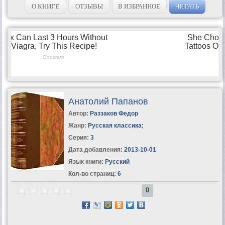
О КНИГЕ
ОТЗЫВЫ
В ИЗБРАННОЕ
ЧИТАТЬ
Анатолий Папанов
Автор:
Раззаков Федор
Жанр:
Русская классика
;
Серия:
3
Дата добавления:
2013-10-01
Язык книги:
Русский
Кол-во страниц:
6
0