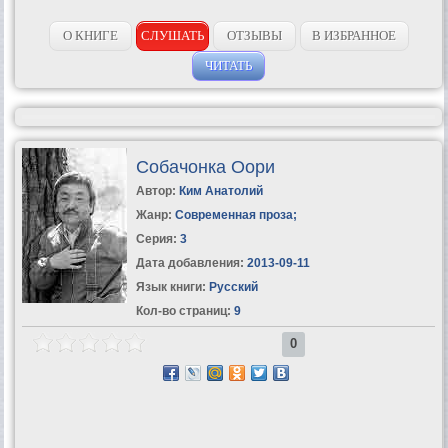
О КНИГЕ
СЛУШАТЬ
ОТЗЫВЫ
В ИЗБРАННОЕ
ЧИТАТЬ
Собачонка Оори
Автор:
Ким Анатолий
Жанр:
Современная проза
;
Серия:
3
Дата добавления:
2013-09-11
Язык книги:
Русский
Кол-во страниц:
9
0