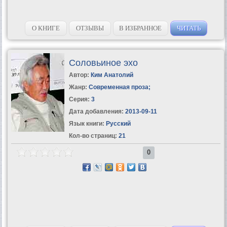
О КНИГЕ
ОТЗЫВЫ
В ИЗБРАННОЕ
ЧИТАТЬ
Соловьиное эхо
Автор:
Ким Анатолий
Жанр:
Современная проза
;
Серия:
3
Дата добавления:
2013-09-11
Язык книги:
Русский
Кол-во страниц:
21
0