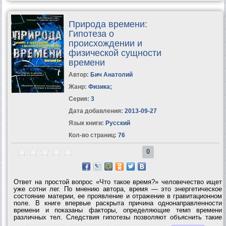
Природа времени:
Гипотеза о
происхождении и
физической сущности
времени
Автор:
Бич Анатолий
Жанр:
Физика
;
Серия:
3
Дата добавления:
2013-09-27
Язык книги:
Русский
Кол-во страниц:
76
0
Ответ на простой вопрос «Что такое время?» человечество ищет
уже сотни лег. По мнению автора, время — это энергетическое
состояние материи, ее проявление и отражение в гравитационном
поле. В книге впервые раскрыта причина однонаправленности
времени и показаны факторы, определяющие темп времени
различных тел. Следствия гипотезы позволяют объяснить такие
феномены, как полтергейст, левитация, телепортация,