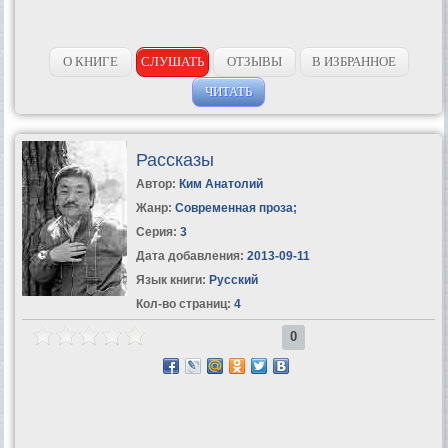
О КНИГЕ
СЛУШАТЬ
ОТЗЫВЫ
В ИЗБРАННОЕ
ЧИТАТЬ
Рассказы
Автор:
Ким Анатолий
Жанр:
Современная проза
;
Серия:
3
Дата добавления:
2013-09-11
Язык книги:
Русский
Кол-во страниц:
4
0