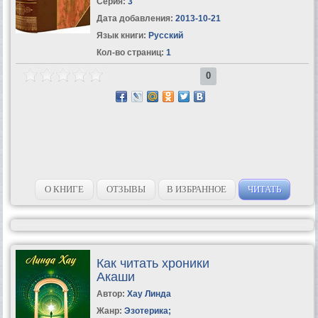
Серия:
3
Дата добавления:
2013-10-21
Язык книги:
Русский
Кол-во страниц:
1
0
О КНИГЕ
ОТЗЫВЫ
В ИЗБРАННОЕ
ЧИТАТЬ
Как читать хроники
Акаши
Автор:
Хау Линда
Жанр:
Эзотерика
;