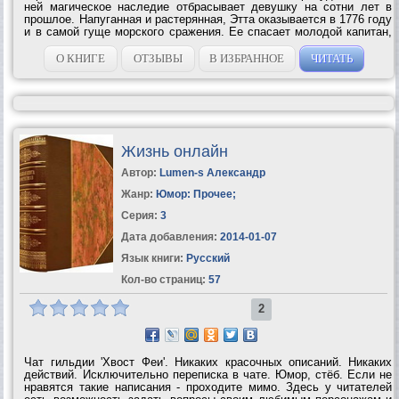
ней магическое наследие отбрасывает девушку на сотни лет в
прошлое. Напуганная и растерянная, Этта оказывается в 1776 году
и в самой гуще морского сражения. Ее спасает молодой капитан,
который должен доставить девушку к загадочному семейству
Айронвуд, настолько...
О КНИГЕ
ОТЗЫВЫ
В ИЗБРАННОЕ
ЧИТАТЬ
Жизнь онлайн
Автор:
Lumen-s Александр
Жанр:
Юмор: Прочее
;
Серия:
3
Дата добавления:
2014-01-07
Язык книги:
Русский
Кол-во страниц:
57
2
Чат гильдии 'Хвост Феи'. Никаких красочных описаний. Никаких
действий. Исключительно переписка в чате. Юмор, стёб. Если не
нравятся такие написания - проходите мимо. Здесь у читателей