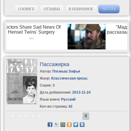
О КНИГЕ
ОТЗЫВЫ
В ИЗБРАННОЕ
ЧИТАТЬ
Пассажирка
Автор:
Посмыш Зофья
Жанр:
Классическая проза
;
Серия:
3
Дата добавления:
2013-11-24
Язык книги:
Русский
Кол-во страниц:
42
0