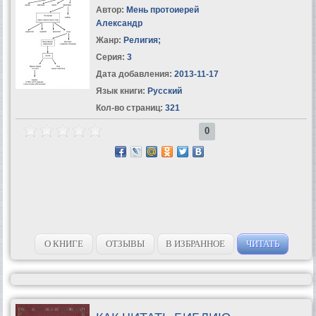
Автор:
Мень протоиерей
Александр
Жанр:
Религия
;
Серия:
3
Дата добавления:
2013-11-17
Язык книги:
Русский
Кол-во страниц:
321
0
О КНИГЕ
ОТЗЫВЫ
В ИЗБРАННОЕ
ЧИТАТЬ