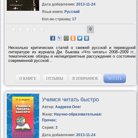
Дата добавления:
2013-11-24
Язык книги:
Русский
Кол-во страниц:
17
0
Несколько критических статей о свежей русской и переводной
литературе из журнала Дм. Быкова «Что читать» 2008–2009 гг.,
тематические обзоры и нелицеприятные рассуждения о состоянии
современной русской...
О КНИГЕ
ОТЗЫВЫ
В ИЗБРАННОЕ
ЧИТАТЬ
Учимся читать быстро
Автор:
Андреев Олег
Жанр:
Научно-образовательная:
Прочее
;
Серия:
3
Дата добавления:
2013-11-24