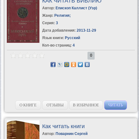
КАК ЧИТАТЬ БИБЛИЮ
Автор:
Епископ Каллист (Уэр)
Жанр:
Религия
;
Серия:
3
Дата добавления:
2013-11-29
Язык книги:
Русский
Кол-во страниц:
4
0
О КНИГЕ
ОТЗЫВЫ
В ИЗБРАННОЕ
ЧИТАТЬ
Как читать книги
Автор:
Поварнин Сергей