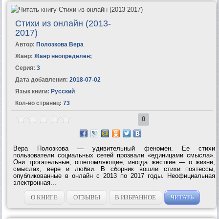
Стихи из онлайн (2013-
2017)
Автор:
Полозкова Вера
Жанр:
Жанр неопределен
;
Серия:
3
Дата добавления:
2018-07-02
Язык книги:
Русский
Кол-во страниц:
73
0
Вера Полозкова — удивительный феномен. Ее стихи
пользователи социальных сетей прозвали «единицами смысла».
Они трогательные, ошеломляющие, иногда жесткие — о жизни,
смыслах, вере и любви. В сборник вошли стихи поэтессы,
опубликованные в онлайн с 2013 по 2017 годы. Неофициальная
электронная...
О КНИГЕ
ОТЗЫВЫ
В ИЗБРАННОЕ
ЧИТАТЬ