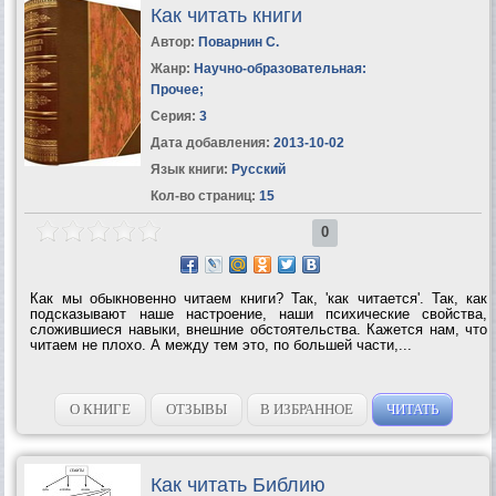
Как читать книги
Автор:
Поварнин С.
Жанр:
Научно-образовательная:
Прочее
;
Серия:
3
Дата добавления:
2013-10-02
Язык книги:
Русский
Кол-во страниц:
15
0
Как мы обыкновенно читаем книги? Так, 'как читается'. Так, как
подсказывают наше настроение, наши психические свойства,
сложившиеся навыки, внешние обстоятельства. Кажется нам, что
читаем не плохо. А между тем это, по большей части,...
О КНИГЕ
ОТЗЫВЫ
В ИЗБРАННОЕ
ЧИТАТЬ
Как читать Библию