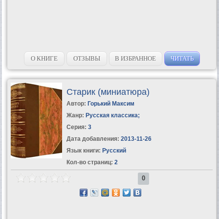
О КНИГЕ
ОТЗЫВЫ
В ИЗБРАННОЕ
ЧИТАТЬ
Старик (миниатюра)
Автор:
Горький Максим
Жанр:
Русская классика
;
Серия:
3
Дата добавления:
2013-11-26
Язык книги:
Русский
Кол-во страниц:
2
0