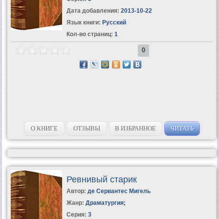
Дата добавления:
2013-10-22
Язык книги:
Русский
Кол-во страниц:
1
0
О КНИГЕ
ОТЗЫВЫ
В ИЗБРАННОЕ
ЧИТАТЬ
Ревнивый старик
Автор:
де Сервантес Мигель
Жанр:
Драматургия
;
Серия:
3