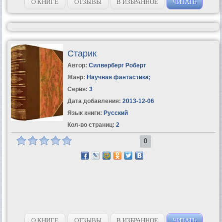
О КНИГЕ
ОТЗЫВЫ
В ИЗБРАННОЕ
ЧИТАТЬ
Старик
Автор:
Силверберг Роберт
Жанр:
Научная фантастика
;
Серия:
3
Дата добавления:
2013-12-06
Язык книги:
Русский
Кол-во страниц:
2
0
О КНИГЕ
ОТЗЫВЫ
В ИЗБРАННОЕ
ЧИТАТЬ