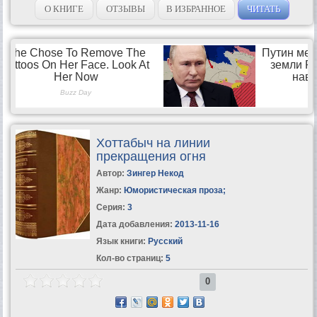
О КНИГЕ
ОТЗЫВЫ
В ИЗБРАННОЕ
ЧИТАТЬ
Хоттабыч на линии
прекращения огня
Автор:
Зингер Некод
Жанр:
Юмористическая проза
;
Серия:
3
Дата добавления:
2013-11-16
Язык книги:
Русский
Кол-во страниц:
5
0