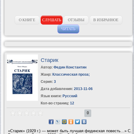
О КНИГЕ
СЛУШАТЬ
ОТЗЫВЫ
В ИЗБРАННОЕ
ЧИТАТЬ
Старик
Автор:
Федин Константин
Жанр:
Классическая проза
;
Серия:
3
Дата добавления:
2013-11-06
Язык книги:
Русский
Кол-во страниц:
12
0
«Старик» (1929 г.) — может быть лучшая фединская повесть…» С.