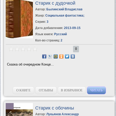
Старик с дудочкой
Автор:
Былинский Владислав
Жанр:
Социальная фантастика
;
Серия:
3
Дата добавления:
2013-09-15
Язык книги:
Русский
Кол-во страниц:
2
0
Сказка об очередном Конце...
О КНИГЕ
ОТЗЫВЫ
В ИЗБРАННОЕ
ЧИТАТЬ
Старик с обочины
Автор:
Лукьянов Александр