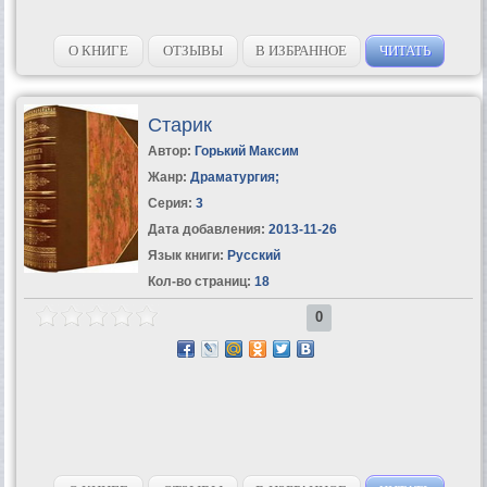
О КНИГЕ
ОТЗЫВЫ
В ИЗБРАННОЕ
ЧИТАТЬ
Старик
Автор:
Горький Максим
Жанр:
Драматургия
;
Серия:
3
Дата добавления:
2013-11-26
Язык книги:
Русский
Кол-во страниц:
18
0