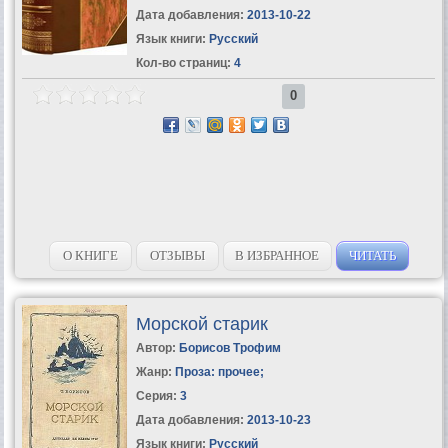
Дата добавления:
2013-10-22
Язык книги:
Русский
Кол-во страниц:
4
0
О КНИГЕ
ОТЗЫВЫ
В ИЗБРАННОЕ
ЧИТАТЬ
Морской старик
Автор:
Борисов Трофим
Жанр:
Проза: прочее
;
Серия:
3
Дата добавления:
2013-10-23
Язык книги:
Русский