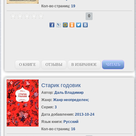
Кол-во страниц:
19
0
О КНИГЕ
ОТЗЫВЫ
В ИЗБРАННОЕ
ЧИТАТЬ
Старик годовик
Автор:
Даль Владимир
Жанр:
Жанр неопределен
;
Серия:
3
Дата добавления:
2013-10-24
Язык книги:
Русский
Кол-во страниц:
16