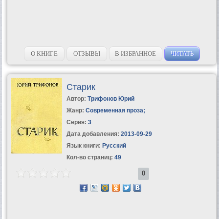
О КНИГЕ
ОТЗЫВЫ
В ИЗБРАННОЕ
ЧИТАТЬ
Старик
Автор:
Трифонов Юрий
Жанр:
Современная проза
;
Серия:
3
Дата добавления:
2013-09-29
Язык книги:
Русский
Кол-во страниц:
49
0