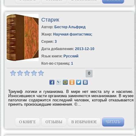
Старик
Автор:
Бестер Альфред
Жанр:
Научная фантастика
;
Серия:
3
Дата добавления:
2013-12-10
Язык книги:
Русский
Кол-во страниц:
1
0
Триумф логики и гуманизма. В мире нет места злу и насилию.
Износившиеся части организма заменяются механизмами. В музее
патологии содержится последний человек, который отказывается
принять произошедшие изменения. ©...
О КНИГЕ
ОТЗЫВЫ
В ИЗБРАННОЕ
ЧИТАТЬ