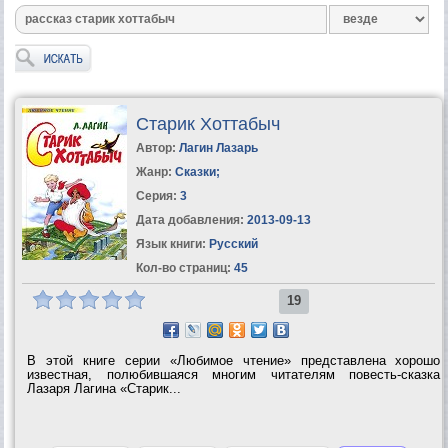
Старик Хоттабыч
Автор:
Лагин Лазарь
Жанр:
Сказки
;
Серия:
3
Дата добавления:
2013-09-13
Язык книги:
Русский
Кол-во страниц:
45
19
В этой книге серии «Любимое чтение» представлена хорошо
известная, полюбившаяся многим читателям повесть-сказка
Лазаря Лагина «Старик...