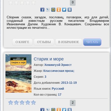
0
Сборник сказок, загадок, пословиц, поговорок, игр для детей,
созданный известным русским писателем Владимиром
Ивановичем Далем. Художник В. Конашевич. Сохранены все
иллюстрации из печатного...
О КНИГЕ
ОТЗЫВЫ
В ИЗБРАННОЕ
ЧИТАТЬ
Старик и море
Автор:
Хемингуэй Эрнест
Жанр:
Классическая проза
;
Серия:
3
Дата добавления:
2013-11-19
Язык книги:
Русский
Кол-во страниц:
17
2