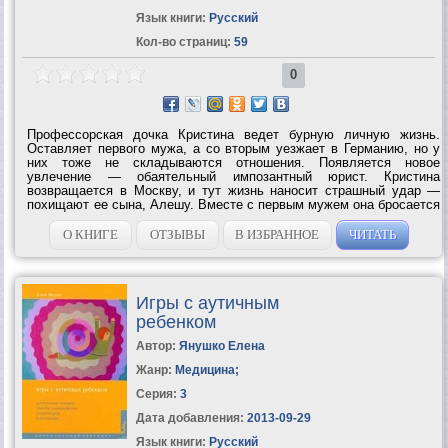
Язык книги:
Русский
Кол-во страниц:
59
0
Профессорская дочка Кристина ведет бурную личную жизнь.
Оставляет первого мужа, а со вторым уезжает в Германию, но у
них тоже не складываются отношения. Появляется новое
увлечение — обаятельный импозантный юрист. Кристина
возвращается в Москву, и тут жизнь наносит страшный удар —
похищают ее сына, Алешу. Вместе с первым мужем она бросается
на поиски...
О КНИГЕ
ОТЗЫВЫ
В ИЗБРАННОЕ
ЧИТАТЬ
Игры с аутичным
ребенком
Автор:
Янушко Елена
Жанр:
Медицина
;
Серия:
3
Дата добавления:
2013-09-29
Язык книги:
Русский