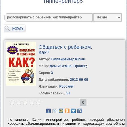
гиппенрейтер»
Общаться с ребенком.
Как?
Автор:
Гиппенрейтер Юлия
Жанр:
Дом и Семья: Прочее
;
Серия:
3
Дата добавления:
2013-09-09
Язык книги:
Русский
Кол-во страниц:
53
0
По мнению Юлии Гиппенрейтер, ребёнок, который обеспечен
хорошим, сбалансированным питанием и надлежащим врачебным