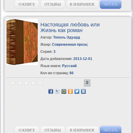
О КНИГЕ
ОТЗЫВЫ
В ИЗБРАННОЕ
ЧИТАТЬ
Настоящая любовь или
Жизнь как роман
Автор:
Тополь Эдуард
Жанр:
Современная проза
;
Серия:
3
Дата добавления:
2013-12-01
Язык книги:
Русский
Кол-во страниц:
86
0
О КНИГЕ
ОТЗЫВЫ
В ИЗБРАННОЕ
ЧИТАТЬ