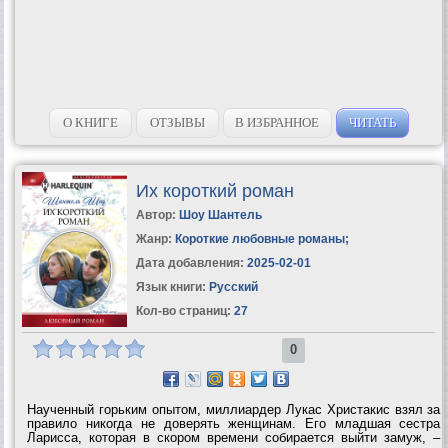
О КНИГЕ
ОТЗЫВЫ
В ИЗБРАННОЕ
ЧИТАТЬ
Их короткий роман
Автор:
Шоу Шантель
Жанр:
Короткие любовные романы
;
Дата добавления:
2025-02-01
Язык книги:
Русский
Кол-во страниц:
27
0
Наученный горьким опытом, миллиардер Лукас Христакис взял за
правило никогда не доверять женщинам. Его младшая сестра
Ларисса, которая в скором времени собирается выйти замуж, –