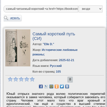
Самый короткий путь
(СИ)
Автор:
"Elle D."
Жанр:
Исторические любовные
романы
;
Дата добавления:
2025-02-21
Язык книги:
Русский
Кол-во страниц:
105
0
Юный отпрыск знатного рода волею политических перипетий
оказывается в замке человека, который собирается завоевать его
страну. Человек этот мало того что враг кровный и
идеологический, так ещё и существо в высшей степени