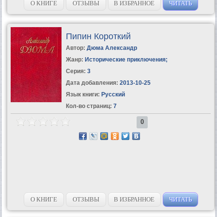
О КНИГЕ
ОТЗЫВЫ
В ИЗБРАННОЕ
ЧИТАТЬ
Пипин Короткий
Автор:
Дюма Александр
Жанр:
Исторические приключения
;
Серия:
3
Дата добавления:
2013-10-25
Язык книги:
Русский
Кол-во страниц:
7
0
О КНИГЕ
ОТЗЫВЫ
В ИЗБРАННОЕ
ЧИТАТЬ