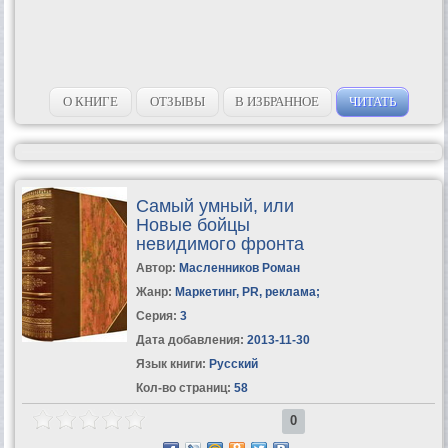
О КНИГЕ
ОТЗЫВЫ
В ИЗБРАННОЕ
ЧИТАТЬ
Самый умный, или
Новые бойцы
невидимого фронта
Автор:
Масленников Роман
Жанр:
Маркетинг, PR, реклама
;
Серия:
3
Дата добавления:
2013-11-30
Язык книги:
Русский
Кол-во страниц:
58
0