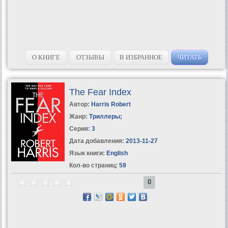
О КНИГЕ
ОТЗЫВЫ
В ИЗБРАННОЕ
ЧИТАТЬ
The Fear Index
Автор:
Harris Robert
Жанр:
Триллеры
;
Серия:
3
Дата добавления:
2013-11-27
Язык книги:
English
Кол-во страниц:
59
0