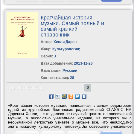
Кратчайшая история
музыки. Самый полный и
самый краткий
справочник
Автор:
Хенли Дарен
Жанр:
Культурология
;
Серия:
3
Дата добавления:
2013-11-26
Язык книги:
Русский
Кол-во страниц:
28
0
«Кратчайшая история музыки», написанная главным редактором
одной из крупнейших британских радиокомпаний CLASSIC FM
Дареном Хенли, – это далеко не научный трактат о классической
музыке, а абсолютно уникальное издание, из которого вы с
необычайной легкостью узнаете о музыке всё, что необходимо
знать каждому культурному человеку.Вы совершите уникальное
путешествие, к окончанию которого будете прекрасно разбираться,