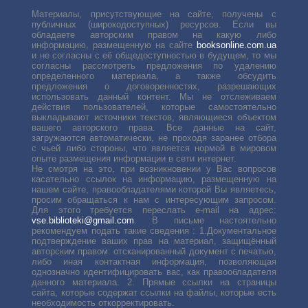
Материалы, присутствующие на сайте, получены с
публичных (широкодоступных) ресурсов. Если вы
обладаете авторским правом на какую либо
информацию, размещенную на сайте
booksonline.com.ua
и не согласны с её общедоступностью в будущем, то мы
согласны рассмотреть предложения по удалению
определенного материала, а также обсудить
предложения о договоренностях, разрешающих
использовать данный контент. Мы не отслеживаем
действия пользователей, которые самостоятельно
выкладывают источники текстов, являющиеся объектом
вашего авторского права. Все данные на сайт,
загружаются автоматически, не проходя заранее отбора
с чьей либо стороны, что является нормой в мировом
опыте размещения информации в сети интернет.
Не смотря на это, при возникновении у Вас вопросов
касательно ссылок на информацию, размещенную на
нашем сайте, правообладателями которой Вы являетесь,
просим обращаться к нам с интересующим запросом.
Для этого требуется переслать е-mail на адрес:
vse.biblioteki@gmail.com
. В письме настоятельно
рекомендуем подать такие сведения : 1.Документальное
подтверждение ваших прав на материал, защищённый
авторским правом: отсканированный документ с печатью,
либо иная контактная информация, позволяющая
однозначно идентифицировать вас, как правообладателя
данного материала. 2. Прямые ссылки на страницы
сайта, которые содержат ссылки на файлы, которые есть
необходимость откорректировать.