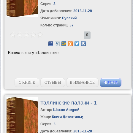
Серия:
3
Дата добавления:
2013-11-28
Язык книги:
Русский
Кол-во страниц:
37
0
Вошла в книгу «Таллинские...
О КНИГЕ
ОТЗЫВЫ
В ИЗБРАННОЕ
ЧИТАТЬ
Таллинские палачи - 1
Автор:
Шахов Андрей
Жанр:
Книги Детективы
;
Серия:
3
Дата добавления:
2013-11-28