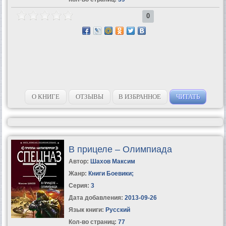
0
О КНИГЕ
ОТЗЫВЫ
В ИЗБРАННОЕ
ЧИТАТЬ
В прицеле – Олимпиада
Автор:
Шахов Максим
Жанр:
Книги Боевики
;
Серия:
3
Дата добавления:
2013-09-26
Язык книги:
Русский
Кол-во страниц:
77