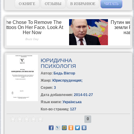
О КНИГЕ
ОТЗЫВЫ
В ИЗБРАННОЕ
ЧИТАТЬ
ЮРИДИЧНА
ПСИХОЛОГІЯ
Автор:
Бедь Віктор
Жанр:
Юриспруденция
;
Серия:
3
Дата добавления:
2014-01-27
Язык книги:
Українська
Кол-во страниц:
127
0