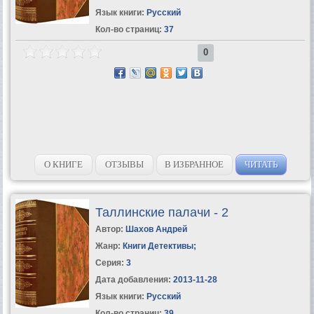
Язык книги:
Русский
Кол-во страниц:
37
0
О КНИГЕ
ОТЗЫВЫ
В ИЗБРАННОЕ
ЧИТАТЬ
Таллинские палачи - 2
Автор:
Шахов Андрей
Жанр:
Книги Детективы
;
Серия:
3
Дата добавления:
2013-11-28
Язык книги:
Русский
Кол-во страниц:
39