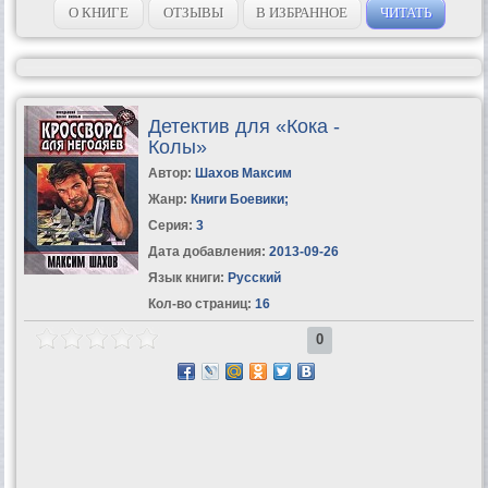
О КНИГЕ
ОТЗЫВЫ
В ИЗБРАННОЕ
ЧИТАТЬ
Детектив для «Кока -
Колы»
Автор:
Шахов Максим
Жанр:
Книги Боевики
;
Серия:
3
Дата добавления:
2013-09-26
Язык книги:
Русский
Кол-во страниц:
16
0