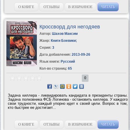
О КНИГЕ
ОТЗЫВЫ
В ИЗБРАННОЕ
ЧИТАТЬ
Кроссворд для негодяев
Автор:
Шахов Максим
Жанр:
Книги Боевики
;
Серия:
3
Дата добавления:
2013-09-26
Язык книги:
Русский
Кол-во страниц:
65
0
Задача киллера - ликвидировать кандидата в президенты страны.
Задача полковника ФСБ Логинова - остановить киллера. У каждого
свои трудности, каждый упорно идет к своей цели. Вопрос в том,
кто быстрее ее достигает...
О КНИГЕ
ОТЗЫВЫ
В ИЗБРАННОЕ
ЧИТАТЬ