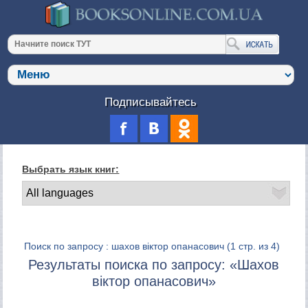
Подписывайтесь
Выбрать язык книг:
Поиск по запросу : шахов віктор опанасович
(1 стр. из 4)
Результаты поиска по запросу: «Шахов
віктор опанасович»