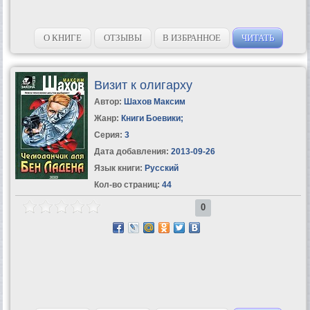
О КНИГЕ
ОТЗЫВЫ
В ИЗБРАННОЕ
ЧИТАТЬ
Визит к олигарху
Автор:
Шахов Максим
Жанр:
Книги Боевики
;
Серия:
3
Дата добавления:
2013-09-26
Язык книги:
Русский
Кол-во страниц:
44
0