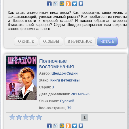
Как стать знаменитым писателем? Как превратить свою жизнь в
захватывающий, увлекательный роман? Как пробиться из нищеты
и безвестности к мировой славе? И какова обратная сторона
блистательной карьеры? Сидни Шелдон раскрывает вам секреты
своего феноменального...
О КНИГЕ
ОТЗЫВЫ
В ИЗБРАННОЕ
ЧИТАТЬ
Полночные
воспоминания
Автор:
Шелдон Сидни
Жанр:
Книги Детективы
;
Серия:
3
Дата добавления:
2013-09-26
Язык книги:
Русский
Кол-во страниц:
79
1