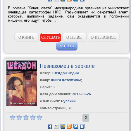
В романе “Конец света” международная организация уничтожает
очевидцев катастрофы НЛО. Разыскивает их секретный агент,
который, выполнив задание, сам оказывается в положении
мишени: его ищут, чтобы...
О КНИГЕ
СЛУШАТЬ
ОТЗЫВЫ
В ИЗБРАННОЕ
ЧИТАТЬ
Незнакомец в зеркале
Автор:
Шелдон Сидни
Жанр:
Книги Детективы
;
Серия:
3
Дата добавления:
2013-09-26
Язык книги:
Русский
Кол-во страниц:
70
2