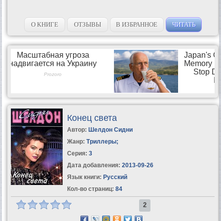
О КНИГЕ
ОТЗЫВЫ
В ИЗБРАННОЕ
ЧИТАТЬ
Конец света
Автор:
Шелдон Сидни
Жанр:
Триллеры
;
Серия:
3
Дата добавления:
2013-09-26
Язык книги:
Русский
Кол-во страниц:
84
2