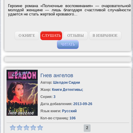
Героине романа «Полночные воспоминания» — очаровательной
молодой женщине — лишь благодаря счастливой случайности
удается не стать жертвой кровавого...
О КНИГЕ
СЛУШАТЬ
ОТЗЫВЫ
В ИЗБРАННОЕ
ЧИТАТЬ
Гнев ангелов
Автор:
Шелдон Сидни
Жанр:
Книги Детективы
;
Серия:
3
Дата добавления:
2013-09-26
Язык книги:
Русский
Кол-во страниц:
106
2