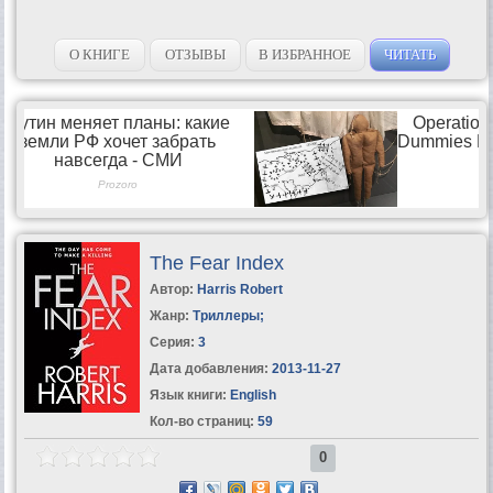
О КНИГЕ
ОТЗЫВЫ
В ИЗБРАННОЕ
ЧИТАТЬ
The Fear Index
Автор:
Harris Robert
Жанр:
Триллеры
;
Серия:
3
Дата добавления:
2013-11-27
Язык книги:
English
Кол-во страниц:
59
0