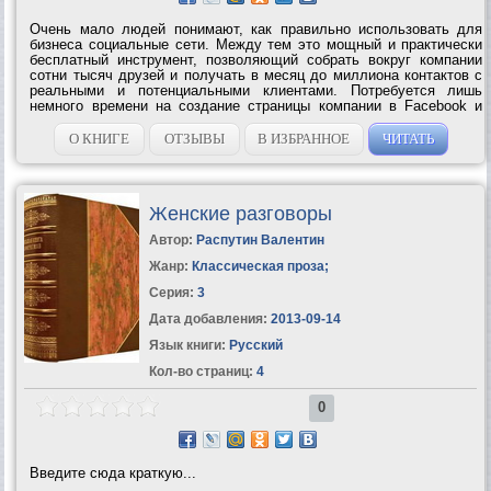
Очень мало людей понимают, как правильно использовать для
бизнеса социальные сети. Между тем это мощный и практически
бесплатный инструмент, позволяющий собрать вокруг компании
сотни тысяч друзей и получать в месяц до миллиона контактов с
реальными и потенциальными клиентами. Потребуется лишь
немного времени на создание страницы компании в Facebook и
«Вконтакте», дисциплинированность в поддержке коммуникации с
ее посетителями и...
О КНИГЕ
ОТЗЫВЫ
В ИЗБРАННОЕ
ЧИТАТЬ
Женские разговоры
Автор:
Распутин Валентин
Жанр:
Классическая проза
;
Серия:
3
Дата добавления:
2013-09-14
Язык книги:
Русский
Кол-во страниц:
4
0
Введите сюда краткую...