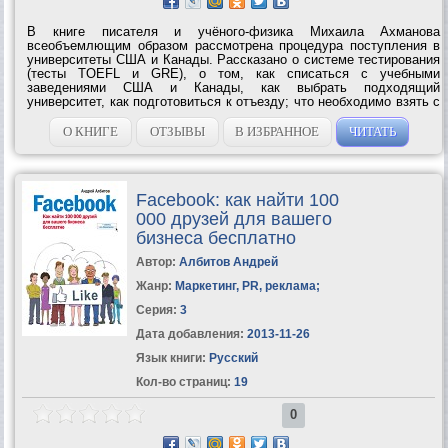
В книге писателя и учёного-физика Михаила Ахманова
всеобъемлющим образом рассмотрена процедура поступления в
университеты США и Канады. Рассказано о системе тестирования
(тесты TOEFL и GRE), о том, как списаться с учебными
заведениями США и Канады, как выбрать подходящий
университет, как подготовиться к отъезду; что необходимо взять с
собой и что желательно знать и уметь (компьютер, вождение
автомобиля, операции с банковскими счетами и...
О КНИГЕ
ОТЗЫВЫ
В ИЗБРАННОЕ
ЧИТАТЬ
Facebook: как найти 100
000 друзей для вашего
бизнеса бесплатно
Автор:
Албитов Андрей
Жанр:
Маркетинг, PR, реклама
;
Серия:
3
Дата добавления:
2013-11-26
Язык книги:
Русский
Кол-во страниц:
19
0