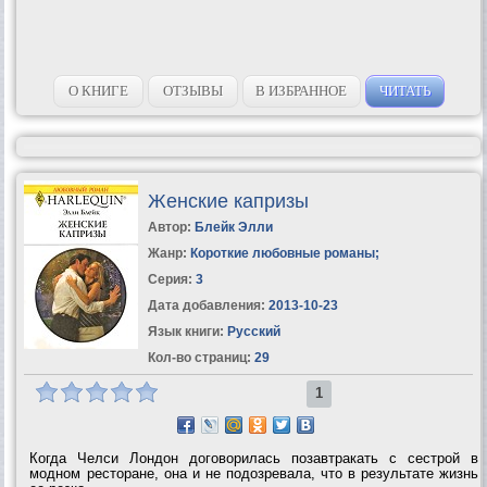
О КНИГЕ
ОТЗЫВЫ
В ИЗБРАННОЕ
ЧИТАТЬ
Женские капризы
Автор:
Блейк Элли
Жанр:
Короткие любовные романы
;
Серия:
3
Дата добавления:
2013-10-23
Язык книги:
Русский
Кол-во страниц:
29
1
Когда Челси Лондон договорилась позавтракать с сестрой в
модном ресторане, она и не подозревала, что в результате жизнь