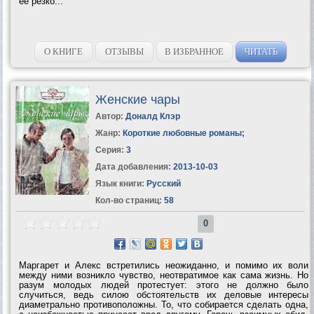
ее резко...
О КНИГЕ
ОТЗЫВЫ
В ИЗБРАННОЕ
ЧИТАТЬ
Женские чары
Автор:
Доналд Клэр
Жанр:
Короткие любовные романы
;
Серия:
3
Дата добавления:
2013-10-03
Язык книги:
Русский
Кол-во страниц:
58
0
Маргарет и Алекс встретились неожиданно, и помимо их воли
между ними возникло чувство, неотвратимое как сама жизнь. Но
разум молодых людей протестует: этого не должно было
случиться, ведь силою обстоятельств их деловые интересы
диаметрально противоположны. То, что собирается сделать одна,