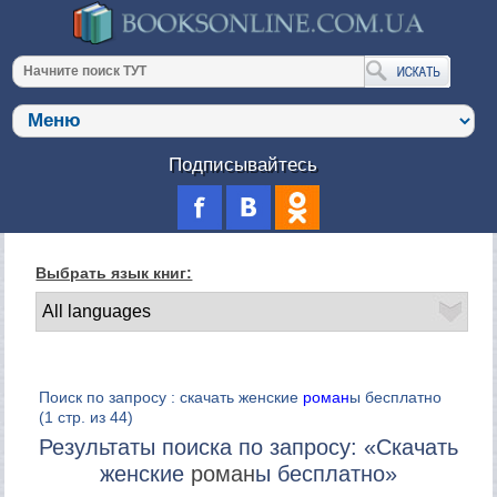
Подписывайтесь
Выбрать язык книг:
Поиск по запросу : скачать женские
роман
ы бесплатно
(1 стр. из 44)
Результаты поиска по запросу: «Скачать
женские
роман
ы бесплатно»