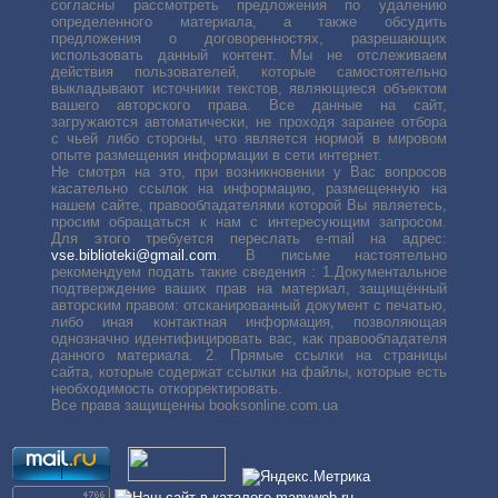
согласны рассмотреть предложения по удалению
определенного материала, а также обсудить
предложения о договоренностях, разрешающих
использовать данный контент. Мы не отслеживаем
действия пользователей, которые самостоятельно
выкладывают источники текстов, являющиеся объектом
вашего авторского права. Все данные на сайт,
загружаются автоматически, не проходя заранее отбора
с чьей либо стороны, что является нормой в мировом
опыте размещения информации в сети интернет.
Не смотря на это, при возникновении у Вас вопросов
касательно ссылок на информацию, размещенную на
нашем сайте, правообладателями которой Вы являетесь,
просим обращаться к нам с интересующим запросом.
Для этого требуется переслать е-mail на адрес:
vse.biblioteki@gmail.com
. В письме настоятельно
рекомендуем подать такие сведения : 1.Документальное
подтверждение ваших прав на материал, защищённый
авторским правом: отсканированный документ с печатью,
либо иная контактная информация, позволяющая
однозначно идентифицировать вас, как правообладателя
данного материала. 2. Прямые ссылки на страницы
сайта, которые содержат ссылки на файлы, которые есть
необходимость откорректировать.
Все права защищенны booksonline.com.ua