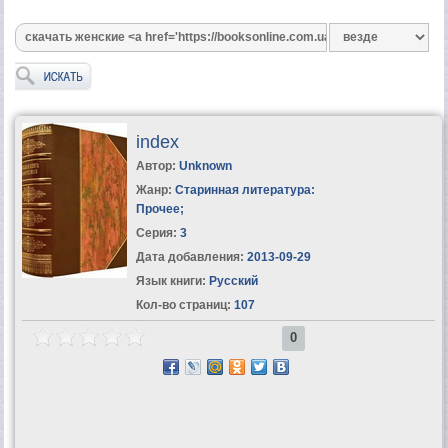
index
Автор:
Unknown
Жанр:
Старинная литература:
Прочее
;
Серия:
3
Дата добавления:
2013-09-29
Язык книги:
Русский
Кол-во страниц:
107
0