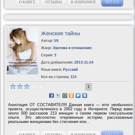
О КНИГЕ
ОТЗЫВЫ
В ИЗБРАННОЕ
ЧИТАТЬ
Женские тайны
Автор:
Vit
Жанр:
Эротика и отношения
;
Серия:
3
Дата добавления:
2013-11-24
Язык книги:
Русский
Кол-во страниц:
114
1
Аннотация ОТ СОСТАВИТЕЛЯ Данная книга — итог необычного
проекта, осуществленного в 2002 году в Интернете. Перед вами
около 500 рассказов 213 женщин о своем первом сексуальном
опыте. Это абсолютно откровенные истории, рассказанные
реальными женщинами без стеснения или...
О КНИГЕ
ОТЗЫВЫ
В ИЗБРАННОЕ
ЧИТАТЬ