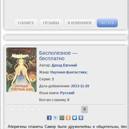
О КНИГЕ
ОТЗЫВЫ
В ИЗБРАННОЕ
ЧИТАТЬ
Бесполезное —
бесплатно
Автор:
Дрозд Евгений
Жанр:
Научная фантастика
;
Серия:
3
Дата добавления:
2013-11-20
Язык книги:
Русский
Кол-во страниц:
6
0
Аборигены планеты Самор были дружелюбны и общительны, без