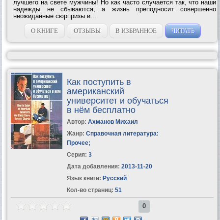
лучшего на свете мужчины! Но как часто случается так, что наши
надежды не сбываются, а жизнь преподносит совершенно
неожиданные сюрпризы и...
О КНИГЕ
ОТЗЫВЫ
В ИЗБРАННОЕ
ЧИТАТЬ
Как поступить в
американский
университет и обучаться
в нём бесплатно
Автор:
Ахманов Михаил
Жанр:
Справочная литература:
Прочее
;
Серия:
3
Дата добавления:
2013-11-20
Язык книги:
Русский
Кол-во страниц:
51
0