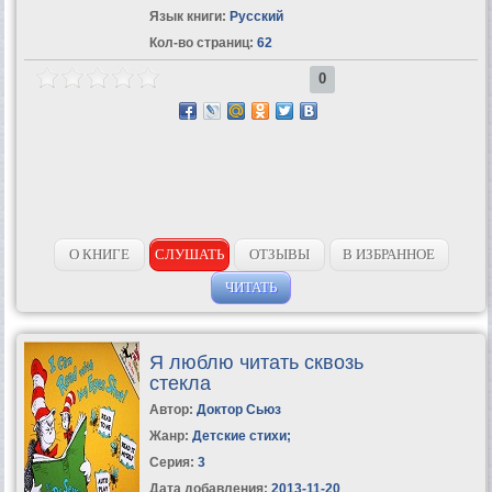
Язык книги:
Русский
Кол-во страниц:
62
0
О КНИГЕ
СЛУШАТЬ
ОТЗЫВЫ
В ИЗБРАННОЕ
ЧИТАТЬ
Я люблю читать сквозь
стекла
Автор:
Доктор Сьюз
Жанр:
Детские стихи
;
Серия:
3
Дата добавления:
2013-11-20