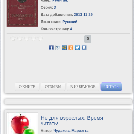
Жанр:
Религия
;
Серия:
3
Дата добавления:
2013-11-29
Язык книги:
Русский
Кол-во страниц:
4
0
О КНИГЕ
ОТЗЫВЫ
В ИЗБРАННОЕ
ЧИТАТЬ
Не для взрослых. Время
читать!
Автор:
Чудакова Мариэтта