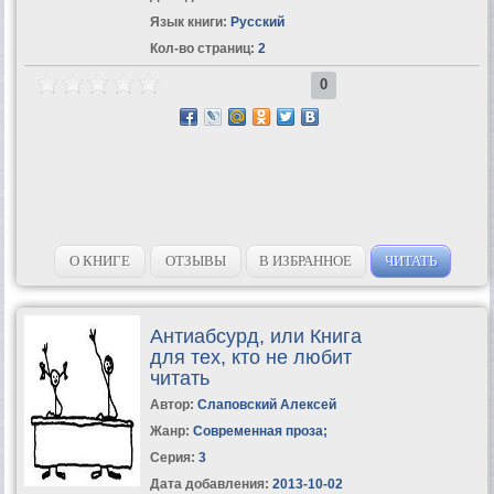
Язык книги:
Русский
Кол-во страниц:
2
0
О КНИГЕ
ОТЗЫВЫ
В ИЗБРАННОЕ
ЧИТАТЬ
Антиабсурд, или Книга
для тех, кто не любит
читать
Автор:
Слаповский Алексей
Жанр:
Современная проза
;
Серия:
3
Дата добавления:
2013-10-02