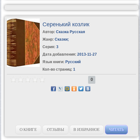
Серенький козлик
Автор:
Сказка Русская
Жанр:
Сказки
;
Серия:
3
Дата добавления:
2013-11-27
Язык книги:
Русский
Кол-во страниц:
1
0
О КНИГЕ
ОТЗЫВЫ
В ИЗБРАННОЕ
ЧИТАТЬ