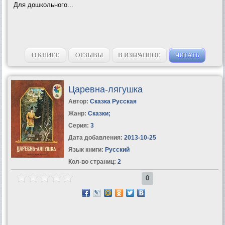
Для дошкольного...
О КНИГЕ
ОТЗЫВЫ
В ИЗБРАННОЕ
ЧИТАТЬ
Царевна-лягушка
Автор:
Сказка Русская
Жанр:
Сказки
;
Серия:
3
Дата добавления:
2013-10-25
Язык книги:
Русский
Кол-во страниц:
2
0