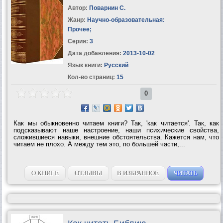
Автор:
Поварнин С.
Жанр:
Научно-образовательная:
Прочее
;
Серия:
3
Дата добавления:
2013-10-02
Язык книги:
Русский
Кол-во страниц:
15
0
Как мы обыкновенно читаем книги? Так, 'как читается'. Так, как
подсказывают наше настроение, наши психические свойства,
сложившиеся навыки, внешние обстоятельства. Кажется нам, что
читаем не плохо. А между тем это, по большей части,...
О КНИГЕ
ОТЗЫВЫ
В ИЗБРАННОЕ
ЧИТАТЬ