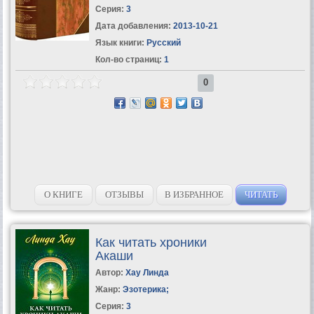
Серия:
3
Дата добавления:
2013-10-21
Язык книги:
Русский
Кол-во страниц:
1
0
О КНИГЕ
ОТЗЫВЫ
В ИЗБРАННОЕ
ЧИТАТЬ
Как читать хроники
Акаши
Автор:
Хау Линда
Жанр:
Эзотерика
;
Серия:
3