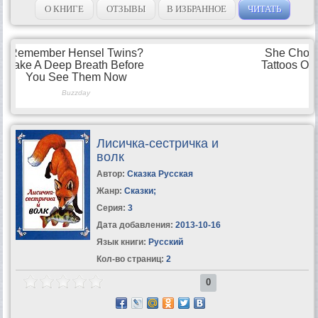
О КНИГЕ
ОТЗЫВЫ
В ИЗБРАННОЕ
ЧИТАТЬ
Лисичка-сестричка и
волк
Автор:
Сказка Русская
Жанр:
Сказки
;
Серия:
3
Дата добавления:
2013-10-16
Язык книги:
Русский
Кол-во страниц:
2
0