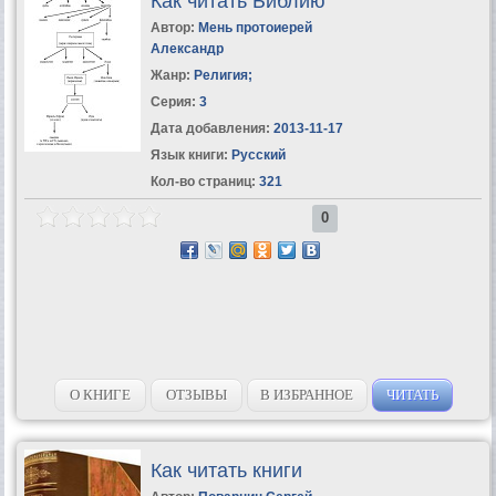
Как читать Библию
Автор:
Мень протоиерей
Александр
Жанр:
Религия
;
Серия:
3
Дата добавления:
2013-11-17
Язык книги:
Русский
Кол-во страниц:
321
0
О КНИГЕ
ОТЗЫВЫ
В ИЗБРАННОЕ
ЧИТАТЬ
Как читать книги