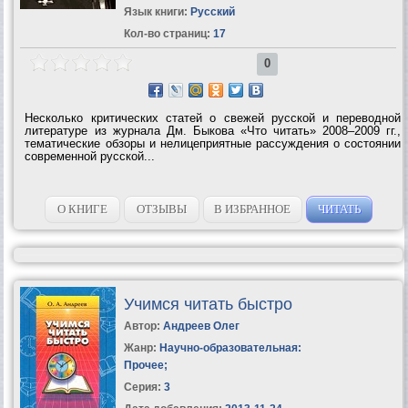
Язык книги:
Русский
Кол-во страниц:
17
0
Несколько критических статей о свежей русской и переводной
литературе из журнала Дм. Быкова «Что читать» 2008–2009 гг.,
тематические обзоры и нелицеприятные рассуждения о состоянии
современной русской...
О КНИГЕ
ОТЗЫВЫ
В ИЗБРАННОЕ
ЧИТАТЬ
Учимся читать быстро
Автор:
Андреев Олег
Жанр:
Научно-образовательная:
Прочее
;
Серия:
3