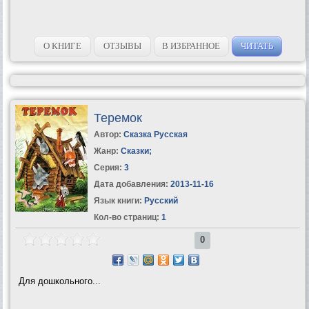
О КНИГЕ
ОТЗЫВЫ
В ИЗБРАННОЕ
ЧИТАТЬ
Теремок
Автор:
Сказка Русская
Жанр:
Сказки
;
Серия:
3
Дата добавления:
2013-11-16
Язык книги:
Русский
Кол-во страниц:
1
0
Для дошкольного...