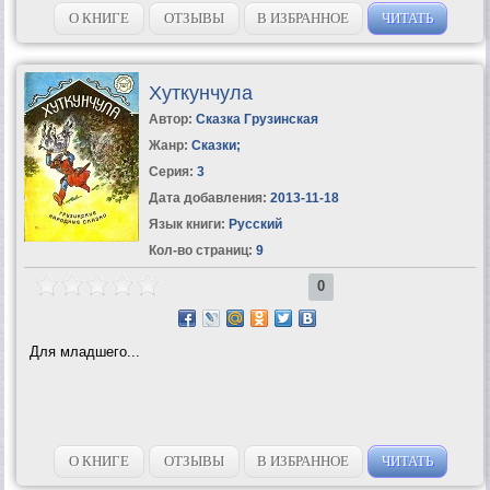
О КНИГЕ
ОТЗЫВЫ
В ИЗБРАННОЕ
ЧИТАТЬ
Хуткунчула
Автор:
Сказка Грузинская
Жанр:
Сказки
;
Серия:
3
Дата добавления:
2013-11-18
Язык книги:
Русский
Кол-во страниц:
9
0
Для младшего...
О КНИГЕ
ОТЗЫВЫ
В ИЗБРАННОЕ
ЧИТАТЬ