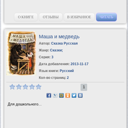
О КНИГЕ
ОТЗЫВЫ
В ИЗБРАННОЕ
ЧИТАТЬ
Маша и медведь
Автор:
Сказка Русская
Жанр:
Сказки
;
Серия:
3
Дата добавления:
2013-11-17
Язык книги:
Русский
Кол-во страниц:
2
1
Для дошкольного...