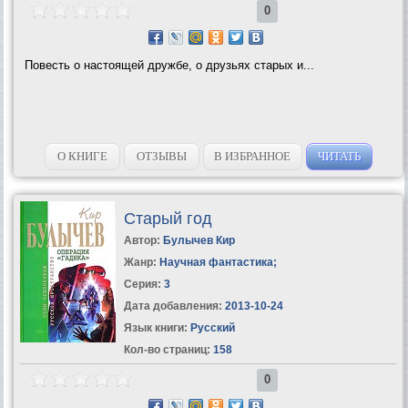
0
Повесть о настоящей дружбе, о друзьях старых и...
О КНИГЕ
ОТЗЫВЫ
В ИЗБРАННОЕ
ЧИТАТЬ
Старый год
Автор:
Булычев Кир
Жанр:
Научная фантастика
;
Серия:
3
Дата добавления:
2013-10-24
Язык книги:
Русский
Кол-во страниц:
158
0