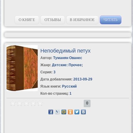
О КНИГЕ
ОТЗЫВЫ
В ИЗБРАННОЕ
ЧИТАТЬ
Непобедимый петух
Автор:
Туманян Ованес
Жанр:
Детские: Прочее
;
Серия:
3
Дата добавления:
2013-09-29
Язык книги:
Русский
Кол-во страниц:
1
0