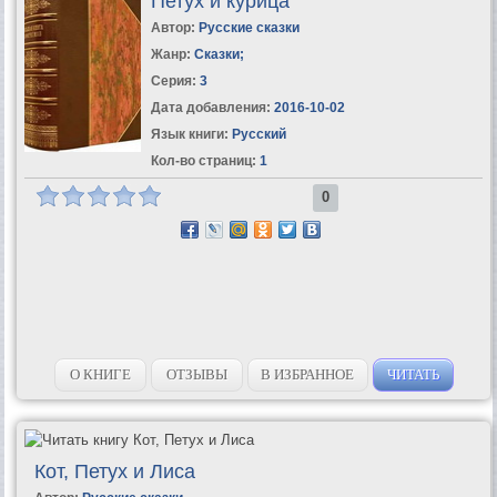
Петух и курица
Автор:
Русские сказки
Жанр:
Сказки
;
Серия:
3
Дата добавления:
2016-10-02
Язык книги:
Русский
Кол-во страниц:
1
0
О КНИГЕ
ОТЗЫВЫ
В ИЗБРАННОЕ
ЧИТАТЬ
Кот, Петух и Лиса