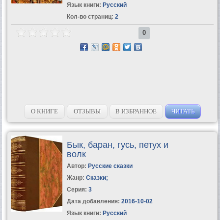
Язык книги:
Русский
Кол-во страниц:
2
0
О КНИГЕ
ОТЗЫВЫ
В ИЗБРАННОЕ
ЧИТАТЬ
Бык, баран, гусь, петух и
волк
Автор:
Русские сказки
Жанр:
Сказки
;
Серия:
3
Дата добавления:
2016-10-02
Язык книги:
Русский