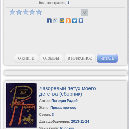
Кол-во страниц:
1
0
О КНИГЕ
ОТЗЫВЫ
В ИЗБРАННОЕ
ЧИТАТЬ
Лазоревый петух моего
детства (сборник)
Автор:
Погодин Радий
Жанр:
Проза: прочее
;
Серия:
3
Дата добавления:
2013-11-24
Язык книги:
Русский