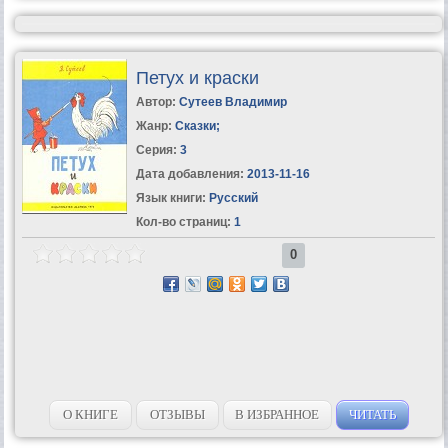
Петух и краски
Автор:
Сутеев Владимир
Жанр:
Сказки
;
Серия:
3
Дата добавления:
2013-11-16
Язык книги:
Русский
Кол-во страниц:
1
0
О КНИГЕ
ОТЗЫВЫ
В ИЗБРАННОЕ
ЧИТАТЬ