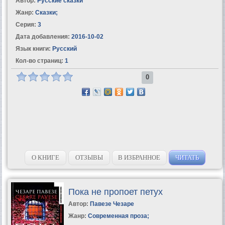
Автор:
Русские сказки
Жанр:
Сказки
;
Серия:
3
Дата добавления:
2016-10-02
Язык книги:
Русский
Кол-во страниц:
1
0
О КНИГЕ
ОТЗЫВЫ
В ИЗБРАННОЕ
ЧИТАТЬ
Пока не пропоет петух
Автор:
Павезе Чезаре
Жанр:
Современная проза
;