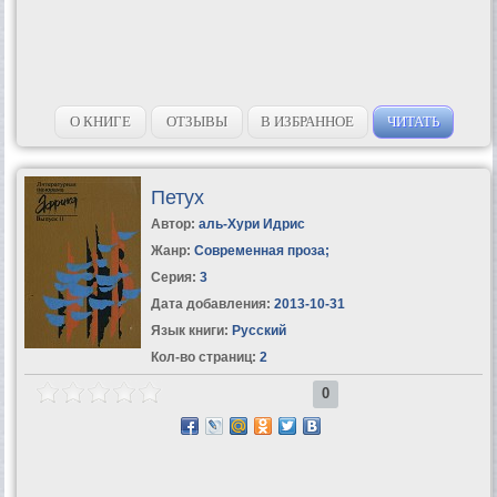
О КНИГЕ
ОТЗЫВЫ
В ИЗБРАННОЕ
ЧИТАТЬ
Петух
Автор:
аль-Хури Идрис
Жанр:
Современная проза
;
Серия:
3
Дата добавления:
2013-10-31
Язык книги:
Русский
Кол-во страниц:
2
0