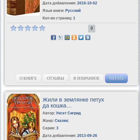
Дата добавления:
2016-10-02
Язык книги:
Русский
Кол-во страниц:
1
0
О КНИГЕ
ОТЗЫВЫ
В ИЗБРАННОЕ
ЧИТАТЬ
Жили в землянке петух
да кошка…
Автор:
Унсет Сигрид
Жанр:
Сказки
;
Серия:
3
Дата добавления:
2013-09-26