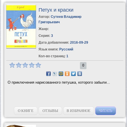
Петух и краски
Автор:
Сутеев Владимир
Григорьевич
Жанр:
Серия:
3
Дата добавления:
2016-09-29
Язык книги:
Русский
Кол-во страниц:
1
0
О приключения нарисованного петушка, которого забыли...
О КНИГЕ
ОТЗЫВЫ
В ИЗБРАННОЕ
ЧИТАТЬ