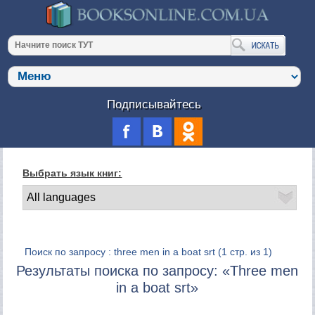
Подписывайтесь
Выбрать язык книг:
Поиск по запросу : three men in a boat srt
(1 стр. из 1)
Результаты поиска по запросу: «Three men
in a boat srt»