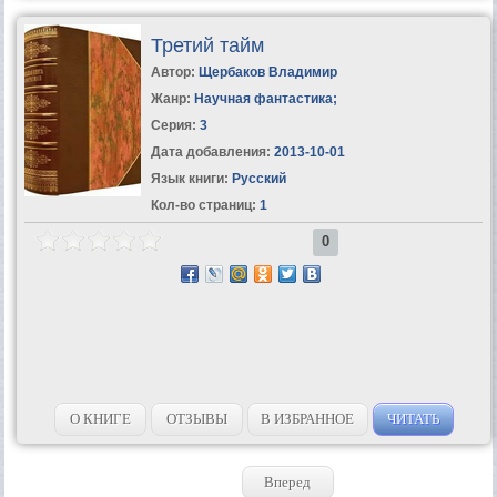
Третий тайм
Автор:
Щербаков Владимир
Жанр:
Научная фантастика
;
Серия:
3
Дата добавления:
2013-10-01
Язык книги:
Русский
Кол-во страниц:
1
0
О КНИГЕ
ОТЗЫВЫ
В ИЗБРАННОЕ
ЧИТАТЬ
Вперед