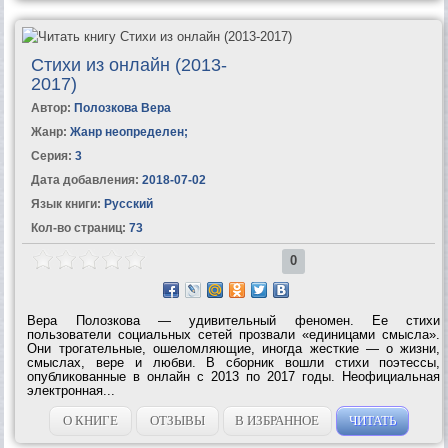
Стихи из онлайн (2013-
2017)
Автор:
Полозкова Вера
Жанр:
Жанр неопределен
;
Серия:
3
Дата добавления:
2018-07-02
Язык книги:
Русский
Кол-во страниц:
73
0
Вера Полозкова — удивительный феномен. Ее стихи
пользователи социальных сетей прозвали «единицами смысла».
Они трогательные, ошеломляющие, иногда жесткие — о жизни,
смыслах, вере и любви. В сборник вошли стихи поэтессы,
опубликованные в онлайн с 2013 по 2017 годы. Неофициальная
электронная...
О КНИГЕ
ОТЗЫВЫ
В ИЗБРАННОЕ
ЧИТАТЬ