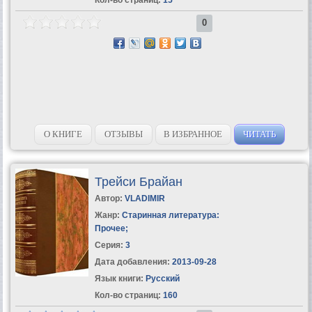
0
О КНИГЕ
ОТЗЫВЫ
В ИЗБРАННОЕ
ЧИТАТЬ
Трейси Брайан
Автор:
VLADIMIR
Жанр:
Старинная литература:
Прочее
;
Серия:
3
Дата добавления:
2013-09-28
Язык книги:
Русский
Кол-во страниц:
160