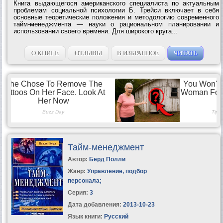
Книга выдающегося американского специалиста по актуальным
проблемам социальной психологии Б. Трейси включает в себя
основные теоретические положения и методологию современного
тайм-менеджмента — науки о рациональном планировании и
использовании своего времени. Для широкого круга...
О КНИГЕ
ОТЗЫВЫ
В ИЗБРАННОЕ
ЧИТАТЬ
Тайм-менеджмент
Автор:
Берд Полли
Жанр:
Управление, подбор
персонала
;
Серия:
3
Дата добавления:
2013-10-23
Язык книги:
Русский