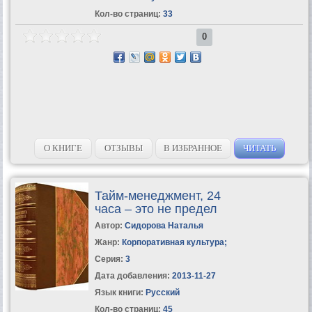
Кол-во страниц:
33
0
О КНИГЕ
ОТЗЫВЫ
В ИЗБРАННОЕ
ЧИТАТЬ
Тайм-менеджмент, 24
часа – это не предел
Автор:
Сидорова Наталья
Жанр:
Корпоративная культура
;
Серия:
3
Дата добавления:
2013-11-27
Язык книги:
Русский
Кол-во страниц:
45