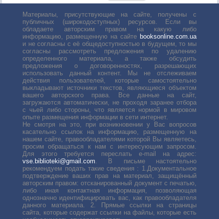
Материалы, присутствующие на сайте, получены с
публичных (широкодоступных) ресурсов. Если вы
обладаете авторским правом на какую либо
информацию, размещенную на сайте
booksonline.com.ua
и не согласны с её общедоступностью в будущем, то мы
согласны рассмотреть предложения по удалению
определенного материала, а также обсудить
предложения о договоренностях, разрешающих
использовать данный контент. Мы не отслеживаем
действия пользователей, которые самостоятельно
выкладывают источники текстов, являющиеся объектом
вашего авторского права. Все данные на сайт,
загружаются автоматически, не проходя заранее отбора
с чьей либо стороны, что является нормой в мировом
опыте размещения информации в сети интернет.
Не смотря на это, при возникновении у Вас вопросов
касательно ссылок на информацию, размещенную на
нашем сайте, правообладателями которой Вы являетесь,
просим обращаться к нам с интересующим запросом.
Для этого требуется переслать е-mail на адрес:
vse.biblioteki@gmail.com
. В письме настоятельно
рекомендуем подать такие сведения : 1.Документальное
подтверждение ваших прав на материал, защищённый
авторским правом: отсканированный документ с печатью,
либо иная контактная информация, позволяющая
однозначно идентифицировать вас, как правообладателя
данного материала. 2. Прямые ссылки на страницы
сайта, которые содержат ссылки на файлы, которые есть