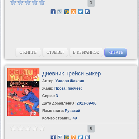
1
О КНИГЕ
ОТЗЫВЫ
В ИЗБРАННОЕ
ЧИТАТЬ
Дневник Трейси Бикер
Автор:
Уилсон Жаклин
Жанр:
Проза: прочее
;
Серия:
3
Дата добавления:
2013-09-06
Язык книги:
Русский
Кол-во страниц:
49
0