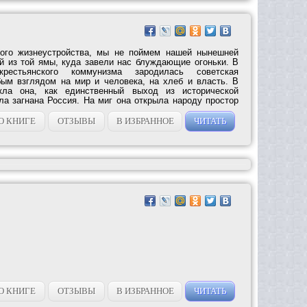
кого жизнеустройства, мы не поймем нашей нынешней
й из той ямы, куда завели нас блуждающие огоньки. В
рестьянского коммунизма зародилась советская
бым взглядом на мир и человека, на хлеб и власть. В
кла она, как единственный выход из исторической
ла загнана Россия. На миг она открыла народу простор
О КНИГЕ
ОТЗЫВЫ
В ИЗБРАННОЕ
ЧИТАТЬ
О КНИГЕ
ОТЗЫВЫ
В ИЗБРАННОЕ
ЧИТАТЬ