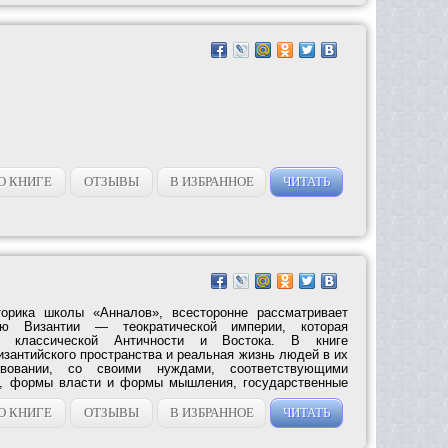
О КНИГЕ
ОТЗЫВЫ
В ИЗБРАННОЕ
ЧИТАТЬ
торика школы «Анналов», всесторонне рассматривает
ию Византии — теократической империи, которая
е классической Античности и Востока. В книге
зантийского пространства и реальная жизнь людей в их
твовании, со своими нуждами, соответствующими
, формы власти и формы мышления, государственные
е...
О КНИГЕ
ОТЗЫВЫ
В ИЗБРАННОЕ
ЧИТАТЬ