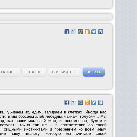
О КНИГЕ
ОТЗЫВЫ
В ИЗБРАННОЕ
ЧИТАТЬ
иц, убиваем их, едим, запираем в клетках. Иногда нас
ти, и мы бросаем хлеб лебедям, чайкам, голубям... Мы
ор, как появились на Земле, и, несомненно, будем и
оступать точно так же – в соответствии со своей
й, хищными инстинктами и презрением ко всем иным
ющим нашу планету, которую мы считаем своей