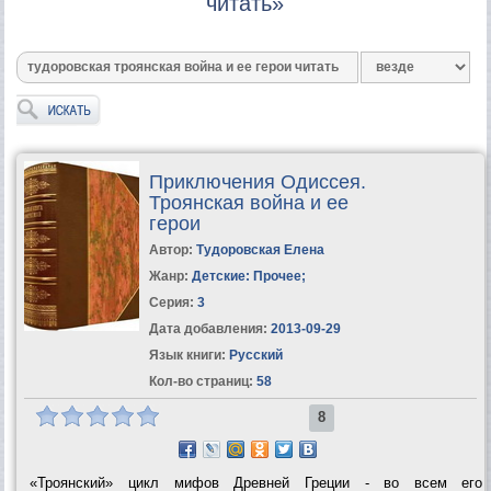
читать»
Приключения Одиссея.
Троянская война и ее
герои
Автор:
Тудоровская Елена
Жанр:
Детские: Прочее
;
Серия:
3
Дата добавления:
2013-09-29
Язык книги:
Русский
Кол-во страниц:
58
8
«Троянский» цикл мифов Древней Греции - во всем его