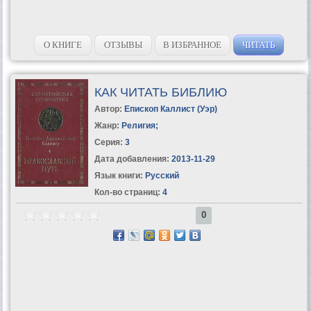
О КНИГЕ
ОТЗЫВЫ
В ИЗБРАННОЕ
ЧИТАТЬ
КАК ЧИТАТЬ БИБЛИЮ
Автор:
Епископ Каллист (Уэр)
Жанр:
Религия
;
Серия:
3
Дата добавления:
2013-11-29
Язык книги:
Русский
Кол-во страниц:
4
0