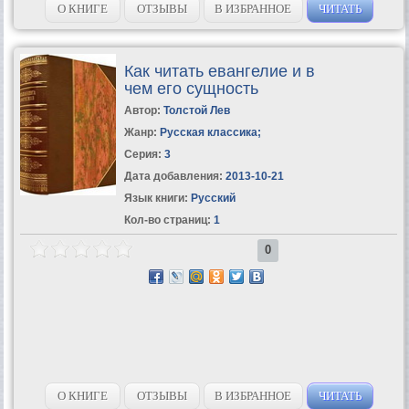
опоздаете и...
О КНИГЕ
ОТЗЫВЫ
В ИЗБРАННОЕ
ЧИТАТЬ
Как читать евангелие и в
чем его сущность
Автор:
Толстой Лев
Жанр:
Русская классика
;
Серия:
3
Дата добавления:
2013-10-21
Язык книги:
Русский
Кол-во страниц:
1
0
О КНИГЕ
ОТЗЫВЫ
В ИЗБРАННОЕ
ЧИТАТЬ