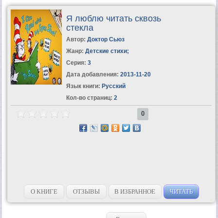
Я люблю читать сквозь
стекла
Автор:
Доктор Сьюз
Жанр:
Детские стихи
;
Серия:
3
Дата добавления:
2013-11-20
Язык книги:
Русский
Кол-во страниц:
2
0
О КНИГЕ
ОТЗЫВЫ
В ИЗБРАННОЕ
ЧИТАТЬ