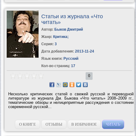
Статьи из журнала «Что
читать»
Автор:
Быков Дмитрий
Жанр:
Критика
;
Серия:
3
Дата добавления:
2013-11-24
Язык книги:
Русский
Кол-во страниц:
17
0
Несколько критических статей о свежей русской и переводной
литературе из журнала Дм. Быкова «Что читать» 2008–2009 гг.,
тематические обзоры и нелицеприятные рассуждения о состоянии
современной русской...
О КНИГЕ
ОТЗЫВЫ
В ИЗБРАННОЕ
ЧИТАТЬ