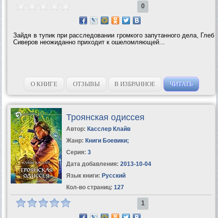
0
Зайдя в тупик при расследовании громкого запутанного дела, Глеб
Сиверов неожиданно приходит к ошеломляющей...
О КНИГЕ
ОТЗЫВЫ
В ИЗБРАННОЕ
ЧИТАТЬ
Троянская одиссея
Автор:
Касслер Клайв
Жанр:
Книги Боевики
;
Серия:
3
Дата добавления:
2013-10-04
Язык книги:
Русский
Кол-во страниц:
127
1