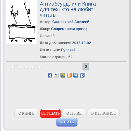
Антиабсурд, или Книга
для тех, кто не любит
читать
Автор:
Слаповский Алексей
Жанр:
Современная проза
;
Серия:
3
Дата добавления:
2013-10-02
Язык книги:
Русский
Кол-во страниц:
62
0
О КНИГЕ
СЛУШАТЬ
ОТЗЫВЫ
В ИЗБРАННОЕ
ЧИТАТЬ