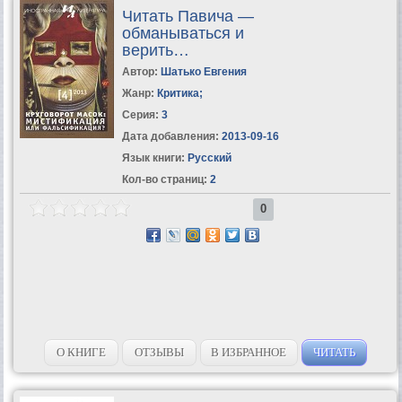
Читать Павича —
обманываться и
верить…
Автор:
Шатько Евгения
Жанр:
Критика
;
Серия:
3
Дата добавления:
2013-09-16
Язык книги:
Русский
Кол-во страниц:
2
0
О КНИГЕ
ОТЗЫВЫ
В ИЗБРАННОЕ
ЧИТАТЬ