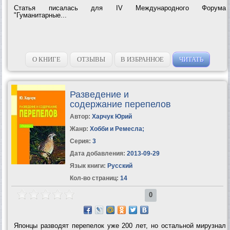
Статья писалась для IV Международного Форума
"Гуманитарные...
О КНИГЕ
ОТЗЫВЫ
В ИЗБРАННОЕ
ЧИТАТЬ
Разведение и
содержание перепелов
Автор:
Харчук Юрий
Жанр:
Хобби и Ремесла
;
Серия:
3
Дата добавления:
2013-09-29
Язык книги:
Русский
Кол-во страниц:
14
0
Японцы разводят перепелок уже 200 лет, но остальной мирузнал