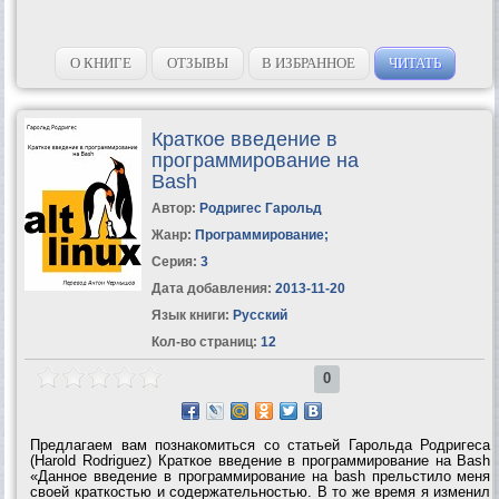
О КНИГЕ
ОТЗЫВЫ
В ИЗБРАННОЕ
ЧИТАТЬ
Краткое введение в
программирование на
Bash
Автор:
Родригес Гарольд
Жанр:
Программирование
;
Серия:
3
Дата добавления:
2013-11-20
Язык книги:
Русский
Кол-во страниц:
12
0
Предлагаем вам познакомиться со статьей Гарольда Родригеса
(Harold Rodriguez) Краткое введение в программирование на Bash
«Данное введение в программирование на bash прельстило меня
своей краткостью и содержательностью. В то же время я изменил