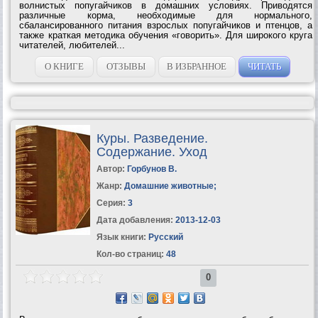
волнистых попугайчиков в домашних условиях. Приводятся
различные корма, необходимые для нормального,
сбалансированного питания взрослых попугайчиков и птенцов, а
также краткая методика обучения «говорить». Для широкого круга
читателей, любителей...
О КНИГЕ
ОТЗЫВЫ
В ИЗБРАННОЕ
ЧИТАТЬ
Куры. Разведение.
Содержание. Уход
Автор:
Горбунов В.
Жанр:
Домашние животные
;
Серия:
3
Дата добавления:
2013-12-03
Язык книги:
Русский
Кол-во страниц:
48
0