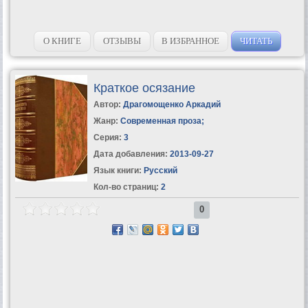
О КНИГЕ
ОТЗЫВЫ
В ИЗБРАННОЕ
ЧИТАТЬ
Краткое осязание
Автор:
Драгомощенко Аркадий
Жанр:
Современная проза
;
Серия:
3
Дата добавления:
2013-09-27
Язык книги:
Русский
Кол-во страниц:
2
0