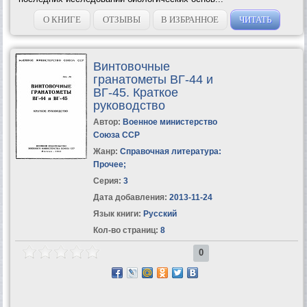
О КНИГЕ
ОТЗЫВЫ
В ИЗБРАННОЕ
ЧИТАТЬ
Винтовочные
гранатометы ВГ-44 и
ВГ-45. Краткое
руководство
Автор:
Военное министерство
Союза ССР
Жанр:
Справочная литература:
Прочее
;
Серия:
3
Дата добавления:
2013-11-24
Язык книги:
Русский
Кол-во страниц:
8
0