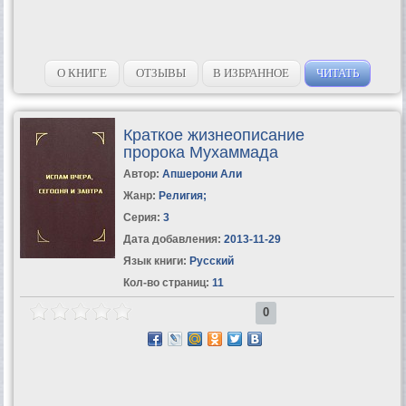
О КНИГЕ
ОТЗЫВЫ
В ИЗБРАННОЕ
ЧИТАТЬ
Краткое жизнеописание
пророка Мухаммада
Автор:
Апшерони Али
Жанр:
Религия
;
Серия:
3
Дата добавления:
2013-11-29
Язык книги:
Русский
Кол-во страниц:
11
0