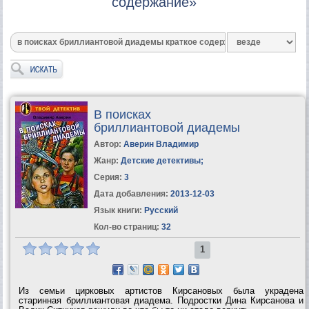
содержание»
В поисках
бриллиантовой диадемы
Автор:
Аверин Владимир
Жанр:
Детские детективы
;
Серия:
3
Дата добавления:
2013-12-03
Язык книги:
Русский
Кол-во страниц:
32
1
Из семьи цирковых артистов Кирсановых была украдена
старинная бриллиантовая диадема. Подростки Дина Кирсанова и