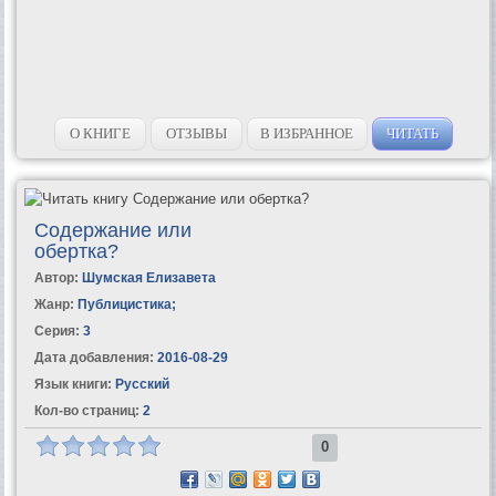
О КНИГЕ
ОТЗЫВЫ
В ИЗБРАННОЕ
ЧИТАТЬ
Содержание или
обертка?
Автор:
Шумская Елизавета
Жанр:
Публицистика
;
Серия:
3
Дата добавления:
2016-08-29
Язык книги:
Русский
Кол-во страниц:
2
0