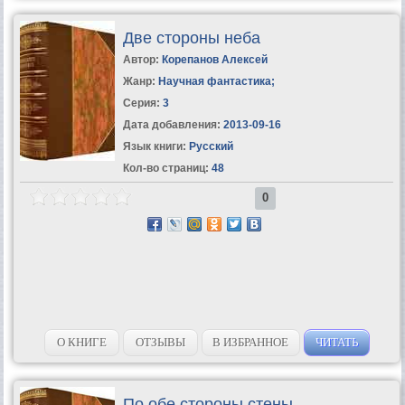
Две стороны неба
Автор:
Корепанов Алексей
Жанр:
Научная фантастика
;
Серия:
3
Дата добавления:
2013-09-16
Язык книги:
Русский
Кол-во страниц:
48
0
О КНИГЕ
ОТЗЫВЫ
В ИЗБРАННОЕ
ЧИТАТЬ
По обе стороны стены