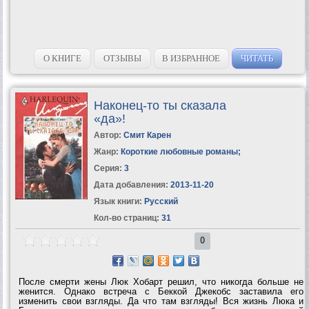
О КНИГЕ
ОТЗЫВЫ
В ИЗБРАННОЕ
ЧИТАТЬ
Наконец-то ты сказала
«да»!
Автор:
Смит Карен
Жанр:
Короткие любовные романы
;
Серия:
3
Дата добавления:
2013-11-20
Язык книги:
Русский
Кол-во страниц:
31
0
После смерти жены Люк Хобарт решил, что никогда больше не
женится. Однако встреча с Беккой Джекобс заставила его
изменить свои взгляды. Да что там взгляды! Вся жизнь Люка и