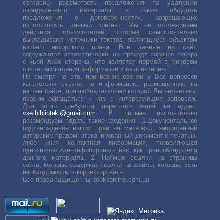
согласны рассмотреть предложения по удалению
определенного материала, а также обсудить
предложения о договоренностях, разрешающих
использовать данный контент. Мы не отслеживаем
действия пользователей, которые самостоятельно
выкладывают источники текстов, являющиеся объектом
вашего авторского права. Все данные на сайт,
загружаются автоматически, не проходя заранее отбора
с чьей либо стороны, что является нормой в мировом
опыте размещения информации в сети интернет.
Не смотря на это, при возникновении у Вас вопросов
касательно ссылок на информацию, размещенную на
нашем сайте, правообладателями которой Вы являетесь,
просим обращаться к нам с интересующим запросом.
Для этого требуется переслать е-mail на адрес:
vse.biblioteki@gmail.com
. В письме настоятельно
рекомендуем подать такие сведения : 1.Документальное
подтверждение ваших прав на материал, защищённый
авторским правом: отсканированный документ с печатью,
либо иная контактная информация, позволяющая
однозначно идентифицировать вас, как правообладателя
данного материала. 2. Прямые ссылки на страницы
сайта, которые содержат ссылки на файлы, которые есть
необходимость откорректировать.
Все права защищенны booksonline.com.ua