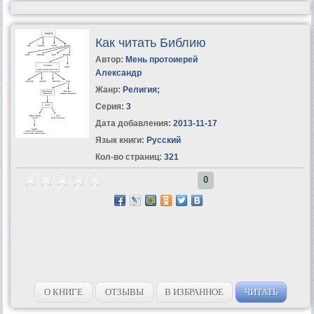
Как читать Библию
Автор:
Мень протоиерей
Александр
Жанр:
Религия
;
Серия:
3
Дата добавления:
2013-11-17
Язык книги:
Русский
Кол-во страниц:
321
0
О КНИГЕ
ОТЗЫВЫ
В ИЗБРАННОЕ
ЧИТАТЬ