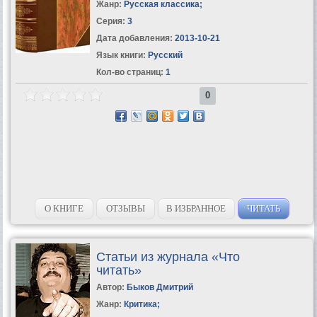
Жанр:
Русская классика
;
Серия:
3
Дата добавления:
2013-10-21
Язык книги:
Русский
Кол-во страниц:
1
0
О КНИГЕ
ОТЗЫВЫ
В ИЗБРАННОЕ
ЧИТАТЬ
Статьи из журнала «Что
читать»
Автор:
Быков Дмитрий
Жанр:
Критика
;