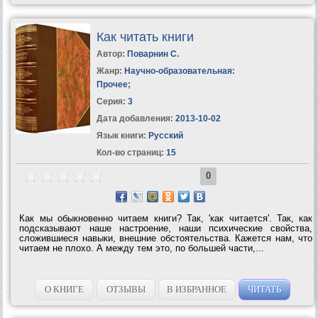
Как читать книги
Автор:
Поварнин С.
Жанр:
Научно-образовательная:
Прочее
;
Серия:
3
Дата добавления:
2013-10-02
Язык книги:
Русский
Кол-во страниц:
15
0
Как мы обыкновенно читаем книги? Так, 'как читается'. Так, как
подсказывают наше настроение, наши психические свойства,
сложившиеся навыки, внешние обстоятельства. Кажется нам, что
читаем не плохо. А между тем это, по большей части,...
О КНИГЕ
ОТЗЫВЫ
В ИЗБРАННОЕ
ЧИТАТЬ