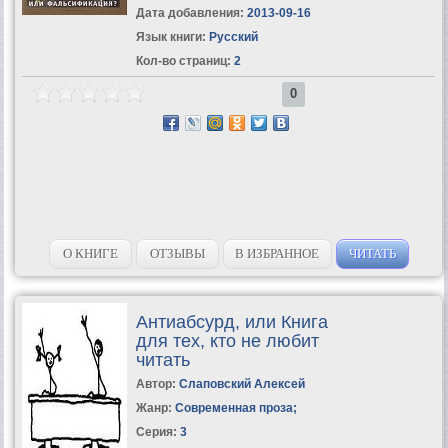
Дата добавления:
2013-09-16
Язык книги:
Русский
Кол-во страниц:
2
0
О КНИГЕ
ОТЗЫВЫ
В ИЗБРАННОЕ
ЧИТАТЬ
Антиабсурд, или Книга
для тех, кто не любит
читать
Автор:
Слаповский Алексей
Жанр:
Современная проза
;
Серия:
3