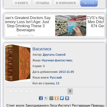
О КНИГЕ
ОТЗЫВЫ
В ИЗБРАННОЕ
ЧИТАТЬ
Василиск
Автор:
Другаль Сергей
Жанр:
Научная фантастика
;
Серия:
3
Дата добавления:
2013-11-05
Язык книги:
Русский
Кол-во страниц:
13
0
Стоит возле Заколдованного Леса Институт Реставрации Природы.