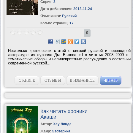
Серия:
3
Дата добавления:
2013-11-24
Язык книги:
Русский
Кол-во страниц:
17
0
Несколько критических статей о свежей русской и переводной
литературе из журнала Дм. Быкова «Что читать» 2008–2009 гг.,
тематические обзоры и нелицеприятные рассуждения о состоянии
современной русской...
О КНИГЕ
ОТЗЫВЫ
В ИЗБРАННОЕ
ЧИТАТЬ
Как читать хроники
Акаши
Автор:
Хау Линда
Жанр:
Эзотерика
;