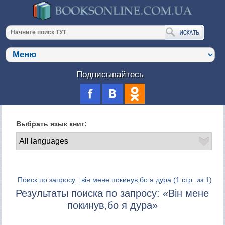
Подписывайтесь
Выбрать язык книг:
Поиск по запросу : він мене покинув,бо я дура
(1 стр. из 1)
Результаты поиска по запросу: «Він мене
покинув,бо я дура»