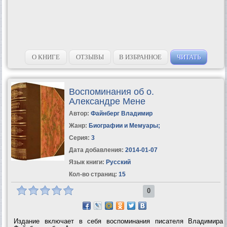
О КНИГЕ
ОТЗЫВЫ
В ИЗБРАННОЕ
ЧИТАТЬ
Воспоминания об о.
Александре Мене
Автор:
Файнберг Владимир
Жанр:
Биографии и Мемуары
;
Серия:
3
Дата добавления:
2014-01-07
Язык книги:
Русский
Кол-во страниц:
15
0
Издание включает в себя воспоминания писателя Владимира