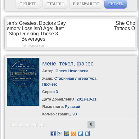
забирай,...
О КНИГЕ
ОТЗЫВЫ
В ИЗБРАННОЕ
ЧИТАТЬ
Мене, текел, фарес
Автор:
Олеся Николаева
Жанр:
Старинная литература:
Прочее
;
Серия:
3
Дата добавления:
2013-10-21
Язык книги:
Русский
Кол-во страниц:
93
0