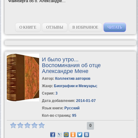
Файнберга об о. Александре...
О КНИГЕ
ОТЗЫВЫ
В ИЗБРАННОЕ
ЧИТАТЬ
И было утро...
Воспоминания об отце
Александре Мене
Автор:
Коллектив авторов
Жанр:
Биографии и Мемуары
;
Серия:
3
Дата добавления:
2014-01-07
Язык книги:
Русский
Кол-во страниц:
95
0