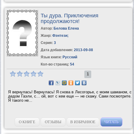
Ты дура. Приключения
продолжаются!
Автор:
Белова Елена
Жанр:
Фэнтези
;
Серия:
3
Дата добавления:
2013-09-08
Язык книги:
Русский
Кол-во страниц:
54
1
Я вернулась! Вернулась! Я снова в Лесогорье, с моим шаманом, с
дедом Гаэли, с… ой, вот с кем еще — не скажу. Сами посмотрите.
Я такого не...
О КНИГЕ
ОТЗЫВЫ
В ИЗБРАННОЕ
ЧИТАТЬ