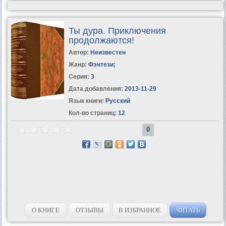
Ты дура. Приключения
продолжаются!
Автор:
Неизвестен
Жанр:
Фэнтези
;
Серия:
3
Дата добавления:
2013-11-29
Язык книги:
Русский
Кол-во страниц:
12
0
О КНИГЕ
ОТЗЫВЫ
В ИЗБРАННОЕ
ЧИТАТЬ