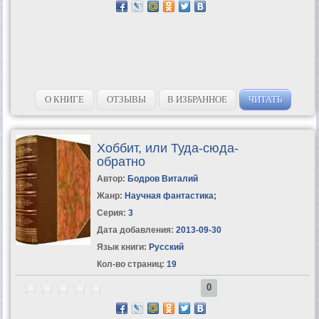
О КНИГЕ
ОТЗЫВЫ
В ИЗБРАННОЕ
ЧИТАТЬ
Хоббит, или Туда-сюда-
обратно
Автор:
Бодров Виталий
Жанр:
Научная фантастика
;
Серия:
3
Дата добавления:
2013-09-30
Язык книги:
Русский
Кол-во страниц:
19
0