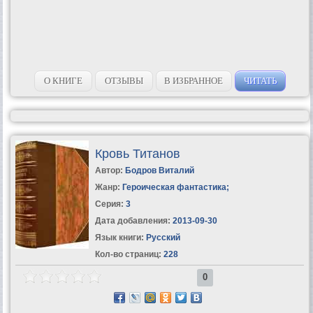
О КНИГЕ
ОТЗЫВЫ
В ИЗБРАННОЕ
ЧИТАТЬ
Кровь Титанов
Автор:
Бодров Виталий
Жанр:
Героическая фантастика
;
Серия:
3
Дата добавления:
2013-09-30
Язык книги:
Русский
Кол-во страниц:
228
0