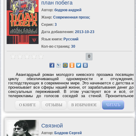
план побега
Автор:
бодров андрей
Жанр:
Современная проза
;
Серия:
3
Дата добавления:
2013-10-23
Язык книги:
Русский
Кол-во страниц:
30
0
Авангардный роман молодого киевского прозаика посвящен
циклу обезличивающей одномерности и отчуждения,
господствующих в современном мире. Это начинается с детства и
пронизывает все сферы нашей жизни, от зарабатывания денег до
сексуальных переживаний. В этом участвуют все и всё, от
телерекламы до голосов соседей за стеной. Пронзительное
ощущение того, что планета и ее жители находятся в руках
маньяка-экспериментатора, приводит...
О КНИГЕ
ОТЗЫВЫ
В ИЗБРАННОЕ
ЧИТАТЬ
Связной
Автор:
Бодров Сергей