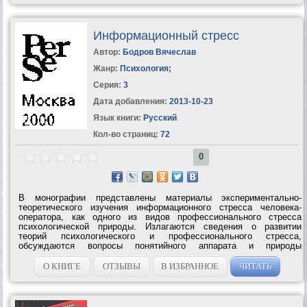
Информационный стресс
Автор:
Бодров Вячеслав
Жанр:
Психология
;
Серия:
3
Дата добавления:
2013-10-23
Язык книги:
Русский
Кол-во страниц:
72
0
В монографии представлены материалы экспериментально-
теоретического изучения информационного стресса человека-
оператора, как одного из видов профессионального стресса
психологической природы. Излагаются сведения о развитии
теорий психологического и профессионального стресса,
обсуждаются вопросы понятийного аппарата и природы
информационного стресса. Проводится анализ данных о причинах,
механизмах формирования и...
О КНИГЕ
ОТЗЫВЫ
В ИЗБРАННОЕ
ЧИТАТЬ