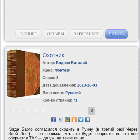
О КНИГЕ
ОТЗЫВЫ
В ИЗБРАННОЕ
ЧИТАТЬ
Охотник
Автор:
Бодров Виталий
Жанр:
Фэнтези
;
Серия:
3
Дата добавления:
2013-10-03
Язык книги:
Русский
Кол-во страниц:
71
0
Когда Барго согласился сходить в Руину (в третий раз! Через
Злой Лес!) — он понимал, что это будет непросто, но что все
обернется ТАК — да уж, на такое он не...