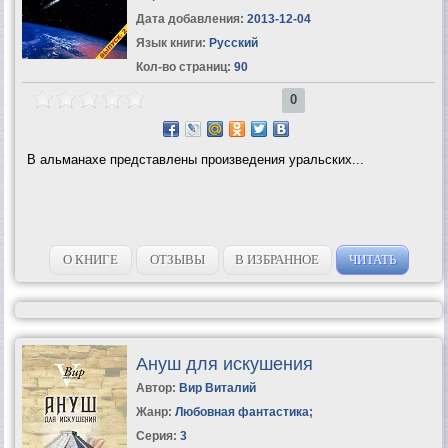
Дата добавления:
2013-12-04
Язык книги:
Русский
Кол-во страниц:
90
0
В альманахе представлены произведения уральских...
О КНИГЕ
ОТЗЫВЫ
В ИЗБРАННОЕ
ЧИТАТЬ
Ануш для искушения
Автор:
Вир Виталий
Жанр:
Любовная фантастика
;
Серия:
3