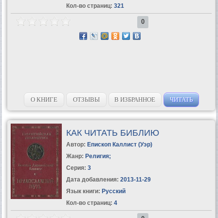
Кол-во страниц:
321
0
О КНИГЕ
ОТЗЫВЫ
В ИЗБРАННОЕ
ЧИТАТЬ
КАК ЧИТАТЬ БИБЛИЮ
Автор:
Епископ Каллист (Уэр)
Жанр:
Религия
;
Серия:
3
Дата добавления:
2013-11-29
Язык книги:
Русский
Кол-во страниц:
4