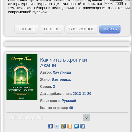
литературе из журнала Дм. Быкова «Что читать» 2008–2009 гг.,
тематические обзоры и нелицеприятные рассуждения о состоянии
современной русской...
О КНИГЕ
ОТЗЫВЫ
В ИЗБРАННОЕ
ЧИТАТЬ
Как читать хроники
Акаши
Автор:
Хау Линда
Жанр:
Эзотерика
;
Серия:
3
Дата добавления:
2013-11-20
Язык книги:
Русский
Кол-во страниц:
40
0