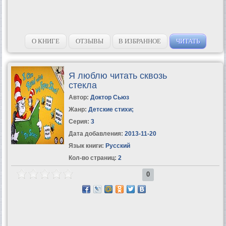
О КНИГЕ
ОТЗЫВЫ
В ИЗБРАННОЕ
ЧИТАТЬ
Я люблю читать сквозь
стекла
Автор:
Доктор Сьюз
Жанр:
Детские стихи
;
Серия:
3
Дата добавления:
2013-11-20
Язык книги:
Русский
Кол-во страниц:
2
0