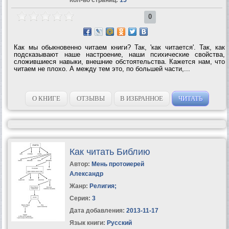
0
Как мы обыкновенно читаем книги? Так, 'как читается'. Так, как
подсказывают наше настроение, наши психические свойства,
сложившиеся навыки, внешние обстоятельства. Кажется нам, что
читаем не плохо. А между тем это, по большей части,...
О КНИГЕ
ОТЗЫВЫ
В ИЗБРАННОЕ
ЧИТАТЬ
Как читать Библию
Автор:
Мень протоиерей
Александр
Жанр:
Религия
;
Серия:
3
Дата добавления:
2013-11-17
Язык книги:
Русский