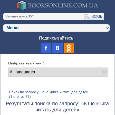
Подписывайтесь
Выбрать язык книг:
Поиск по запросу : ю-ю книга читать для детей
(1 стр. из 87)
Результаты поиска по запросу: «Ю-ю книга
читать для детей»