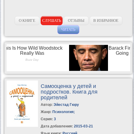
О КНИГЕ
СЛУШАТЬ
ОТЗЫВЫ
В ИЗБРАННОЕ
ЧИТАТЬ
Самооценка у детей и
подростков. Книга для
родителей
Автор:
Эйестад Гюру
Жанр:
Психология
;
Серия:
3
Дата добавления:
2015-03-21
Язык книги:
Русский