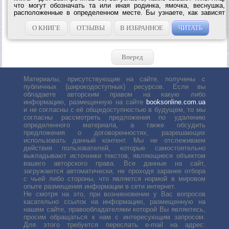
что могут обозначать та или иная родинка, ямочка, веснушка,
расположенные в определенном месте. Бы узнаете, как зависят
черты лица от темперамента и характера человека и многое–
многое...
О КНИГЕ
ОТЗЫВЫ
В ИЗБРАННОЕ
ЧИТАТЬ
Вперед
Материалы, присутствующие на сайте, получены с
публичных (широкодоступных) ресурсов. Если вы
обладаете авторским правом на какую либо
информацию, размещенную на сайте
booksonline.com.ua
и не согласны с её общедоступностью в будущем, то мы
согласны рассмотреть предложения по удалению
определенного материала, а также обсудить
предложения о договоренностях, разрешающих
использовать данный контент. Мы не отслеживаем
действия пользователей, которые самостоятельно
выкладывают источники текстов, являющиеся объектом
вашего авторского права. Все данные на сайт,
загружаются автоматически, не проходя заранее отбора
с чьей либо стороны, что является нормой в мировом
опыте размещения информации в сети интернет.
Не смотря на это, при возникновении у Вас вопросов
касательно ссылок на информацию, размещенную на
нашем сайте, правообладателями которой Вы являетесь,
просим обращаться к нам с интересующим запросом.
Для этого требуется переслать е-mail на адрес: