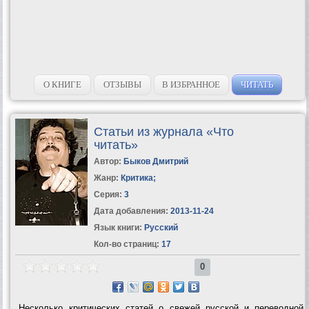
О КНИГЕ
ОТЗЫВЫ
В ИЗБРАННОЕ
ЧИТАТЬ
Статьи из журнала «Что
читать»
Автор:
Быков Дмитрий
Жанр:
Критика
;
Серия:
3
Дата добавления:
2013-11-24
Язык книги:
Русский
Кол-во страниц:
17
0
Несколько критических статей о свежей русской и переводной