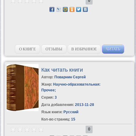
0
О КНИГЕ
ОТЗЫВЫ
В ИЗБРАННОЕ
ЧИТАТЬ
Как читать книги
Автор:
Поварнин Сергей
Жанр:
Научно-образовательная:
Прочее
;
Серия:
3
Дата добавления:
2013-11-28
Язык книги:
Русский
Кол-во страниц:
15
0