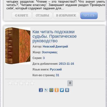
четырех разделов: 'Чтение – это творчество!'! 'Что значит уметь
читать?', 'Читаем классику'. Завершает издание раздел 'Проверьте
себя', который содержит задания для...
О КНИГЕ
ОТЗЫВЫ
В ИЗБРАННОЕ
ЧИТАТЬ
Как читать подсказки
судьбы. Практическое
руководство
Автор:
Невский Дмитрий
Жанр:
Эзотерика
;
Серия:
3
Дата добавления:
2013-11-16
Язык книги:
Русский
Кол-во страниц:
31
0