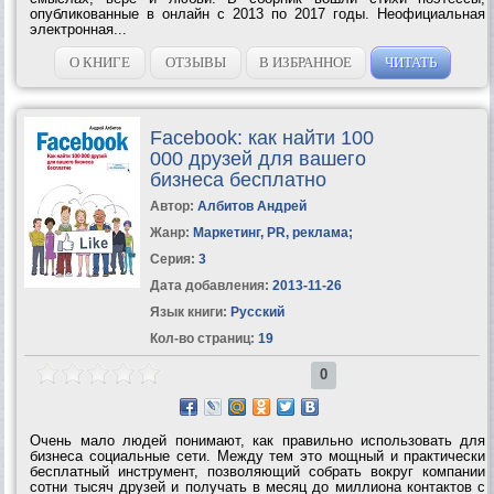
опубликованные в онлайн с 2013 по 2017 годы. Неофициальная
электронная...
О КНИГЕ
ОТЗЫВЫ
В ИЗБРАННОЕ
ЧИТАТЬ
Facebook: как найти 100
000 друзей для вашего
бизнеса бесплатно
Автор:
Албитов Андрей
Жанр:
Маркетинг, PR, реклама
;
Серия:
3
Дата добавления:
2013-11-26
Язык книги:
Русский
Кол-во страниц:
19
0
Очень мало людей понимают, как правильно использовать для
бизнеса социальные сети. Между тем это мощный и практически
бесплатный инструмент, позволяющий собрать вокруг компании
сотни тысяч друзей и получать в месяц до миллиона контактов с