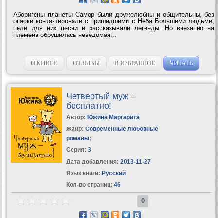
Аборигены планеты Самор были дружелюбны и общительны, без
опаски контактировали с пришедшими с Неба Большими людьми,
пели для них песни и рассказывали легенды. Но внезапно на
племена обрушилась неведомая...
О КНИГЕ
ОТЗЫВЫ
В ИЗБРАННОЕ
ЧИТАТЬ
Четвертый муж –
бесплатно!
Автор:
Южина Маргарита
Жанр:
Современные любовные
романы
;
Серия:
3
Дата добавления:
2013-11-27
Язык книги:
Русский
Кол-во страниц:
46
0