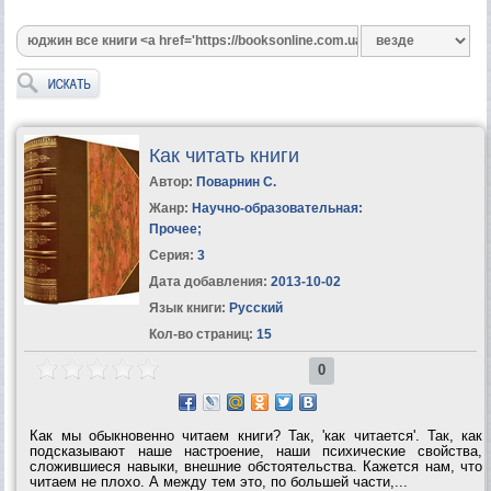
Как читать книги
Автор:
Поварнин С.
Жанр:
Научно-образовательная:
Прочее
;
Серия:
3
Дата добавления:
2013-10-02
Язык книги:
Русский
Кол-во страниц:
15
0
Как мы обыкновенно читаем книги? Так, 'как читается'. Так, как
подсказывают наше настроение, наши психические свойства,
сложившиеся навыки, внешние обстоятельства. Кажется нам, что
читаем не плохо. А между тем это, по большей части,...