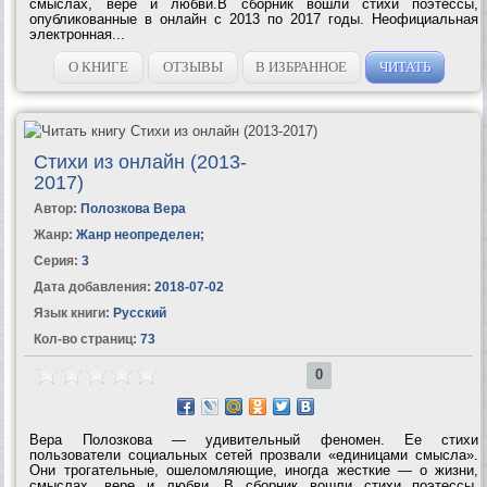
смыслах, вере и любви.В сборник вошли стихи поэтессы,
опубликованные в онлайн с 2013 по 2017 годы. Неофициальная
электронная...
О КНИГЕ
ОТЗЫВЫ
В ИЗБРАННОЕ
ЧИТАТЬ
Стихи из онлайн (2013-
2017)
Автор:
Полозкова Вера
Жанр:
Жанр неопределен
;
Серия:
3
Дата добавления:
2018-07-02
Язык книги:
Русский
Кол-во страниц:
73
0
Вера Полозкова — удивительный феномен. Ее стихи
пользователи социальных сетей прозвали «единицами смысла».
Они трогательные, ошеломляющие, иногда жесткие — о жизни,
смыслах, вере и любви. В сборник вошли стихи поэтессы,