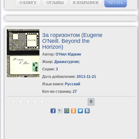
О КНИГЕ
ОТЗЫВЫ
В ИЗБРАННОЕ
ЧИТАТЬ
За горизонтом (Eugene
O'Neill. Beyond the
Horizon)
Автор:
О'Нил Юджин
Жанр:
Драматургия
;
Серия:
3
Дата добавления:
2013-11-21
Язык книги:
Русский
Кол-во страниц:
27
0