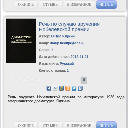
О КНИГЕ
ОТЗЫВЫ
В ИЗБРАННОЕ
ЧИТАТЬ
Речь по случаю вручения
Нобелевской премии
Автор:
О'Нил Юджин
Жанр:
Жанр неопределен
;
Серия:
3
Дата добавления:
2013-11-21
Язык книги:
Русский
Кол-во страниц:
1
0
Речь лауреата Нобелевской премии по литературе 1936 года,
американского драматурга Юджина...
О КНИГЕ
ОТЗЫВЫ
В ИЗБРАННОЕ
ЧИТАТЬ