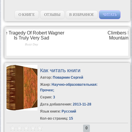
О КНИГЕ
ОТЗЫВЫ
В ИЗБРАННОЕ
ЧИТАТЬ
Как читать книги
Автор:
Поварнин Сергей
Жанр:
Научно-образовательная:
Прочее
;
Серия:
3
Дата добавления:
2013-11-28
Язык книги:
Русский
Кол-во страниц:
15
0