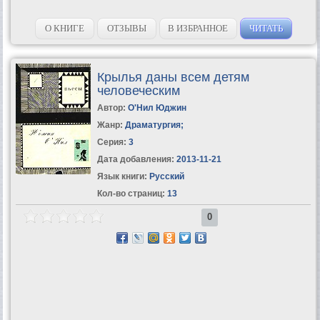
О КНИГЕ
ОТЗЫВЫ
В ИЗБРАННОЕ
ЧИТАТЬ
Крылья даны всем детям
человеческим
Автор:
О'Нил Юджин
Жанр:
Драматургия
;
Серия:
3
Дата добавления:
2013-11-21
Язык книги:
Русский
Кол-во страниц:
13
0