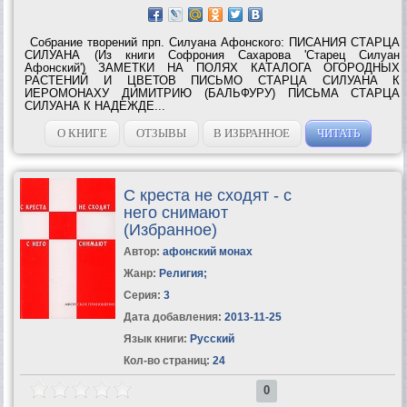
Собрание творений прп. Силуана Афонского: ПИСАНИЯ СТАРЦА
СИЛУАНА (Из книги Софрония Сахарова 'Старец Силуан
Афонский') ЗАМЕТКИ НА ПОЛЯХ КАТАЛОГА ОГОРОДНЫХ
РАСТЕНИЙ И ЦВЕТОВ ПИСЬМО СТАРЦА СИЛУАНА К
ИЕРОМОНАХУ ДИМИТРИЮ (БАЛЬФУРУ) ПИСЬМА СТАРЦА
СИЛУАНА К НАДЕЖДЕ...
О КНИГЕ
ОТЗЫВЫ
В ИЗБРАННОЕ
ЧИТАТЬ
С креста не сходят - с
него снимают
(Избранное)
Автор:
афонский монах
Жанр:
Религия
;
Серия:
3
Дата добавления:
2013-11-25
Язык книги:
Русский
Кол-во страниц:
24
0