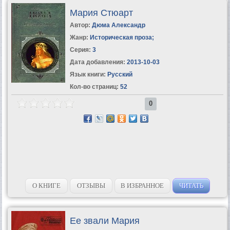
Мария Стюарт
Автор:
Дюма Александр
Жанр:
Историческая проза
;
Серия:
3
Дата добавления:
2013-10-03
Язык книги:
Русский
Кол-во страниц:
52
0
О КНИГЕ
ОТЗЫВЫ
В ИЗБРАННОЕ
ЧИТАТЬ
Ее звали Мария