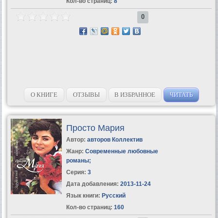
Кол-во страниц:
8
0
О КНИГЕ
ОТЗЫВЫ
В ИЗБРАННОЕ
ЧИТАТЬ
Просто Мария
Автор:
авторов Коллектив
Жанр:
Современные любовные
романы
;
Серия:
3
Дата добавления:
2013-11-24
Язык книги:
Русский
Кол-во страниц:
160