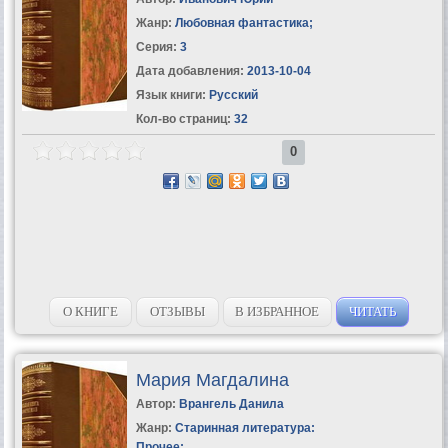
Жанр:
Любовная фантастика
;
Серия:
3
Дата добавления:
2013-10-04
Язык книги:
Русский
Кол-во страниц:
32
0
О КНИГЕ
ОТЗЫВЫ
В ИЗБРАННОЕ
ЧИТАТЬ
Мария Магдалина
Автор:
Врангель Данила
Жанр:
Старинная литература:
Прочее
;