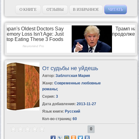
О КНИГЕ
ОТЗЫВЫ
В ИЗБРАННОЕ
ЧИТАТЬ
От судьбы не уйдешь
Автор:
Заблотская Мария
Жанр:
Современные любовные
романы
;
Серия:
3
Дата добавления:
2013-11-27
Язык книги:
Русский
Кол-во страниц:
60
0