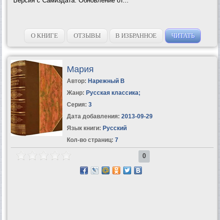
Версия с Самиздата. Обновление от...
О КНИГЕ
ОТЗЫВЫ
В ИЗБРАННОЕ
ЧИТАТЬ
Мария
Автор:
Нарежный В
Жанр:
Русская классика
;
Серия:
3
Дата добавления:
2013-09-29
Язык книги:
Русский
Кол-во страниц:
7
0