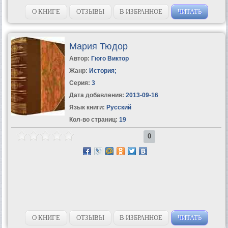
О КНИГЕ
ОТЗЫВЫ
В ИЗБРАННОЕ
ЧИТАТЬ
Мария Тюдор
Автор:
Гюго Виктор
Жанр:
История
;
Серия:
3
Дата добавления:
2013-09-16
Язык книги:
Русский
Кол-во страниц:
19
0
О КНИГЕ
ОТЗЫВЫ
В ИЗБРАННОЕ
ЧИТАТЬ