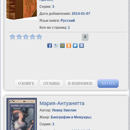
Серия:
3
Дата добавления:
2014-01-07
Язык книги:
Русский
Кол-во страниц:
1
0
О КНИГЕ
ОТЗЫВЫ
В ИЗБРАННОЕ
ЧИТАТЬ
Мария-Антуанетта
Автор:
Левер Эвелин
Жанр:
Биографии и Мемуары
;
Серия:
3