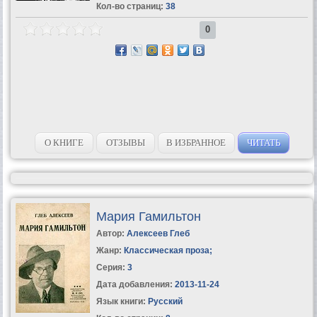
Кол-во страниц:
38
0
О КНИГЕ
ОТЗЫВЫ
В ИЗБРАННОЕ
ЧИТАТЬ
Мария Гамильтон
Автор:
Алексеев Глеб
Жанр:
Классическая проза
;
Серия:
3
Дата добавления:
2013-11-24
Язык книги:
Русский