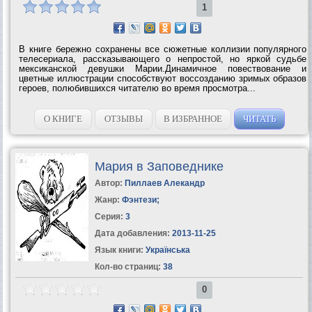
1
В книге бережно сохранены все сюжетные коллизии популярного
телесериала, рассказывающего о непростой, но яркой судьбе
мексиканской девушки Марии.Динамичное повествование и
цветные иллюстрации способствуют воссозданию зримых образов
героев, полюбившихся читателю во время просмотра...
О КНИГЕ
ОТЗЫВЫ
В ИЗБРАННОЕ
ЧИТАТЬ
Мария в Заповеднике
Автор:
Пиллаев Алекандр
Жанр:
Фэнтези
;
Серия:
3
Дата добавления:
2013-11-25
Язык книги:
Українська
Кол-во страниц:
38
0