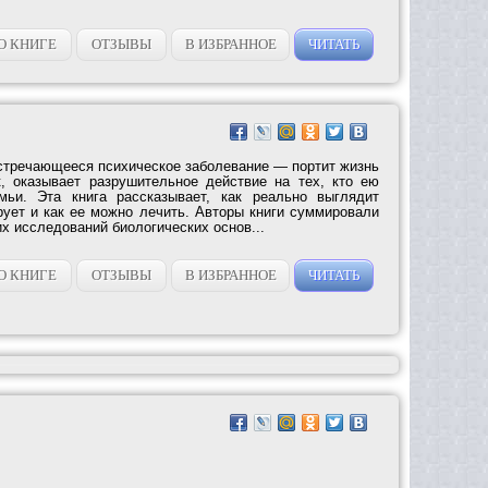
О КНИГЕ
ОТЗЫВЫ
В ИЗБРАННОЕ
ЧИТАТЬ
тречающееся психическое заболевание — портит жизнь
, оказывает разрушительное действие на тех, кто ею
мьи. Эта книга рассказывает, как реально выглядит
рует и как ее можно лечить. Авторы книги суммировали
х исследований биологических основ...
О КНИГЕ
ОТЗЫВЫ
В ИЗБРАННОЕ
ЧИТАТЬ