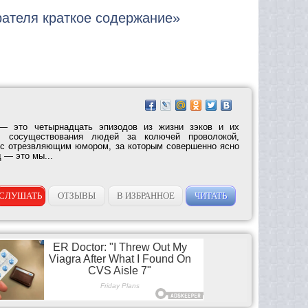
рателя краткое содержание»
 — это четырнадцать эпизодов из жизни зэков и их
ии сосуществования людей за колючей проволокой,
 с отрезвляющим юмором, за которым совершенно ясно
 — это мы...
СЛУШАТЬ
ОТЗЫВЫ
В ИЗБРАННОЕ
ЧИТАТЬ