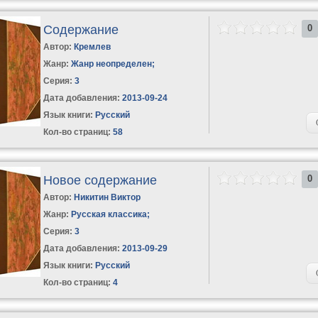
Содержание
0
Автор:
Кремлев
Жанр:
Жанр неопределен
;
Серия:
3
Дата добавления:
2013-09-24
Язык книги:
Русский
Кол-во страниц:
58
Новое содержание
0
Автор:
Никитин Виктор
Жанр:
Русская классика
;
Серия:
3
Дата добавления:
2013-09-29
Язык книги:
Русский
Кол-во страниц:
4