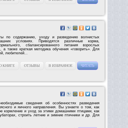
ты по содержанию, уходу и разведению волнистых
ашних условиях. Приводятся различные корма,
рмального, сбалансированного питания взрослых
в, а также краткая методика обучения «говорить». Для
ей, любителей...
О КНИГЕ
ОТЗЫВЫ
В ИЗБРАННОЕ
ЧИТАТЬ
необходимые сведения об особенностях разведения
ясного и яичного направления. Вы узнаете о том, как
ое кормление и уход за этими домашними птицами, как
убаторах, строить летние и зимние птичники и др. Для