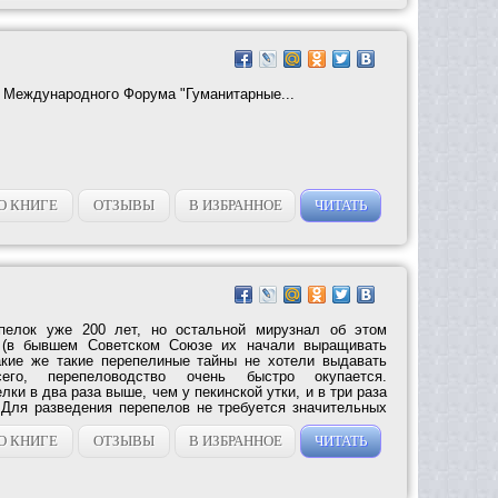
V Международного Форума "Гуманитарные...
О КНИГЕ
ОТЗЫВЫ
В ИЗБРАННОЕ
ЧИТАТЬ
пелок уже 200 лет, но остальной мирузнал об этом
о (в бывшем Советском Союзе их начали выращивать
акие же такие перепелиные тайны не хотели выдавать
го, перепеловодство очень быстро окупается.
лки в два раза выше, чем у пекинской утки, и в три раза
 Для разведения перепелов не требуется значительных
О КНИГЕ
ОТЗЫВЫ
В ИЗБРАННОЕ
ЧИТАТЬ