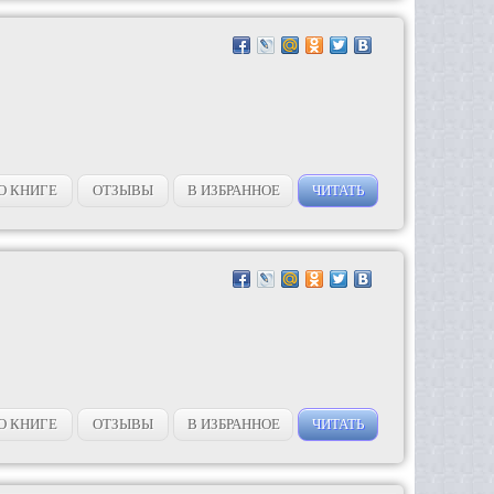
О КНИГЕ
ОТЗЫВЫ
В ИЗБРАННОЕ
ЧИТАТЬ
О КНИГЕ
ОТЗЫВЫ
В ИЗБРАННОЕ
ЧИТАТЬ