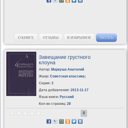
О КНИГЕ
ОТЗЫВЫ
В ИЗБРАННОЕ
ЧИТАТЬ
Завещание грустного
клоуна
Автор:
Маркуша Анатолий
Жанр:
Советская классика
;
Серия:
3
Дата добавления:
2013-11-17
Язык книги:
Русский
Кол-во страниц:
28
0