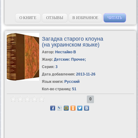
О КНИГЕ
ОТЗЫВЫ
В ИЗБРАННОЕ
ЧИТАТЬ
Загадка старого клоуна
(на украинском языке)
Автор:
Нестайко В
Жанр:
Детские: Прочее
;
Серия:
3
Дата добавления:
2013-11-26
Язык книги:
Русский
Кол-во страниц:
51
0