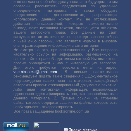
и не согласны с её общедоступностью в будущем, то мы
согласны рассмотреть предложения по удалению
определенного материала, а также обсудить
предложения о договоренностях, разрешающих
использовать данный контент. Мы не отслеживаем
действия пользователей, которые самостоятельно
выкладывают источники текстов, являющиеся объектом
вашего авторского права. Все данные на сайт,
загружаются автоматически, не проходя заранее отбора
с чьей либо стороны, что является нормой в мировом
опыте размещения информации в сети интернет.
Не смотря на это, при возникновении у Вас вопросов
касательно ссылок на информацию, размещенную на
нашем сайте, правообладателями которой Вы являетесь,
просим обращаться к нам с интересующим запросом.
Для этого требуется переслать е-mail на адрес:
vse.biblioteki@gmail.com
. В письме настоятельно
рекомендуем подать такие сведения : 1.Документальное
подтверждение ваших прав на материал, защищённый
авторским правом: отсканированный документ с печатью,
либо иная контактная информация, позволяющая
однозначно идентифицировать вас, как правообладателя
данного материала. 2. Прямые ссылки на страницы
сайта, которые содержат ссылки на файлы, которые есть
необходимость откорректировать.
Все права защищенны booksonline.com.ua