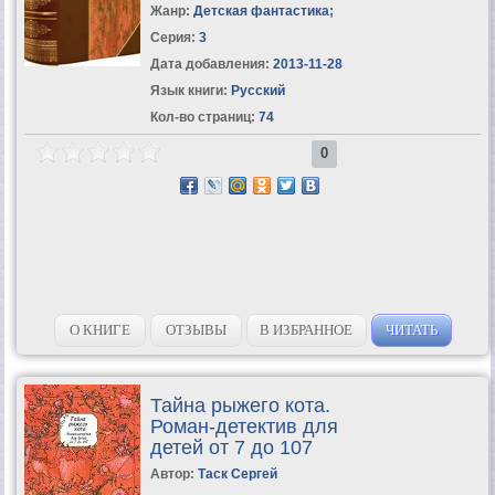
Жанр:
Детская фантастика
;
Серия:
3
Дата добавления:
2013-11-28
Язык книги:
Русский
Кол-во страниц:
74
0
О КНИГЕ
ОТЗЫВЫ
В ИЗБРАННОЕ
ЧИТАТЬ
Тайна рыжего кота.
Роман-детектив для
детей от 7 до 107
Автор:
Таск Сергей