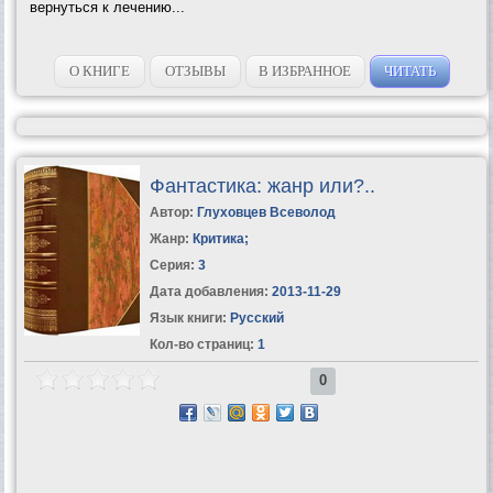
вернуться к лечению...
О КНИГЕ
ОТЗЫВЫ
В ИЗБРАННОЕ
ЧИТАТЬ
Фантастика: жанр или?..
Автор:
Глуховцев Всеволод
Жанр:
Критика
;
Серия:
3
Дата добавления:
2013-11-29
Язык книги:
Русский
Кол-во страниц:
1
0