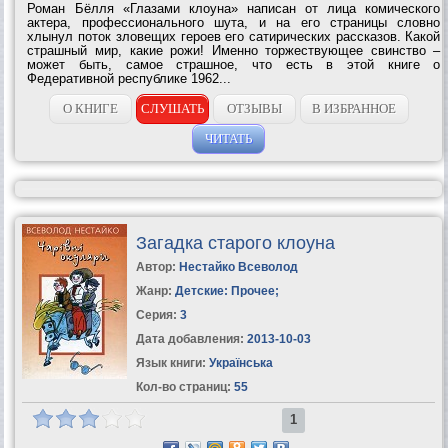
Роман Бёлля «Глазами клоуна» написан от лица комического
актера, профессионального шута, и на его страницы словно
хлынул поток зловещих героев его сатирических рассказов. Какой
страшный мир, какие рожи! Именно торжествующее свинство –
может быть, самое страшное, что есть в этой книге о
Федеративной республике 1962...
О КНИГЕ
СЛУШАТЬ
ОТЗЫВЫ
В ИЗБРАННОЕ
ЧИТАТЬ
Загадка старого клоуна
Автор:
Нестайко Всеволод
Жанр:
Детские: Прочее
;
Серия:
3
Дата добавления:
2013-10-03
Язык книги:
Українська
Кол-во страниц:
55
1