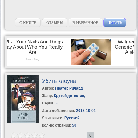
О КНИГЕ
ОТЗЫВЫ
В ИЗБРАННОЕ
ЧИТАТЬ
Убить клоуна
Автор:
Пратер Ричард
Жанр:
Крутой детектив
;
Серия:
3
Дата добавления:
2013-10-01
Язык книги:
Русский
Кол-во страниц:
50
0