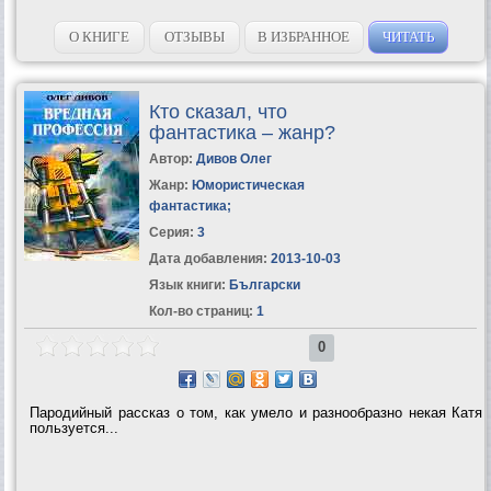
О КНИГЕ
ОТЗЫВЫ
В ИЗБРАННОЕ
ЧИТАТЬ
Кто сказал, что
фантастика – жанр?
Автор:
Дивов Олег
Жанр:
Юмористическая
фантастика
;
Серия:
3
Дата добавления:
2013-10-03
Язык книги:
Български
Кол-во страниц:
1
0
Пародийный рассказ о том, как умело и разнообразно некая Катя
пользуется...