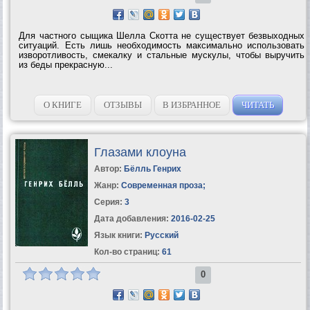
Для частного сыщика Шелла Скотта не существует безвыходных
ситуаций. Есть лишь необходимость максимально использовать
изворотливость, смекалку и стальные мускулы, чтобы выручить
из беды прекрасную...
О КНИГЕ
ОТЗЫВЫ
В ИЗБРАННОЕ
ЧИТАТЬ
Глазами клоуна
Автор:
Бёлль Генрих
Жанр:
Современная проза
;
Серия:
3
Дата добавления:
2016-02-25
Язык книги:
Русский
Кол-во страниц:
61
0