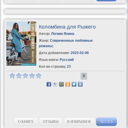
Коломбина для Рыжего
Автор:
Логвин Янина
Жанр:
Современные любовные
романы
;
Дата добавления:
2025-02-06
Язык книги:
Русский
Кол-во страниц:
23
0
О КНИГЕ
ОТЗЫВЫ
В ИЗБРАННОЕ
ЧИТАТЬ