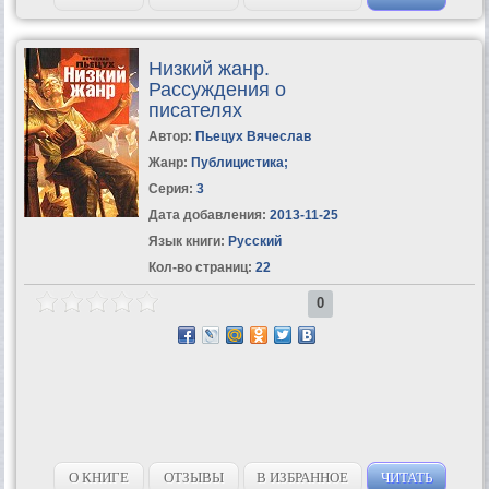
Низкий жанр.
Рассуждения о
писателях
Автор:
Пьецух Вячеслав
Жанр:
Публицистика
;
Серия:
3
Дата добавления:
2013-11-25
Язык книги:
Русский
Кол-во страниц:
22
0
О КНИГЕ
ОТЗЫВЫ
В ИЗБРАННОЕ
ЧИТАТЬ