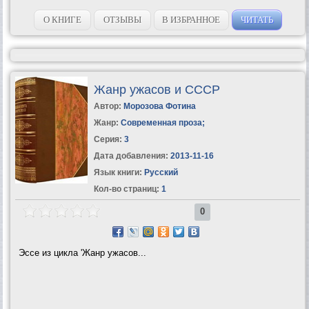
О КНИГЕ
ОТЗЫВЫ
В ИЗБРАННОЕ
ЧИТАТЬ
Жанр ужасов и СССР
Автор:
Морозова Фотина
Жанр:
Современная проза
;
Серия:
3
Дата добавления:
2013-11-16
Язык книги:
Русский
Кол-во страниц:
1
0
Эссе из цикла 'Жанр ужасов...