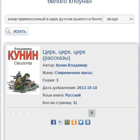
белого клоуна»
Цирк, цирк, цирк
(рассказы)
Автор:
Кунин Владимир
Жанр:
Современная проза
;
Серия:
3
Дата добавления:
2013-10-10
Язык книги:
Русский
Кол-во страниц:
11
0