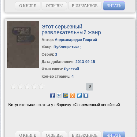
О КНИГЕ
ОТЗЫВЫ
В ИЗБРАННОЕ
ЧИТАТЬ
Этот серьезный
развлекательный жанр
Автор:
Анджапаридзе Георгий
Жанр:
Публицистика
;
Серия:
3
Дата добавления:
2013-09-15
Язык книги:
Русский
Кол-во страниц:
4
0
Вступительная статья у сборнику «Современный кенийский...
О КНИГЕ
ОТЗЫВЫ
В ИЗБРАННОЕ
ЧИТАТЬ