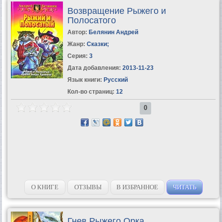
Возвращение Рыжего и
Полосатого
Автор:
Белянин Андрей
Жанр:
Сказки
;
Серия:
3
Дата добавления:
2013-11-23
Язык книги:
Русский
Кол-во страниц:
12
0
О КНИГЕ
ОТЗЫВЫ
В ИЗБРАННОЕ
ЧИТАТЬ
Гнев Рыжего Орка