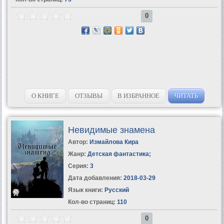
0
О КНИГЕ
ОТЗЫВЫ
В ИЗБРАННОЕ
ЧИТАТЬ
Невидимые знамена
Автор:
Измайлова Кира
Жанр:
Детская фантастика
;
Серия:
3
Дата добавления:
2018-03-29
Язык книги:
Русский
Кол-во страниц:
110
0