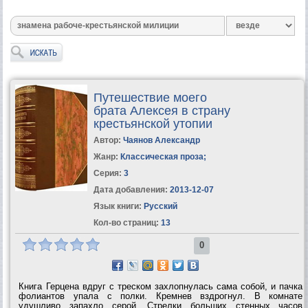
Путешествие моего
брата Алексея в страну
крестьянской утопии
Автор:
Чаянов Александр
Жанр:
Классическая проза
;
Серия:
3
Дата добавления:
2013-12-07
Язык книги:
Русский
Кол-во страниц:
13
0
Книга Герцена вдруг с треском захлопнулась сама собой, и пачка
фолиантов упала с полки. Кремнев вздрогнул. В комнате
удушливо запахло серой. Стрелки больших стенных часов