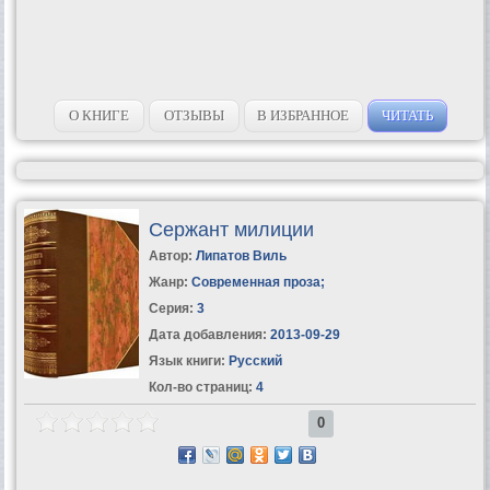
О КНИГЕ
ОТЗЫВЫ
В ИЗБРАННОЕ
ЧИТАТЬ
Сержант милиции
Автор:
Липатов Виль
Жанр:
Современная проза
;
Серия:
3
Дата добавления:
2013-09-29
Язык книги:
Русский
Кол-во страниц:
4
0