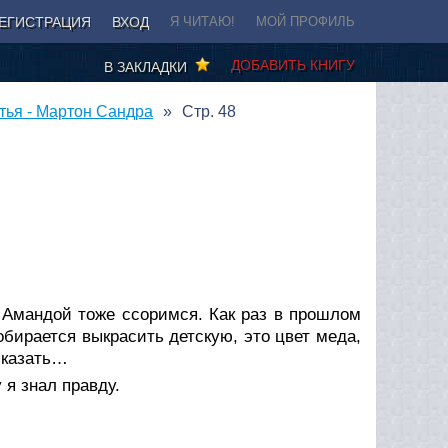
ЕГИСТРАЦИЯ
ВХОД
Я ЧИТАЮ!
МОЙ ПРОФИЛЬ
ДОБАВИТЬ КНИГУ
В ЗАКЛАДКИ
тья - Мартон Сандра
Стр. 48
 Амандой тоже ссоримся. Как раз в прошлом
обирается выкрасить детскую, это цвет меда,
сказать…
 я знал правду.