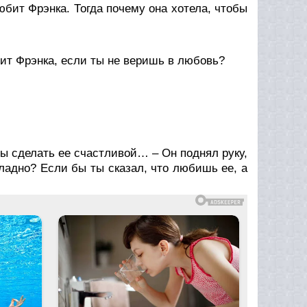
любит Фрэнка. Тогда почему она хотела, чтобы
бит Фрэнка, если ты не веришь в любовь?
бы сделать ее счастливой… – Он поднял руку,
 ладно? Если бы ты сказал, что любишь ее, а