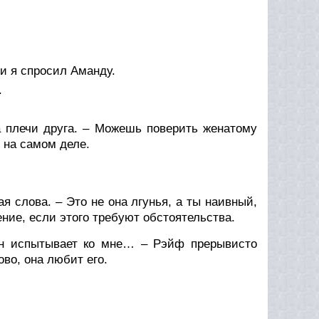
 и я спросил Аманду.
.
 плечи друга. – Можешь поверить женатому
у на самом деле.
я слова. – Это не она лгунья, а ты наивный,
ние, если этого требуют обстоятельства.
ин испытывает ко мне… – Рэйф прерывисто
ово, она любит его.