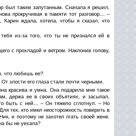
вор был таким запутанным. Сначала я решил,
нова прокручивая в памяти тот разговор… –
 Карин ждала, хотела, чтобы я сказал, что
тебя из-за того, что ты не признался ей в
го с прохладой и ветром. Наклонив голову,
ал, что любишь ее?
. От злости его глаза стали почти черными.
она красива и умна. Она подарила мне такое
ам, держа ее в своих объятиях, и засыпал,
то быть с ней… – Он тяжело сглотнул. – Но
Для тех, кто имел неосторожность поверить в
Ник, и поэтому не захотел лгать своей жене.
на бы не уехала?