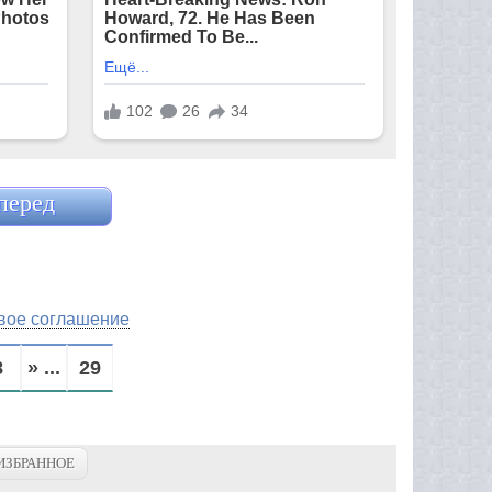
перед
вое соглашение
8
» ...
29
ИЗБРАННОЕ