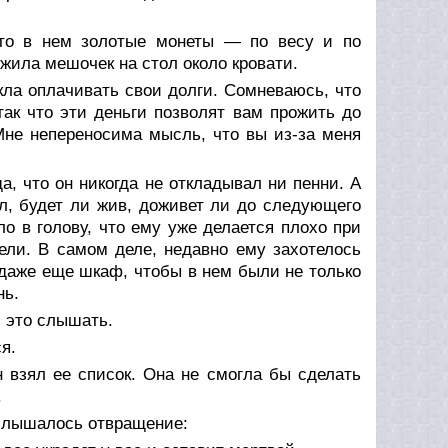
что в нем золотые монеты — по весу и по
ложила мешочек на стол около кровати.
кла оплачивать свои долги. Сомневаюсь, что
так что эти деньги позволят вам прожить до
Мне непереносима мысль, что вы из-за меня
а, что он никогда не откладывал ни пенни. А
ал, будет ли жив, доживет ли до следующего
 в голову, что ему уже делается плохо при
ели. В самом деле, недавно ему захотелось
 даже еще шкаф, чтобы в нем были не только
нь.
л это слышать.
я.
 взял ее список. Она не смогла бы сделать
.
е слышалось отвращение: