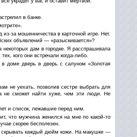
 все украдет у вас и оставит мертвой.
астрелил в банке.
мотрите».
д из-за мошенничества в карточной игре. Нет.
ейских объявлений — «разыскивается»?
а некоторых дам в городке. Я расспрашивала
тех, кого они встречали когда-либо.
в доме дверь в дверь с салуном «Золотая
ам не уехать, позволив сестре выбрать для
а не сможет найти хуже, чем эти люди. Не
ет и список, лежавшие перед ним.
рит, что мужчина женился на мне по какой-то
лучае скорее бесполезен.
ие скрывать каждый дюйм кожи. На макушке —