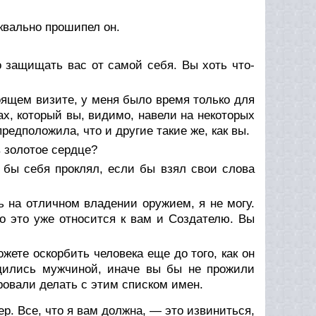
квально прошипел он.
о защищать вас от самой себя. Вы хоть что-
оящем визите, у меня было время только для
рах, который вы, видимо, навели на некоторых
редположила, что и другие такие же, как вы.
в золотое сердце?
н бы себя проклял, если бы взял свои слова
 на отличном владении оружием, я не могу.
Но это уже относится к вам и Создателю. Вы
ете оскорбить человека еще до того, как он
родились мужчиной, иначе вы бы не прожили
ровали делать с этим списком имен.
ер. Все, что я вам должна, — это извиниться,