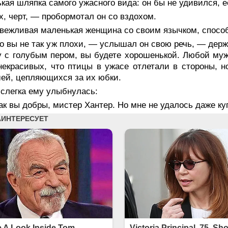
кая шляпка самого ужасного вида: он бы не удивился, 
, черт, — пробормотал он со вздохом.
вежливая маленькая женщина со своим язычком, способ
 вы не так уж плохи, — услышал он свою речь, — держу
 с голубым пером, вы будете хорошенькой. Любой мужч
некрасивых, что птицы в ужасе отлетали в стороны,
й, цепляющихся за их юбки.
слегка ему улыбнулась:
к вы добры, мистер Хантер. Но мне не удалось даже ку