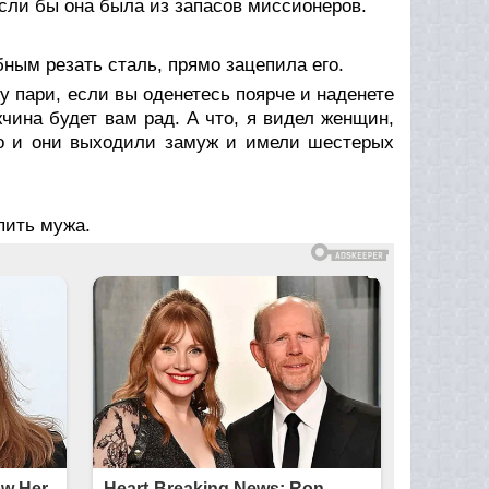
если бы она была из запасов миссионеров.
ным резать сталь, прямо зацепила его.
 пари, если вы оденетесь поярче и наденете
ина будет вам рад. А что, я видел женщин,
 но и они выходили замуж и имели шестерых
пить мужа.